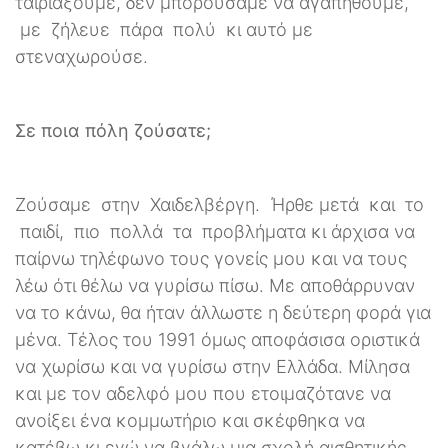
ταιριάξουμε, δεν μπορούσαμε να αγαπηθούμε,
με ζήλευε πάρα πολύ κι αυτό με
στεναχωρούσε.
Σε ποια πόλη ζούσατε;
Ζούσαμε στην Χαιδελβέργη. Ήρθε μετά και το
παιδί, πιο πολλά τα προβλήματα κι άρχισα να
παίρνω τηλέφωνο τους γονείς μου και να τους
λέω ότι θέλω να γυρίσω πίσω. Με αποθάρρυναν
να το κάνω, θα ήταν άλλωστε η δεύτερη φορά για
μένα. Τέλος του 1991 όμως αποφάσισα οριστικά
να χωρίσω και να γυρίσω στην Ελλάδα. Μίλησα
και με τον αδελφό μου που ετοιμαζότανε να
ανοίξει ένα κομμωτήριο και σκέφθηκα να
κατέβω κι εγώ να βγάλω μια σχολή αισθητικής