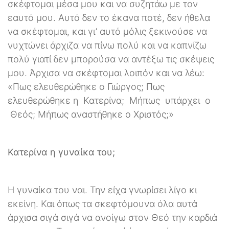
σκέφτομαι μέσα μου και να συζητάω με τον
εαυτό μου. Αυτό δεν το έκανα ποτέ, δεν ήθελα
να σκέφτομαι, και γι’ αυτό μόλις ξεκινούσε να
νυχτώνει άρχιζα να πίνω πολύ και να καπνίζω
πολύ γιατί δεν μπορούσα να αντέξω τις σκέψεις
μου. Άρχισα να σκέφτομαι λοιπόν και να λέω:
«Πως ελευθερώθηκε ο Γιώργος; Πως
ελευθερώθηκε η Κατερίνα; Μήπως υπάρχει ο
Θεός; Μήπως αναστήθηκε ο Χριστός;»
Κατερίνα η γυναίκα του;
Η γυναίκα του ναι. Την είχα γνωρίσει λίγο κι
εκείνη. Και όπως τα σκεφτόμουνα όλα αυτά
άρχισα σιγά σιγά να ανοίγω στον Θεό την καρδιά