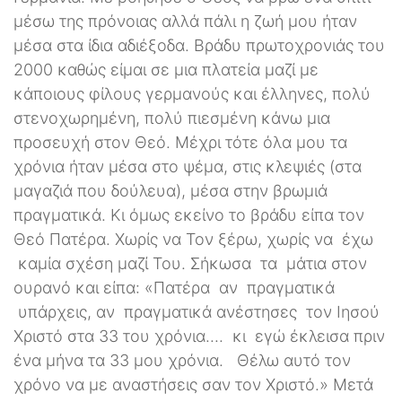
μέσω της πρόνοιας αλλά πάλι η ζωή μου ήταν
μέσα στα ίδια αδιέξοδα. Βράδυ πρωτοχρονιάς του
2000 καθώς είμαι σε μια πλατεία μαζί με
κάποιους φίλους γερμανούς και έλληνες, πολύ
στενοχωρημένη, πολύ πιεσμένη κάνω μια
προσευχή στον Θεό. Μέχρι τότε όλα μου τα
χρόνια ήταν μέσα στο ψέμα, στις κλεψιές (στα
μαγαζιά που δούλευα), μέσα στην βρωμιά
πραγματικά. Κι όμως εκείνο το βράδυ είπα τον
Θεό Πατέρα. Χωρίς να Τον ξέρω, χωρίς να έχω
καμία σχέση μαζί Του. Σήκωσα τα μάτια στον
ουρανό και είπα: «Πατέρα αν πραγματικά
υπάρχεις, αν πραγματικά ανέστησες τον Ιησού
Χριστό στα 33 του χρόνια.... κι εγώ έκλεισα πριν
ένα μήνα τα 33 μου χρόνια. Θέλω αυτό τον
χρόνο να με αναστήσεις σαν τον Χριστό.» Μετά