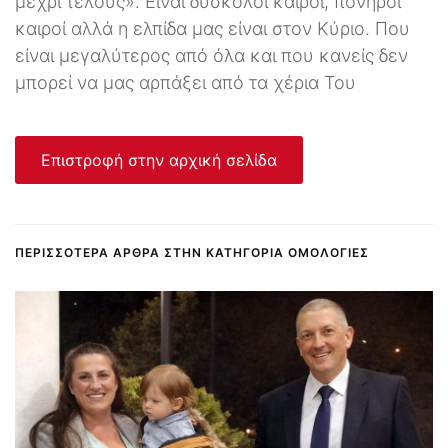
μέχρι τέλους». Είναι δύσκολοι καιροί, πονηροί
καιροί αλλά η ελπίδα μας είναι στον Κύριο. Που
είναι μεγαλύτερος από όλα και που κανείς δεν
μπορεί να μας αρπάξει από τα χέρια Του
Επιστροφή στην αρχική σελίδα
ΠΕΡΙΣΣΌΤΕΡΑ ΆΡΘΡΑ ΣΤΗΝ ΚΑΤΗΓΟΡΊΑ ΟΜΟΛΟΓΊΕΣ