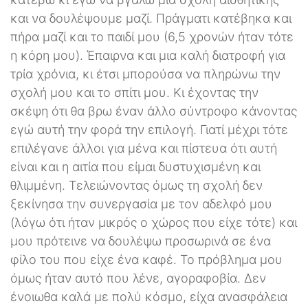
και να δουλέψουμε μαζί. Πράγματι κατέβηκα και
πήρα μαζί και το παιδί μου (6,5 χρονών ήταν τότε
η κόρη μου). Έπαιρνα και μια καλή διατροφή για
τρία χρόνια, κι έτσι μπορούσα να πληρώνω την
σχολή μου και το σπίτι μου. Κι έχοντας την
σκέψη ότι θα βρω έναν άλλο σύντροφο κάνοντας
εγώ αυτή την φορά την επιλογή. Γιατί μέχρι τότε
επιλέγανε άλλοι για μένα και πίστευα ότι αυτή
είναι και η αιτία που είμαι δυστυχισμένη και
θλιμμένη. Τελειώνοντας όμως τη σχολή δεν
ξεκίνησα την συνεργασία με τον αδελφό μου
(λόγω ότι ήταν μικρός ο χώρος που είχε τότε) και
μου πρότεινε να δουλέψω προσωρινά σε ένα
φίλο του που είχε ένα καφέ. Το πρόβλημα μου
όμως ήταν αυτό που λένε, αγοραφοβία. Δεν
ένοιωθα καλά με πολύ κόσμο, είχα ανασφάλεια