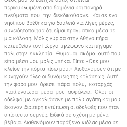
περικυκλωμένη από δαιμόνια και πονηρά
πνεύματα που την διεκδικούσανε. Και σε ένα
νησί που βρέθηκα για δουλειά για λίγες μέρες,
συνειδητοποίησα ότι είμαι πραγματικά μέσα σε
μια κόλαση. Μόλις γύρισα στην Αθήνα πήρα
κατευθείαν τον Γιώργο τηλέφωνο και πήγαμε
πάλι στην εκκλησία. Θυμάμαι ακόμα αυτό που
είπα μέσα μου μόλις μπήκα. Είπα: «Θεέ μου
κλείσε την πόρτα πίσω μου.» Αισθανόμουν ότι με
κυνηγούν όλες οι δυνάμεις της κολάσεως. Αυτή
την φορά μου άρεσε πάρα πολύ, καταρχάς
γιατί ένοιωσα μέσα μου ασφάλεια. Όλοι οι
αδελφοί με αγκαλιάσανε με πολύ αγάπη και μου
έκαναν ιδιαίτερη εντύπωση οι αδελφές που ήταν
απίστευτα σεμνές. Ειδικά σε σχέση με μένα
βέβαια. Αισθανόμουν παράξενα κιόλας μέσα σε