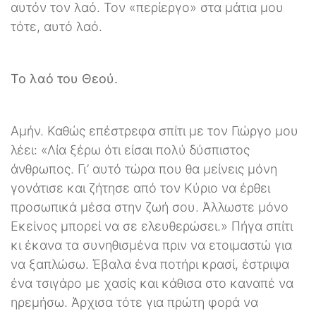
αυτόν τον λαό. Τον «περίεργο» στα μάτια μου
τότε, αυτό λαό.
Το λαό του Θεού.
Αμήν. Καθώς επέστρεφα σπίτι με τον Γιώργο μου
λέει: «Λία ξέρω ότι είσαι πολύ δύσπιστος
άνθρωπος. Γι’ αυτό τώρα που θα μείνεις μόνη
γονάτισε και ζήτησε από τον Κύριο να έρθει
προσωπικά μέσα στην ζωή σου. Άλλωστε μόνο
Εκείνος μπορεί να σε ελευθερώσει.» Πήγα σπίτι
κι έκανα τα συνηθισμένα πριν να ετοιμαστώ για
να ξαπλώσω. Έβαλα ένα ποτήρι κρασί, έστριψα
ένα τσιγάρο με χασίς και κάθισα στο καναπέ να
ηρεμήσω. Άρχισα τότε για πρώτη φορά να