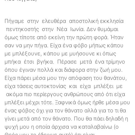
Πήγαμε στην ελευθέρα αποστολική εκκλησία
πεντηκοστής στην Νέα Ιωνία. Δεν θυμάμαι
όμως τίποτε από εκείνη την πρώτη φορά. Ήταν
σαν να μην πήγα. Είχα ένα φόβο μήπως κάπου
με μπλέξουνε, κάπου με μυήσουνε κι όπως
μπήκα έτσι βγήκα. Πέρασε μετά ένα τρίμηνο
όπου έγιναν πολλά και διάφορα στην ζωή μου.
Είχα πάρει μέσα μου την απόφαση του θανάτου,
είχα τάσεις αυτοκτονίας και είχα μπλέξει με
ακόμα πιο περίεργους ανθρώπους από ότι είχα
μπλέξει μέχρι τότε. Ξαφνικά όμως ήρθε μέσα μου
ένας φόβος όχι για τον θάνατο αλλά για το τι θα
γίνει μετά από τον θάνατο. Που θα πάει δηλαδή η
ψυχή μου η οποία άρχισα να καταλαβαίνω (ο
Θεός μου το έδειχνε αυτό) ότι είναι