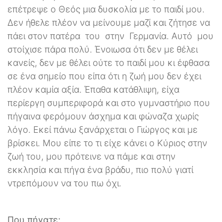
επέτρεψε ο Θεός μια δυσκολία με το παιδί μου.
Δεν ήθελε πλέον να μείνουμε μαζί και ζήτησε να
πάει στον πατέρα του στην Γερμανία. Αυτό μου
στοίχισε πάρα πολύ. Ένοιωσα ότι δεν με θέλει
κανείς, δεν με θέλει ούτε το παιδί μου κι έφθασα
σε ένα σημείο που είπα ότι η ζωή μου δεν έχει
πλέον καμία αξία. Έπαθα κατάθλιψη, είχα
περίεργη συμπεριφορά και στο γυμναστήριο που
πήγαινα φερόμουν άσχημα και φώναζα χωρίς
λόγο. Εκεί πάνω ξανάρχεται ο Γιώργος και με
βρίσκει. Μου είπε το τι είχε κάνει ο Κύριος στην
ζωή του, μου πρότεινε να πάμε και στην
εκκλησία και πήγα ένα βράδυ, πιο πολύ γιατί
ντρεπόμουν να του πω όχι.
Που πήγατε;