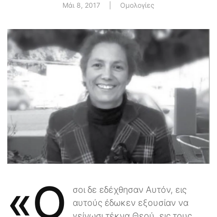
Μάι 8, 2017
|
Ομολογίες
«Ό
σοι δε εδέχθησαν Αυτόν, εις
αυτούς έδωκεν εξουσίαν να
γείνωσι τέκνα Θεού, εις τους