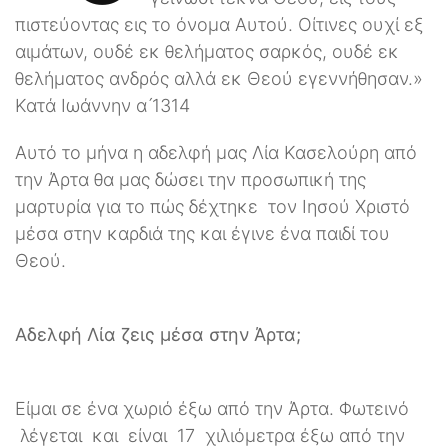
πιστεύοντας εις το όνομα Αυτού. Οίτινες ουχί εξ
αιμάτων, ουδέ εκ θελήματος σαρκός, ουδέ εκ
θελήματος ανδρός αλλά εκ Θεού εγεννήθησαν.»
Κατά Ιωάννην α ́1314
Αυτό το μήνα η αδελφή μας Λία Κασελούρη από
την Άρτα θα μας δώσει την προσωπική της
μαρτυρία για το πώς δέχτηκε τον Ιησού Χριστό
μέσα στην καρδιά της και έγινε ένα παιδί του
Θεού.
Αδελφή Λία ζεις μέσα στην Άρτα;
Είμαι σε ένα χωριό έξω από την Άρτα. Φωτεινό
λέγεται και είναι 17 χιλιόμετρα έξω από την