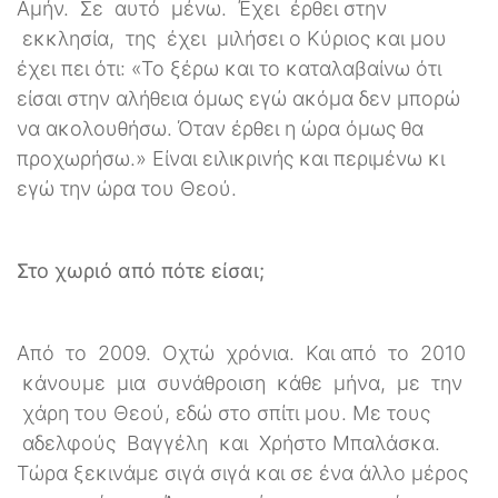
Αμήν. Σε αυτό μένω. Έχει έρθει στην
εκκλησία, της έχει μιλήσει ο Κύριος και μου
έχει πει ότι: «Το ξέρω και το καταλαβαίνω ότι
είσαι στην αλήθεια όμως εγώ ακόμα δεν μπορώ
να ακολουθήσω. Όταν έρθει η ώρα όμως θα
προχωρήσω.» Είναι ειλικρινής και περιμένω κι
εγώ την ώρα του Θεού.
Στο χωριό από πότε είσαι;
Από το 2009. Οχτώ χρόνια. Και από το 2010
κάνουμε μια συνάθροιση κάθε μήνα, με την
χάρη του Θεού, εδώ στο σπίτι μου. Με τους
αδελφούς Βαγγέλη και Χρήστο Μπαλάσκα.
Τώρα ξεκινάμε σιγά σιγά και σε ένα άλλο μέρος