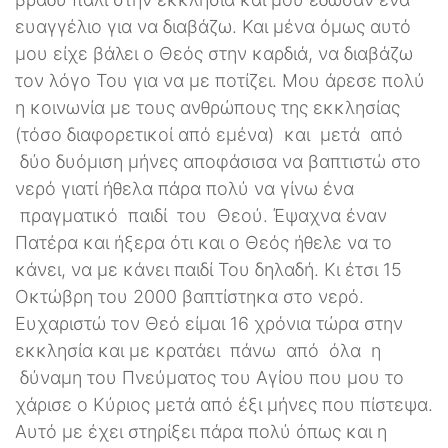
ευαγγέλιο για να διαβάζω. Και μένα όμως αυτό
μου είχε βάλει ο Θεός στην καρδιά, να διαβάζω
τον λόγο Του για να με ποτίζει. Μου άρεσε πολύ
η κοινωνία με τους ανθρώπους της εκκλησίας
(τόσο διαφορετικοί από εμένα) και μετά από
δύο δυόμιση μήνες αποφάσισα να βαπτιστώ στο
νερό γιατί ήθελα πάρα πολύ να γίνω ένα
πραγματικό παιδί του Θεού. Έψαχνα έναν
Πατέρα και ήξερα ότι και ο Θεός ήθελε να το
κάνει, να με κάνει παιδί Του δηλαδή. Κι έτσι 15
Οκτώβρη του 2000 βαπτίστηκα στο νερό.
Ευχαριστώ τον Θεό είμαι 16 χρόνια τώρα στην
εκκλησία και με κρατάει πάνω από όλα η
δύναμη του Πνεύματος του Αγίου που μου το
χάρισε ο Κύριος μετά από έξι μήνες που πίστεψα.
Αυτό με έχει στηρίξει πάρα πολύ όπως και η