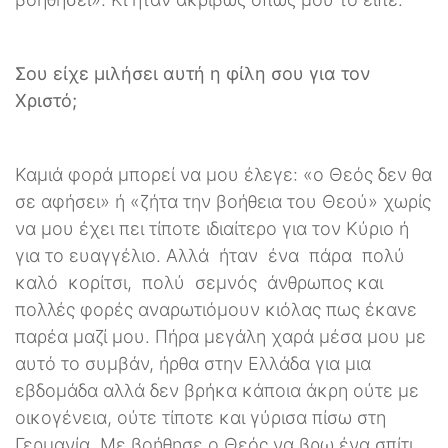
Σου είχε μιλήσει αυτή η φίλη σου για τον
Χριστό;
Καμιά φορά μπορεί να μου έλεγε: «ο Θεός δεν θα
σε αφήσει» ή «ζήτα την βοήθεια του Θεού» χωρίς
να μου έχει πει τίποτε ιδιαίτερο για τον Κύριο ή
για το ευαγγέλιο. Αλλά ήταν ένα πάρα πολύ
καλό κορίτσι, πολύ σεμνός άνθρωπος και
πολλές φορές αναρωτιόμουν κιόλας πως έκανε
παρέα μαζί μου. Πήρα μεγάλη χαρά μέσα μου με
αυτό το συμβάν, ήρθα στην Ελλάδα για μια
εβδομάδα αλλά δεν βρήκα κάποια άκρη ούτε με
οικογένεια, ούτε τίποτε και γύρισα πίσω στη
Γερμανία. Με βοήθησε ο Θεός να βρω ένα σπίτι