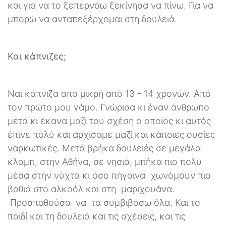
και για να το ξεπερνάω ξεκίνησα να πίνω. Για να
μπορώ να ανταπεξέρχομαι στη δουλειά.
Και κάπνιζες;
Ναι κάπνιζα από μικρή από 13 - 14 χρονών. Από
τον πρώτο μου γάμο. Γνώρισα κι έναν άνθρωπο
μετά κι έκανα μαζί του σχέση ο οποίος κι αυτός
έπινε πολύ και αρχίσαμε μαζί και κάποιες ουσίες
ναρκωτικές. Μετά βρήκα δουλειές σε μεγάλα
κλαμπ, στην Αθήνα, σε νησιά, μπήκα πιο πολύ
μέσα στην νύχτα κι όσο πήγαινα χωνόμουν πιο
βαθιά στο αλκοόλ και στη μαριχουάνα.
Προσπαθούσα να τα συμβιβάσω όλα. Και το
παιδί και τη δουλειά και τις σχέσεις, και τις