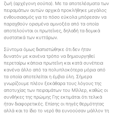
ζωή (αρχέγονη σούπα). Με τα αποτελέσματα των
πειραμάτων αυτών αρχικά προκλήθηκε μεγάλος
ενθουσιασμός για το πόσο εύκολα μπόρεσαν να
παραχθούν ορισμένα αμινοξέα από τα οποία
αποτελούνται οι πρωτεΐνες, δηλαδή τα δομικά
συστατικά των κυττάρων.
Σύντομα όμως διαπιστώθηκε ότι δεν ήταν
δυνατόν με κανένα τρόπο να δημιουργηθεί
περεταίρω κάποια πρωτεΐνη και κατά συνέπεια
κανένα άλλο από τα πολυπλοκότερα μόρια από
τα οποία αποτελείται η έμβια ύλη. Σήμερα
γνωρίζουμε πλέον ξεκάθαρα τους λόγους της
αποτυχίας των πειραμάτων του Μίλλερ, καθώς οι
συνθήκες της πρώιμης Γης εκτιμάται ότι τελικά
ήταν διαφορετικές. Επίσης οι πηγές θερμότητας
αλλά και το ίδιο το νερό θα ευνοούσαν μάλλον τη