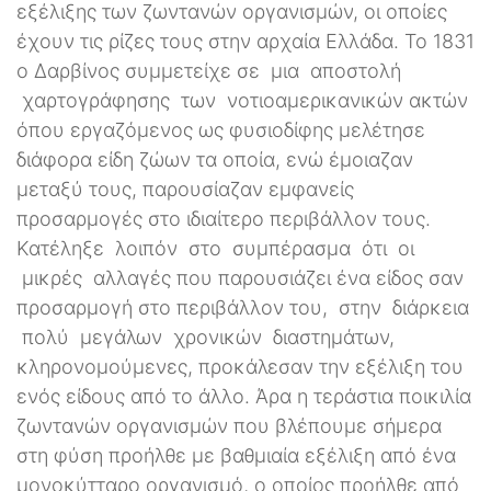
εξέλιξης των ζωντανών οργανισμών, οι οποίες
έχουν τις ρίζες τους στην αρχαία Ελλάδα. Το 1831
ο Δαρβίνος συμμετείχε σε μια αποστολή
χαρτογράφησης των νοτιοαμερικανικών ακτών
όπου εργαζόμενος ως φυσιοδίφης μελέτησε
διάφορα είδη ζώων τα οποία, ενώ έμοιαζαν
μεταξύ τους, παρουσίαζαν εμφανείς
προσαρμογές στο ιδιαίτερο περιβάλλον τους.
Κατέληξε λοιπόν στο συμπέρασμα ότι οι
μικρές αλλαγές που παρουσιάζει ένα είδος σαν
προσαρμογή στο περιβάλλον του, στην διάρκεια
πολύ μεγάλων χρονικών διαστημάτων,
κληρονομούμενες, προκάλεσαν την εξέλιξη του
ενός είδους από το άλλο. Άρα η τεράστια ποικιλία
ζωντανών οργανισμών που βλέπουμε σήμερα
στη φύση προήλθε με βαθμιαία εξέλιξη από ένα
μονοκύτταρο οργανισμό, ο οποίος προήλθε από