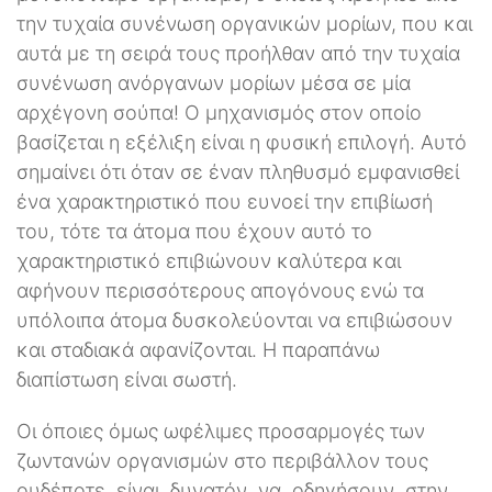
την τυχαία συνένωση οργανικών μορίων, που και
αυτά με τη σειρά τους προήλθαν από την τυχαία
συνένωση ανόργανων μορίων μέσα σε μία
αρχέγονη σούπα! Ο μηχανισμός στον οποίο
βασίζεται η εξέλιξη είναι η φυσική επιλογή. Αυτό
σημαίνει ότι όταν σε έναν πληθυσμό εμφανισθεί
ένα χαρακτηριστικό που ευνοεί την επιβίωσή
του, τότε τα άτομα που έχουν αυτό το
χαρακτηριστικό επιβιώνουν καλύτερα και
αφήνουν περισσότερους απογόνους ενώ τα
υπόλοιπα άτομα δυσκολεύονται να επιβιώσουν
και σταδιακά αφανίζονται. Η παραπάνω
διαπίστωση είναι σωστή.
Οι όποιες όμως ωφέλιμες προσαρμογές των
ζωντανών οργανισμών στο περιβάλλον τους
ουδέποτε είναι δυνατόν να οδηγήσουν στην