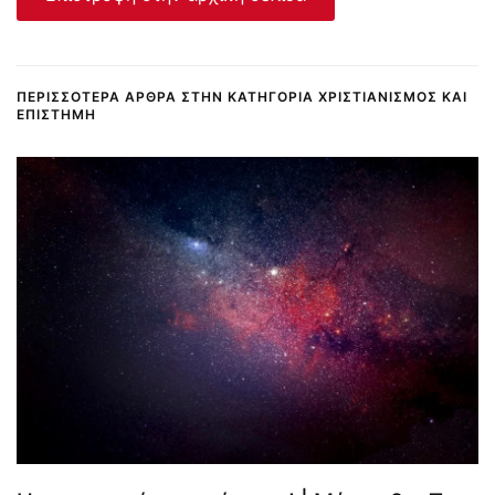
ΠΕΡΙΣΣΌΤΕΡΑ ΆΡΘΡΑ ΣΤΗΝ ΚΑΤΗΓΟΡΊΑ ΧΡΙΣΤΙΑΝΙΣΜΌΣ ΚΑΙ
ΕΠΙΣΤΉΜΗ