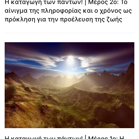
Η καταγωγή των πάντων! | Μέρος 2ο: Το
αίνιγμα της πληροφορίας και ο χρόνος ως
πρόκληση για την προέλευση της ζωής
Η καταγωγή των πάντων! | Μέρος 1ο: Η