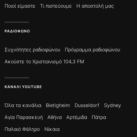
Ποιοί είμαστε
Τι πιστεύουμε
Η αποστολή μας
ΡΑΔΙΌΦΩΝΟ
Συχνότητες ραδιοφώνου
Πρόγραμμα ραδιοφώνου
Ακούστε το Χριστιανισμό 104,3 FM
ΚΑΝΆΛΙ YOUTUBE
Όλα τα κανάλια
Bietigheim
Dusseldorf
Sydney
Αγία Παρασκευή
Αθήνα
Αρτέμιδα
Πάτρα
Παλαιό Φάληρο
Νίκαια