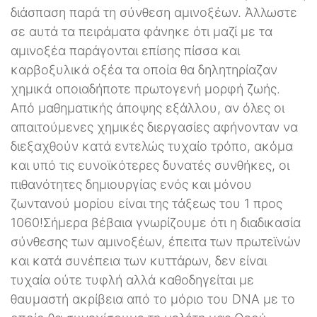
διάσπαση παρά τη σύνθεση αμινοξέων. Άλλωστε
σε αυτά τα πειράματα φάνηκε ότι μαζί με τα
αμινοξέα παράγονται επίσης πίσσα και
καρβοξυλικά οξέα τα οποία θα δηλητηρίαζαν
χημικά οποιαδήποτε πρωτογενή μορφή ζωής.
Από μαθηματικής άποψης εξάλλου, αν όλες οι
απαιτούμενες χημικές διεργασίες αφήνονταν να
διεξαχθούν κατά εντελώς τυχαίο τρόπο, ακόμα
και υπό τις ευνοϊκότερες δυνατές συνθήκες, οι
πιθανότητες δημιουργίας ενός και μόνου
ζωντανού μορίου είναι της τάξεως του 1 προς
1060!Σήμερα βέβαια γνωρίζουμε ότι η διαδικασία
σύνθεσης των αμινοξέων, έπειτα των πρωτεϊνών
και κατά συνέπεια των κυττάρων, δεν είναι
τυχαία ούτε τυφλή αλλά καθοδηγείται με
θαυμαστή ακρίβεια από το μόριο του DNA με το