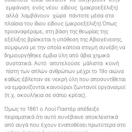
εμφάνιση ενός νέου είδους (μακροεξέλιξη)
αλλά λαμβάνουν χώρα πάντοτε μέσα στα
πλαίσια του ίδιου είδους (μικροεξέλιξη).Όπως
προαναφέραμε, στη βάση της θεωρίας της
εξέλιξης βρίσκεται η υπόθεση της Αβιογένεσης,
σύμφωνα με την οποία κάποια στιγμή συνέβη να
δημιουργήθηκε έμβια ύλη από άβια χημικά
συστατικά. Αυτό αποτελούσε μάλιστα κοινή
πίστη των απλών ανθρώπων μέχρι το 19ο αιώνα
καθώς έβλεπαν σε νεκρή ύλη που αποσυντίθεται
να εμφανίζονται καινούριοι ζωντανοί οργανισμοί
(π.χ. σκουλήκια σε σάπιο κρέας).
Όμως το 1861 ο Λουί Παστέρ απέδειξε
πειραματικά ότι αυτό συνέβαινε αποκλειστικά
από αυγά που έχουν εναποθέσει πρωτύτερα στο