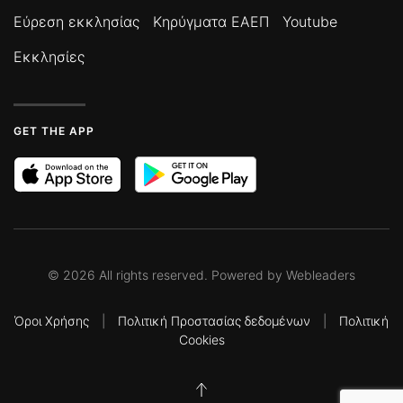
Εύρεση εκκλησίας
Κηρύγματα ΕΑΕΠ
Youtube
Εκκλησίες
GET THE APP
©
2026
All rights reserved. Powered by
Webleaders
Όροι Χρήσης
|
Πολιτική Προστασίας δεδομένων
|
Πολιτική
Cookies