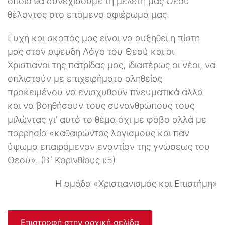
οποίο θα συνεχίσουμε τη μελέτη μας Θεού
θέλοντος στο επόμενο αφιέρωμά μας.
Ευχή και σκοπός μας είναι να αυξηθεί η πίστη
μας στον αψευδή Λόγο του Θεού και οι
Χριστιανοί της πατρίδας μας, ιδιαιτέρως οι νέοι, να
οπλιστούν με επιχειρήματα αληθείας
προκειμένου να ενισχυθούν πνευματικά αλλά
και να βοηθήσουν τους συνανθρώπους τους
μιλώντας γι’ αυτό το θέμα όχι με φόβο αλλά με
παρρησία «καθαιρώντας λογισμούς και παν
ύψωμα επαιρόμενον εναντίον της γνώσεως του
Θεού». (Β ́ Κορινθίους ι:5)
Η ομάδα «Χριστιανισμός και Επιστήμη»
Επιστροφή στην αρχική σελίδα