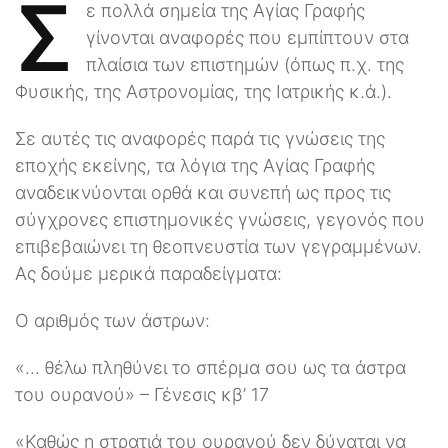
Σ
ε πολλά σημεία της Αγίας Γραφής
γίνονται αναφορές που εμπίπτουν στα
πλαίσια των επιστημών (όπως π.χ. της
Φυσικής, της Αστρονομίας, της Ιατρικής κ.ά.).
Σε αυτές τις αναφορές παρά τις γνώσεις της
εποχής εκείνης, τα λόγια της Αγίας Γραφής
αναδεικνύονται ορθά και συνεπή ως προς τις
σύγχρονες επιστημονικές γνώσεις, γεγονός που
επιβεβαιώνει τη θεοπνευστία των γεγραμμένων.
Ας δούμε μερικά παραδείγματα:
Ο αριθμός των άστρων:
«… θέλω πληθύνει το σπέρμα σου ως τα άστρα
του ουρανού» – Γένεσις κβ’ 17
«Καθώς η στρατιά του ουρανού δεν δύναται να