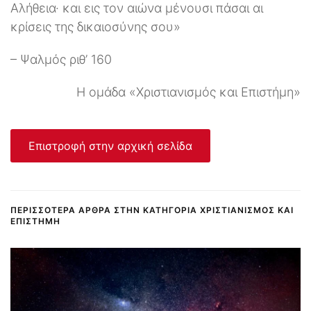
Αλήθεια· και εις τον αιώνα μένουσι πάσαι αι
κρίσεις της δικαιοσύνης σου»
– Ψαλμός ριθ’ 160
Η ομάδα «Χριστιανισμός και Επιστήμη»
Επιστροφή στην αρχική σελίδα
ΠΕΡΙΣΣΌΤΕΡΑ ΆΡΘΡΑ ΣΤΗΝ ΚΑΤΗΓΟΡΊΑ ΧΡΙΣΤΙΑΝΙΣΜΌΣ ΚΑΙ
ΕΠΙΣΤΉΜΗ