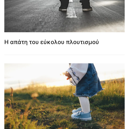
Η απάτη του εύκολου πλουτισμού