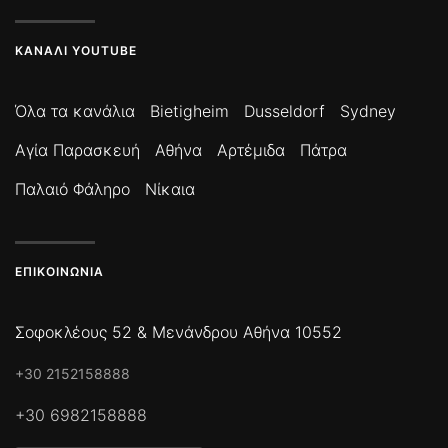
ΚΑΝΆΛΙ YOUTUBE
Όλα τα κανάλια
Bietigheim
Dusseldorf
Sydney
Αγία Παρασκευή
Αθήνα
Αρτέμιδα
Πάτρα
Παλαιό Φάληρο
Νίκαια
ΕΠΙΚΟΙΝΩΝΊΑ
Σοφοκλέους 52 & Μενάνδρου Αθήνα 10552
+30 2152158888
+30 6982158888