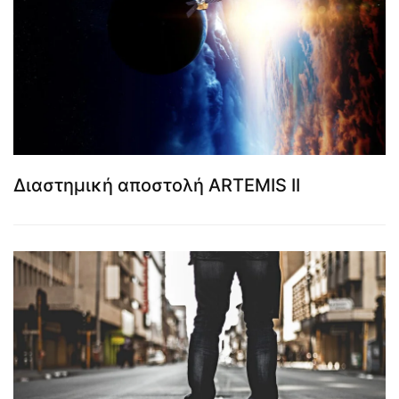
Διαστημική αποστολή ARTEMIS II