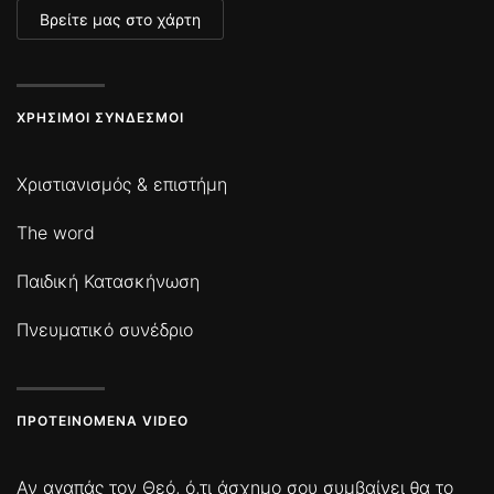
Βρείτε μας στο χάρτη
ΧΡΉΣΙΜΟΙ ΣΎΝΔΕΣΜΟΙ
Χριστιανισμός & επιστήμη
The word
Παιδική Κατασκήνωση
Πνευματικό συνέδριο
ΠΡΟΤΕΙΝΌΜΕΝΑ VIDEO
Αν αγαπάς τον Θεό, ό,τι άσχημο σου συμβαίνει θα το