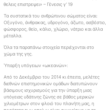
θελεις επιστρεψει» – Γένεσις γ’ 19
Τα συστατικά του ανθρώπινου σώματος είναι:
Οξυγόνο, άνθρακας, υδρογόνο, άζωτο, ασβέστιο,
φώσφορος, θείο, κάλιο, χλώριο, νάτριο και άλλα
μέταλλα.
Όλα τα παραπάνω στοιχεία περιέχονται στο
χώμα της γης.
Ύπαρξη υπόγειων «ωκεανών»:
Από το Δεκέμβριο του 2014 κι έπειτα, μελέτες
διεθνών επιστημονικών ομάδων διατυπώνουν
βάσιμους ισχυρισμούς για την ύπαρξη μιας
υπόγειας υδάτινης ζώνης σε βάθος μερικών
χιλιομέτρων στον φλοιό του πλανήτη μας, η