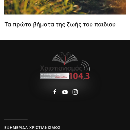
Τα πρώτα βήματα της ζωής του παιδιού
ΕΦΗΜΕΡΊΔΑ ΧΡΙΣΤΙΑΝΙΣΜΌΣ