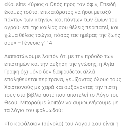
«Και είπε Κύριος ο Θεός προς τον όφιν, Επειδή
έκαμες τούτο, επικατάρατος να ήσαι μεταξύ
πάντων των κτηνών, και πάντων των ζώων του
αγρού· επί της κοιλίας σου θέλεις περιπατεί, και
χώμα θέλεις τρώγει, πάσας τας ημέρας της ζωής
σου» – Γένεσις γ’ 14
Διαπιστώνουμε λοιπόν ότι με την πρόοδο των
επιστημών και την αύξηση της γνώσης, η Αγία
Γραφή όχι μόνο δεν διαψεύδεται αλλά
επαληθεύεται περίτρανα, γεμίζοντας όλους τους
Χριστιανούς με χαρά και αυξάνοντας την πίστη
τους στο βιβλίο αυτό που αποτελεί το Λόγο του
Θεού. Μπορούμε λοιπόν να συμφωνήσουμε με
τα λόγια του ψαλμωδού:
«Το κεφάλαιον (σύνολο) του Λόγου Σου είναι η