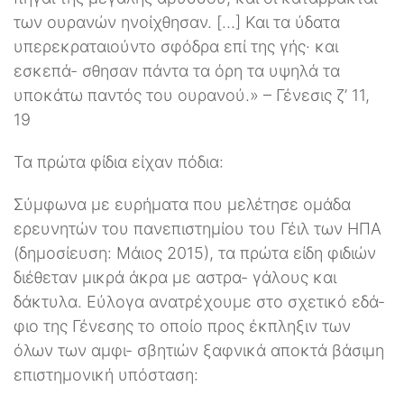
των ουρανών ηνοίχθησαν. […] Και τα ύδατα
υπερεκραταιούντο σφόδρα επί της γής· και
εσκεπά- σθησαν πάντα τα όρη τα υψηλά τα
υποκάτω παντός του ουρανού.» – Γένεσις ζ’ 11,
19
Τα πρώτα φίδια είχαν πόδια:
Σύμφωνα με ευρήματα που μελέτησε ομάδα
ερευνητών του πανεπιστημίου του Γέιλ των ΗΠΑ
(δημοσίευση: Μάιος 2015), τα πρώτα είδη φιδιών
διέθεταν μικρά άκρα με αστρα- γάλους και
δάκτυλα. Εύλογα ανατρέχουμε στο σχετικό εδά-
φιο της Γένεσης το οποίο προς έκπληξιν των
όλων των αμφι- σβητιών ξαφνικά αποκτά βάσιμη
επιστημονική υπόσταση: