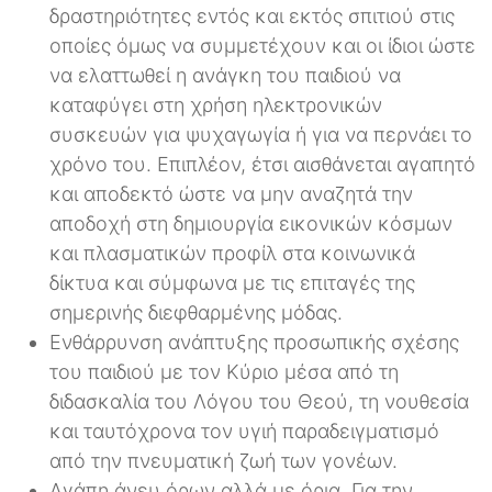
δραστηριότητες εντός και εκτός σπιτιού στις
οποίες όμως να συμμετέχουν και οι ίδιοι ώστε
να ελαττωθεί η ανάγκη του παιδιού να
καταφύγει στη χρήση ηλεκτρονικών
συσκευών για ψυχαγωγία ή για να περνάει το
χρόνο του. Επιπλέον, έτσι αισθάνεται αγαπητό
και αποδεκτό ώστε να μην αναζητά την
αποδοχή στη δημιουργία εικονικών κόσμων
και πλασματικών προφίλ στα κοινωνικά
δίκτυα και σύμφωνα με τις επιταγές της
σημερινής διεφθαρμένης μόδας.
Ενθάρρυνση ανάπτυξης προσωπικής σχέσης
του παιδιού με τον Κύριο μέσα από τη
διδασκαλία του Λόγου του Θεού, τη νουθεσία
και ταυτόχρονα τον υγιή παραδειγματισμό
από την πνευματική ζωή των γονέων.
Αγάπη άνευ όρων αλλά με όρια. Για την