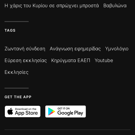
Η χάρις του Κυρίου σε σπρώχνει μπροστά
Βαβυλώνα
TAGS
Ζωντανή σύνδεση
Ανάγνωση εφημερίδας
Υμνολόγιο
Εύρεση εκκλησίας
Κηρύγματα ΕΑΕΠ
Youtube
Εκκλησίες
GET THE APP