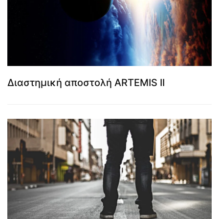
Διαστημική αποστολή ARTEMIS II