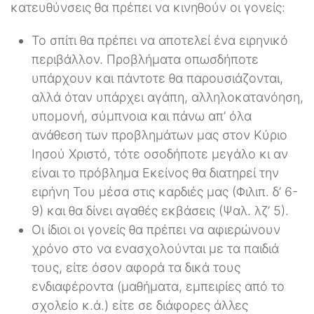
κατευθύνσεις θα πρέπει να κινηθούν οι γονείς:
Το σπίτι θα πρέπει να αποτελεί ένα ειρηνικό
περιβάλλον. Προβλήματα οπωσδήποτε
υπάρχουν και πάντοτε θα παρουσιάζονται,
αλλά όταν υπάρχει αγάπη, αλληλοκατανόηση,
υπομονή, σύμπνοια και πάνω απ’ όλα
ανάθεση των προβλημάτων μας στον Κύριο
Ιησού Χριστό, τότε οσοδήποτε μεγάλο κι αν
είναι το πρόβλημα Εκείνος θα διατηρεί την
ειρήνη Του μέσα στις καρδιές μας (Φιλιπ. δ’ 6-
9) και θα δίνει αγαθές εκβάσεις (Ψαλ. λζ’ 5).
Οι ίδιοι οι γονείς θα πρέπει να αφιερώνουν
χρόνο στο να ενασχολούνται με τα παιδιά
τους, είτε όσον αφορά τα δικά τους
ενδιαφέροντα (μαθήματα, εμπειρίες από το
σχολείο κ.ά.) είτε σε διάφορες άλλες