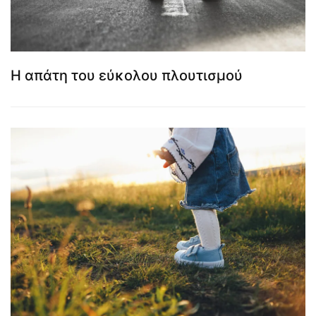
Η απάτη του εύκολου πλουτισμού