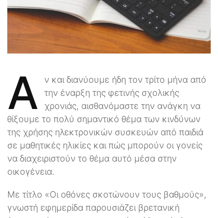
Α
ν και διανύουμε ήδη τον τρίτο μήνα από
την έναρξη της φετινής σχολικής
χρονιάς, αισθανόμαστε την ανάγκη να
θίξουμε το πολύ σημαντικό θέμα των κινδύνων
της χρήσης ηλεκτρονικών συσκευών από παιδιά
σε μαθητικές ηλικίες και πώς μπορούν οι γονείς
να διαχειριστούν το θέμα αυτό μέσα στην
οικογένεια.
Mε τίτλο «Οι οθόνες σκοτώνουν τους βαθμούς»,
γνωστή εφημερίδα παρουσιάζει βρετανική