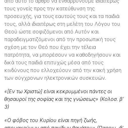
από αυτό το άρθρο να ενθαρρύνουμε ιδιαιτέρως
τους γονείς προς την κατεύθυνση της
προσευχής, για τους εαυτούς τους και τα παιδιά
τους, αλλά ιδιαιτέρως στη μελέτη του Λόγου του
Θεού ώστε σοφιζόμενοι από Αυτόν και
παραδειγματιζόμενοι από την προσωπική τους
σχέση με τον Θεό που έχει την τέλεια
πατρότητα, να μπορέσουν να καθοδηγήσουν και
δικά τους παιδιά επιτυχώς μέσα από τους
κινδύνους που ελλοχεύουν από την κακή χρήση
των σύγχρονων ηλεκτρονικών συσκευών.
«[Εν τω Χριστώ] είναι κεκρυμμένοι πάντες οι
θησαυροί της σοφίας και της γνώσεως» (Κολοσ. β’
3)
«Ο φόβος του Κυρίου είναι πηγή ζωής,
απομακρύνων από παγίδων θανάτου» (Παροιμ. ιδ’