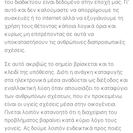
του διαδικτύου είναι δεδομένο στην εποχή μας. Γι’
αυτό και δεν καλούμαστε να απορρίψουμε τις
συσκευές ή το internet αλλά να εξυγιάνουμε τη
χρήση τους θέτοντας κάποια λογικά όρια και
κυρίως μη επιτρέποντας σε αυτά να
υποκαταστήσουν τις ανθρώπινες διαπροσωπικές
σχέσεις.
Σε αυτό ακριβώς το σημείο βρίσκεται και το
κλειδί της υπόθεσης. Διότι η ανάγκη καταφυγής
στα ηλεκτρονικά μέσα αναδύεται ως διέξοδος και
εναλλακτική λύση όταν απουσιάζει το καταφύγιο
των ανθρωπίνων σχέσεων, που εν προκειμένω
είναι οι υγιείς σχέσεις μέσα στην οικογένεια.
Γίνεται λοιπόν κατανοητό ότι η διαχείριση του
προβλήματος βαραίνει κατά κύριο λόγο τους
γονείς. Ας δούμε λοιπόν ενδεικτικά προς ποιές