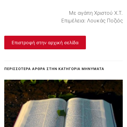
Με αγάπη Χριστού Χ.Τ.
Επιμέλεια: Λουκάς Ποζιός
Επιστροφή στην αρχική σελίδα
ΠΕΡΙΣΣΌΤΕΡΑ ΆΡΘΡΑ ΣΤΗΝ ΚΑΤΗΓΟΡΊΑ ΜΗΝΎΜΑΤΑ