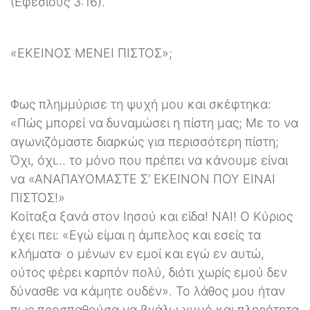
(Εφεσίους 3:16).
«ΕΚΕΙΝΟΣ ΜΕΝΕΙ ΠΙΣΤΟΣ»;
Φως πλημμύρισε τη ψυχή μου και σκέφτηκα:
«Πώς μπορεί να δυναμώσει η πίστη μας; Με το να
αγωνιζόμαστε διαρκώς για περισσότερη πίστη;
Όχι, όχι… το μόνο που πρέπει να κάνουμε είναι
να «ΑΝΑΠΑΥΟΜΑΣΤΕ Σ’ ΕΚΕΙΝΟΝ ΠΟΥ ΕΙΝΑΙ
ΠΙΣΤΟΣ!»
Κοίταξα ξανά στον Ιησού και είδα! ΝΑΙ! Ο Κύριος
έχει πει: «Εγώ είμαι η άμπελος και εσείς τα
κλήματα· ο μένων εν εμοί και εγώ εν αυτώ,
ούτος φέρει καρπόν πολύ, διότι χωρίς εμού δεν
δύνασθε να κάμητε ουδέν». Το λάθος μου ήταν
πως προσπαθούσα να βγάλω χυμό και πληρότητα