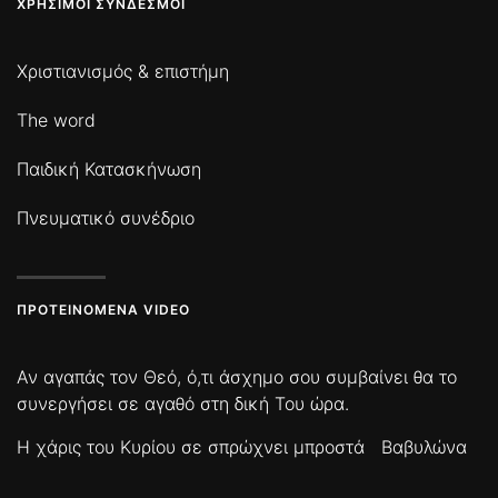
ΧΡΉΣΙΜΟΙ ΣΎΝΔΕΣΜΟΙ
Χριστιανισμός & επιστήμη
The word
Παιδική Κατασκήνωση
Πνευματικό συνέδριο
ΠΡΟΤΕΙΝΌΜΕΝΑ VIDEO
Αν αγαπάς τον Θεό, ό,τι άσχημο σου συμβαίνει θα το
συνεργήσει σε αγαθό στη δική Του ώρα.
Η χάρις του Κυρίου σε σπρώχνει μπροστά
Βαβυλώνα