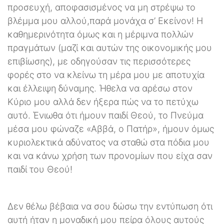
προσευχή, αποφασισμένος να μη στρέψω το
βλέμμα μου αλλού,παρά μονάχα σ’ Εκείνον! Η
καθημερινότητα όμως και η μέριμνα πολλών
πραγμάτων (μαζί και αυτών της οικονομικής μου
επιβίωσης), με οδηγούσαν τις περισσότερες
φορές στο να κλείνω τη μέρα μου με αποτυχία
και έλλειψη δύναμης. Ήθελα να αρέσω στον
Κύριο μου αλλά δεν ήξερα πώς να το πετύχω
αυτό. Ένιωθα ότι ήμουν παιδί Θεού, το Πνεύμα
μέσα μου φώναζε «Αββά, ο Πατήρ», ήμουν όμως
κυριολεκτικά αδύνατος να σταθώ στα πόδια μου
και να κάνω χρήση των προνομίων που είχα σαν
παιδί του Θεού!
Δεν θέλω βέβαια να σου δώσω την εντύπωση ότι
αυτή ήταν η μοναδική μου πείρα όλους αυτούς