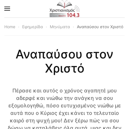
Skip to main content
Home
Εφημερίδα
Μηνύματα
Αναπαύσου στον Χριστό
Αναπαύσου στον
Χριστό
Πέρασε και αυτός ο χρόνος αγαπητέ μου
αδερφέ και νιώθω την ανάγκη να σου
εξομολογηθώ, πόσο ευτυχισμένος νιώθω με
αυτά που ο Κύριος έχει κάνει το τελευταίο
καιρό στη ψυχή μου! Δεν ξέρω πώς να σου
δώσω να καταλάβεις όλα αυτά, μιας και δεν