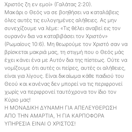
Χριστός ζη εν εμοί» (Γαλάτας 2:20).
Μακάρι ο Θεός να σε βοηθήσει να καταλάβεις
όλες αυτές τις ευλογημένες αλήθειες. Ας μην
συνεχίζουμε να λέμε: «Τις θέλει αναβεί εις τον
ουρανόν δια να καταβιβάσει τον Χριστόν»
(Ρωμαίους 10:6). Μη θεωρούμε τον Χριστό σαν να
βρίσκεται μακριά μας, τη στιγμή που ο Θεός μάς
έχει κάνει ένα με Αυτόν δια της πίστεως. Ούτε να
νομίζουμε ότι αυτές οι πείρες, αυτές οι αλήθειες,
είναι για λίγους. Είναι δικαίωμα κάθε παιδιού του
Θεού και κανένας δεν μπορεί να τις περιφρονεί
χωρίς να περιφρονεί ταυτόχρονα τον ίδιο τον
Κύριο μας!
Η ΜΟΝΑΔΙΚΗ ΔΥΝΑΜΗ ΓΙΑ ΑΠΕΛΕΥΘΕΡΩΣΗ
ΑΠΟ ΤΗΝ ΑΜΑΡΤΙΑ, Ή ΓΙΑ ΚΑΡΠΟΦΟΡΑ
ΥΠΗΡΕΣΙΑ ΕΙΝΑΙ Ο ΧΡΙΣΤΟΣ!