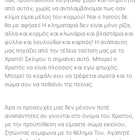
από αυτόν, χωρίς να αντιλαμβάνομαι πως σαν
κλίμα είμαι μέλος του κορμού! Ναι ο Ιησούς δε
θα με αφήσει! Η κληματαριά δεν είναι μόνο ρίζα,
αλλά και κορμός και κλωνάρια και βλαστάρια και
φύλλα και λουλούδια και καρπός! Η ανάπαυση
μας πηγάζει από την τέλεια ταύτιση μας με το
Χριστό! Σκέψου τι σημαίνει αυτό. Μπορεί ο
Χριστός να είναι πλούσιος και εγώ φτωχός;
Μπορεί το κεφάλι σου να τρέφεται σωστά και το
σώμα σου να πεθαίνει της πείνας;
Άρα οι προσευχές μας δεν μένουν ποτέ
αναπάντητες αν γίνονται στο όνομα του Χριστού,
με την προϋπόθεση να είμαστε σώμα εκείνου,
ζητώντας σύμφωνα με το θέλημα Του. Αγαπητέ