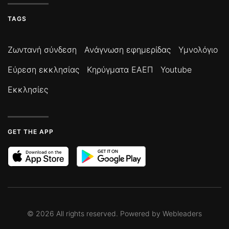
TAGS
Ζωντανή σύνδεση
Ανάγνωση εφημερίδας
Υμνολόγιο
Εύρεση εκκλησίας
Κηρύγματα ΕΑΕΠ
Youtube
Εκκλησίες
GET THE APP
©
2026
All rights reserved. Powered by
Webleaders