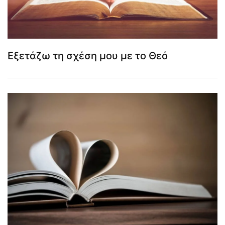
Εξετάζω τη σχέση μου με το Θεό