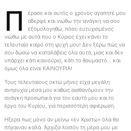
Π
έρασε και αυτός ο χρόνος αγαπητέ μου
αδερφέ και νιώθω την ανάγκη να σου
εξομολογηθώ, πόσο ευτυχισμένος
νιώθω με αυτά που ο Κύριος έχει κάνει το
τελευταίο καιρό στη ψυχή μου! Δεν ξέρω πώς να
σου δώσω να καταλάβεις όλα αυτά, μιας και δεν
υπάρχει κάτι καινούριο, κάτι το θαυμαστό… και
όμως όλα είναι ΚΑΙΝΟΥΡΙΑ!
Τους τελευταίους οκτώ μήνες είχα μεγάλη
ανησυχία μέσα μου καθώς αισθανόμουν την
ανάγκη προσωπικά για τον εαυτό μου και το
έργο του Κυρίου, για περισσότερη αφιέρωση.
Ηξερα πως μόνο αν μείνω «εν Χριστώ» όλα θα
πήγαιναν καλά. Άρχιζα λοιπόν τη μέρα μου με