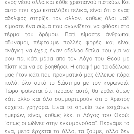
ενός νέου αλλά και κάθε χριστιανού πιστεύω. Και
αυτό που έχω καταλάβει τελικά, είναι ότι ο ένας
αδελφός στηρίζει τον άλλον, καθώς όλοι μαζί
είμαστε ένα σώμα που αγωνίζεται να φθάσει στο
τέρμα του δρόμου. Γιατί είμαστε άνθρωποι
αδύναμοι, πέφτουμε πολλές φορές και είναι
ανάγκη να έχεις έναν αδελφό δίπλα σου για να
σου πει κάτι μέσα από τον Λόγο του Θεού με
πίστη και να σε βοηθήσει. Η επαφή με τα αδέλφια
μας ήταν κάτι που πραγματικά μας έλλειψε πάρα
πολύ, όλο αυτό το διάστημα με τον κορωνοιό.
Τώρα φαίνεται ότι πέρασε αυτό, θα έρθει όμως
κάτι άλλο και όλα συμμαρτυρούν ότι ο Χριστός
έρχεται γρήγορα. Είναι τα σημεία των εσχάτων
ημερών, είναι, καθώς λέει ο Λόγος του Θεού:
“όπως οι ωδίνες στην εγκυμονούσα”. Περνάμε το
ένα, μετά έρχεται το άλλο, τα ζούμε, αλλά δεν