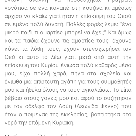
γονάτισα σε ένα καναπέ στη κουζίνα κι αμέσως
άρχισα να κλαίω γιατί ήταν η επίσκεψη του Θεού
σε εμένα πολύ δυνατή. Πολλές φορές λέμε: “ένα
μικρό παιδί τι αμαρτίες μπορεί να έχει;” Και όμως
και τα παιδιά έχουνε τις αμαρτίες τους, έχουνε
κάνει τα λάθη τους, έχουν στενοχωρήσει τον
Θεό κι αυτό το λέω γιατί μετά από αυτή την
επίσκεψη του Κυρίου ένιωσα πολύ καθαρός μέσα
μου, είχα πολλή χαρά, πήγα στο σχολείο και
ένιωθα μια απίστευτη αγάπη για τους συμμαθητές
μου και ήθελα όλους να τους αγκαλιάσω. Το είπα
βέβαια στους γονείς μου και αφού το συζήτησαν
με τον αδελφό τον Λούη (Λεωνίδα Φέγγο) που
ήταν ο ποιμένας της εκκλησίας, βαπτίστηκα στο
νερό την επόμενη Κυριακή.