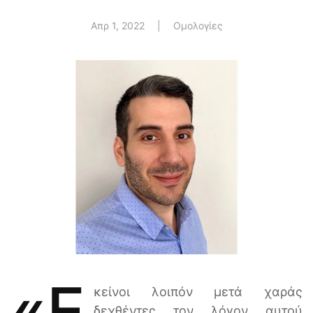
Απρ 1, 2022
|
Ομολογίες
«Ε
κείνοι λοιπόν μετά χαράς
δεχθέντες τον λόγον αυτού