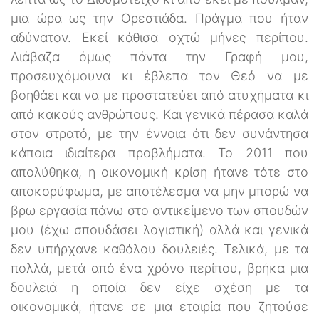
μια ώρα ως την Ορεστιάδα. Πράγμα που ήταν
αδύνατον. Εκεί κάθισα οχτώ μήνες περίπου.
Διάβαζα όμως πάντα την Γραφή μου,
προσευχόμουνα κι έβλεπα τον Θεό να με
βοηθάει και να με προστατεύει από ατυχήματα κι
από κακούς ανθρώπους. Και γενικά πέρασα καλά
στον στρατό, με την έννοια ότι δεν συνάντησα
κάποια ιδιαίτερα προβλήματα. Το 2011 που
απολύθηκα, η οικονομική κρίση ήτανε τότε στο
αποκορύφωμα, με αποτέλεσμα να μην μπορώ να
βρω εργασία πάνω στο αντικείμενο των σπουδών
μου (έχω σπουδάσει λογιστική) αλλά και γενικά
δεν υπήρχανε καθόλου δουλειές. Τελικά, με τα
πολλά, μετά από ένα χρόνο περίπου, βρήκα μια
δουλειά η οποία δεν είχε σχέση με τα
οικονομικά, ήτανε σε μια εταιρία που ζητούσε