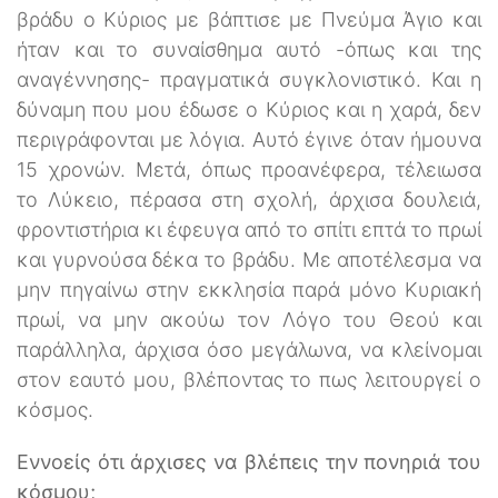
βράδυ ο Κύριος με βάπτισε με Πνεύμα Άγιο και
ήταν και το συναίσθημα αυτό -όπως και της
αναγέννησης- πραγματικά συγκλονιστικό. Και η
δύναμη που μου έδωσε ο Κύριος και η χαρά, δεν
περιγράφονται με λόγια. Αυτό έγινε όταν ήμουνα
15 χρονών. Μετά, όπως προανέφερα, τέλειωσα
το Λύκειο, πέρασα στη σχολή, άρχισα δουλειά,
φροντιστήρια κι έφευγα από το σπίτι επτά το πρωί
και γυρνούσα δέκα το βράδυ. Με αποτέλεσμα να
μην πηγαίνω στην εκκλησία παρά μόνο Κυριακή
πρωί, να μην ακούω τον Λόγο του Θεού και
παράλληλα, άρχισα όσο μεγάλωνα, να κλείνομαι
στον εαυτό μου, βλέποντας το πως λειτουργεί ο
κόσμος.
Εννοείς ότι άρχισες να βλέπεις την πονηριά του
κόσμου;