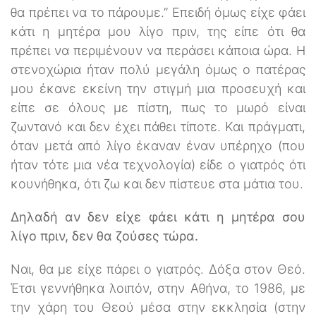
θα πρέπει να το πάρουμε.” Επειδή όμως είχε φάει
κάτι η μητέρα μου λίγο πριν, της είπε ότι θα
πρέπει να περιμένουν να περάσει κάποια ώρα. Η
στενοχώρια ήταν πολύ μεγάλη όμως ο πατέρας
μου έκανε εκείνη την στιγμή μια προσευχή και
είπε σε όλους με πίστη, πως το μωρό είναι
ζωντανό και δεν έχει πάθει τίποτε. Και πράγματι,
όταν μετά από λίγο έκαναν έναν υπέρηχο (που
ήταν τότε μια νέα τεχνολογία) είδε ο γιατρός ότι
κουνήθηκα, ότι ζω και δεν πίστευε στα μάτια του.
Δηλαδή αν δεν είχε φάει κάτι η μητέρα σου
λίγο πριν, δεν θα ζούσες τώρα.
Ναι, θα με είχε πάρει ο γιατρός. Δόξα στον Θεό.
Έτσι γεννήθηκα λοιπόν, στην Αθήνα, το 1986, με
την χάρη του Θεού μέσα στην εκκλησία (στην