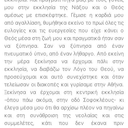
μου στην εκκλησία της Νάξου και ο Θεός
αμέσως με επισκέφτηκε. Γέμισε η καρδιά μου
από αγαλλίαση, θυμήθηκα εκείνο το πρωί όλες τις
ευλογίες και τις ευεργεσίες που είχε κάνει ο
Θεός μέσα στη ζωή μου και πραγματικά ήταν σαν
να ξύπνησα. Σαν να ξύπνησα από έναν
πνευματικό ύπνο, από έναν λήθαργο. Από εκείνη
την μέρα ξεκίνησα να έρχομαι πάλι στην
εκκλησία, να διαβάζω τον Λόγο του Θεού, να
προσεύχομαι και αυτό συνεχίστηκε και όταν
τελείωσαν οι διακοπές και γυρίσαμε στην Αθήνα.
Ξεκίνησα να έρχομαι στη κεντρική εκκλησία
-όπου πάω ακόμα, στην οδό Σοφοκλέους- κι
έλεγα μέσα μου ότι θα αρχίσω πλέον να πηγαίνω
και στη συνάθροιση της νεολαίας και στις
συμμελέτες, κάτι που δεν έκανα πριν