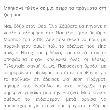
Μπήκανε πλέον σε μια σειρά τα πράγματα στη
ζωή σου.
Ναι, δόξα στον Θεό. Ένα Σάββατο θα πήγαινε η
νεολαία εξόρμηση στο Ναύπλιο, ήταν θυμάμαι
Μάρτιος του 2018. Δεν πολυήθελα να πάω, με
παρακίνησαν όμως πάλι τα αδέλφια που είπα
πριν, ο Νίκος και η Λένια, και τελικά όταν το
αποφάσισα είχαν καλυφθεί όλες οι θέσεις.
Τελευταία στιγμή όμως, Παρασκευή βράδυ, με
ενημερώνει ο αδελφός που ήταν υπεύθυνος για
το πούλμαν ότι άδειασε μια θέση. Πράγματι
πήγαμε στο Ναύπλιο κι εκεί γνωρίζω την
σημερινή γυναίκα μου την Ρετζίνα. Μου κίνησε
αμέσως το ενδιαφέρον, μετά άρχισα να
προσεύχομαι για εκείνη και πράγματι ο Κύριος