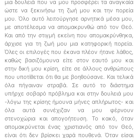
μια δουλειά που να μου προσφέρει τα αναγκαία
ώστε να ξεκινήσω τη ζωή μου και την πορεία
μου. Όλο αυτό λειτούργησε αρνητικά μέσα μου,
με αποτέλεσμα να απομακρυνθώ από τον Θεό.
Και από την στιγμή εκείνη που απομακρύνθηκα,
άρχισε για τη ζωή μου μια κατηφορική πορεία.
Όλες οι επιλογές που έκανα πλέον ήτανε λάθος,
καθώς βασιζόμουνα είτε στον εαυτό μου και
στην δική μου κρίση, είτε σε άλλους ανθρώπους
που υποτίθεται ότι θα με βοηθούσανε. Και τελικά
όλα πήγαιναν στραβά. Σε αυτό το διάστημα
υπήρχε σοβαρό πρόβλημα και στην δουλειά μου
-λόγω της κρίσης ήμουνα μήνες απλήρωτος- και
όλα αυτά συνέχιζαν να μου φέρνουν
στενοχώρια και απογοήτευση. Το κακό, όταν
απομακρύνεται ένας χριστιανός από τον Θεό,
είναι ότι δεν βρίσκει χαρά πουθενά. Όταν είσαι