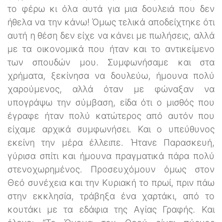
το φέρω κι όλα αυτά για μια δουλειά που δεν
ήθελα να την κάνω! Όμως τελικά αποδείχτηκε ότι
αυτή η θέση δεν είχε να κάνει με πωλήσεις, αλλά
με τα οικονομικά που ήταν και το αντικείμενο
των σπουδών μου. Συμφωνήσαμε και στα
χρήματα, ξεκίνησα να δουλεύω, ήμουνα πολύ
χαρούμενος, αλλά όταν με φώναξαν να
υπογράψω την σύμβαση, είδα ότι ο μισθός που
έγραφε ήταν πολύ κατώτερος από αυτόν που
είχαμε αρχικά συμφωνήσει. Και ο υπεύθυνος
εκείνη την μέρα έλλειπε. Ήτανε Παρασκευή,
γύρισα σπίτι και ήμουνα πραγματικά πάρα πολύ
στενοχωρημένος. Προσευχόμουν όμως στον
Θεό συνέχεια και την Κυριακή το πρωί, πριν πάω
στην εκκλησία, τράβηξα ένα χαρτάκι, από το
κουτάκι με τα εδάφια της Αγίας Γραφής. Και