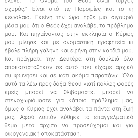
έλεγε: “Το Όνομα του Θεού είναι πύργος
οχυρός.” Είναι από τις Παροιμίες και το ιη
κεφάλαιο. Εκείνη την ώρα ήρθε μια σιγουριά
μέσα μου ότι ο Θεός έχει αναλάβει το πρόβλημα
μου. Και πηγαίνοντας στην εκκλησία ο Κύριος
μού μίλησε και με ονομαστική προφητεία κι
έβαλε πλήρη γαλήνη και ειρήνη στην καρδιά μου.
Και πράγματι, την Δευτέρα στη δουλειά όλα
αποκαταστάθηκαν σε αυτό που είχαμε αρχικά
συμφωνήσει και σε κάτι ακόμα παραπάνω. Όλα
αυτά τα λέω προς δόξα Θεού γιατί πολλές φορές
εμείς μπορεί να θλιβόμαστε, μπορεί να
στενοχωριόμαστε για κάποιο πρόβλημα μας,
όμως ο Κύριος έχει αναλάβει τα πάντα στη ζωή
μας. Αφού λοιπόν λύθηκε το επαγγελματικό
θέμα μετά άρχισα να προσεύχομαι και για
οικογενειακή αποκατάσταση.