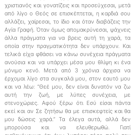
χριστιανός και γονατίζεις και προσεύχεσαι, μετά
από λίγο ο Θεός σε επισκέπτεται, η καρδιά σου
αλλάζει, χαίρεσαι, το ίδιο και όταν διαβάζεις την
Αγία Γραφή. Όταν όμως απομακρύνεσαι, ψάχνεις
άλλα πράγματα για να βρεις αυτή τη χαρά, τα
οποία στην πραγματικότητα δεν υπάρχουν. Και
τελικά είχα φθάσει να κάνω συνέχεια πράγματα
ανούσια και να υπάρχει μέσα μου θλίψη κι ένα
μόνιμο κενό. Μετά από 3 χρόνια άρχισα να
έρχομαι λίγο στα συγκαλά μου, στον εαυτό μου
και να λέω: “Θεέ μου, δεν είναι δυνατόν να ζω
αυτή την ζωή, με λύπες συνέχεια, με
στενοχώριες. Αφού ξέρω ότι Εσύ είσαι πάντα
εκεί και αν Σε ζητήσω θα με επισκεφτείς και θα
μου δώσεις χαρά.” Τα έλεγα αυτά, αλλά δεν
μπορούσα και να ελευθερωθώ. Γιατί