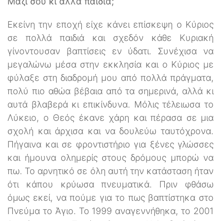
Μαζί σου κι άλλα παιδιά;
Εκείνη την εποχή είχε κάνει επίσκεψη ο Κύριος
σε πολλά παιδιά και σχεδόν κάθε Κυριακή
γίνοντουσαν βαπτίσεις εν ύδατι. Συνέχισα να
μεγαλώνω μέσα στην εκκλησία και ο Κύριος με
φύλαξε στη διαδρομή μου από πολλά πράγματα,
πολύ πιο αθώα βέβαια από τα σημερινά, αλλά κι
αυτά βλαβερά κι επικίνδυνα. Μόλις τέλειωσα το
Λύκειο, ο Θεός έκανε χάρη και πέρασα σε μια
σχολή και άρχισα και να δουλεύω ταυτόχρονα.
Πήγαινα και σε φροντιστήριο για ξένες γλώσσες
και ήμουνα ολημερίς στους δρόμους μπορώ να
πω. Το αρνητικό σε όλη αυτή την κατάσταση ήταν
ότι κάπου κρύωσα πνευματικά. Πριν φθάσω
όμως εκεί, να πούμε για το πως βαπτίστηκα στο
Πνεύμα το Άγιο. Το 1999 αναγεννήθηκα, το 2001