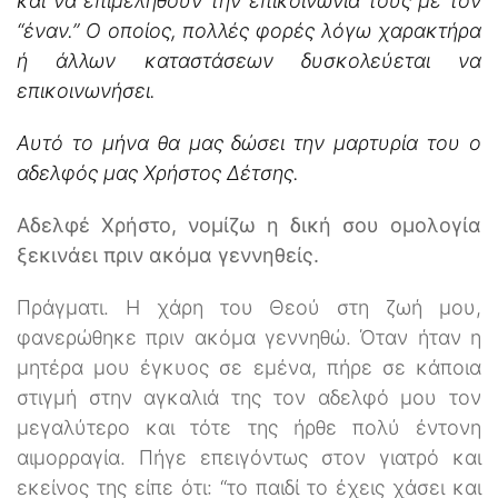
και να επιμεληθούν την επικοινωνία τους με τον
“έναν.” Ο οποίος, πολλές φορές λόγω χαρακτήρα
ή άλλων καταστάσεων δυσκολεύεται να
επικοινωνήσει.
Αυτό το μήνα θα μας δώσει την μαρτυρία του ο
αδελφός μας Χρήστος Δέτσης.
Αδελφέ Χρήστο, νομίζω η δική σου ομολογία
ξεκινάει πριν ακόμα γεννηθείς.
Πράγματι. Η χάρη του Θεού στη ζωή μου,
φανερώθηκε πριν ακόμα γεννηθώ. Όταν ήταν η
μητέρα μου έγκυος σε εμένα, πήρε σε κάποια
στιγμή στην αγκαλιά της τον αδελφό μου τον
μεγαλύτερο και τότε της ήρθε πολύ έντονη
αιμορραγία. Πήγε επειγόντως στον γιατρό και
εκείνος της είπε ότι: “το παιδί το έχεις χάσει και