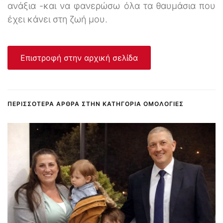
ανάξια -και να φανερώσω όλα τα θαυμάσια που
έχει κάνει στη ζωή μου.
Επιστροφή στην αρχική σελίδα
ΠΕΡΙΣΣΌΤΕΡΑ ΆΡΘΡΑ ΣΤΗΝ ΚΑΤΗΓΟΡΊΑ ΟΜΟΛΟΓΊΕΣ