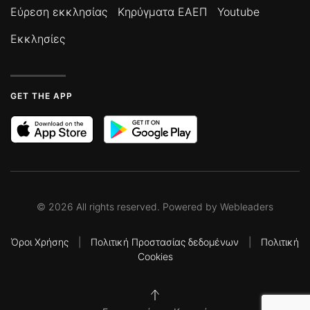
Εύρεση εκκλησίας
Κηρύγματα ΕΑΕΠ
Youtube
Εκκλησίες
GET THE APP
©
2026
All rights reserved. Powered by
Webleaders
Όροι Χρήσης
|
Πολιτική Προστασίας δεδομένων
|
Πολιτική
Cookies