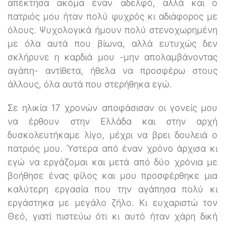
απέκτησα ακόμα έναν αδελφό, αλλά και ο
πατριός μου ήταν πολύ ψυχρός κι αδιάφορος με
όλους. Ψυχολογικά ήμουν πολύ στενοχωρημένη
με όλα αυτά που βίωνα, αλλά ευτυχώς δεν
σκλήρυνε η καρδιά μου -μην απολαμβάνοντας
αγάπη- αντίθετα, ήθελα να προσφέρω στους
άλλους, όλα αυτά που στερήθηκα εγώ.
Σε ηλικία 17 χρονών αποφάσισαν οι γονείς μου
να έρθουν στην Ελλάδα και στην αρχή
δυσκολευτήκαμε λίγο, μέχρι να βρει δουλειά ο
πατριός μου. Ύστερα από έναν χρόνο άρχισα κι
εγώ να εργάζομαι και μετά από δύο χρόνια με
βοήθησε ένας φίλος και μου προσφέρθηκε μια
καλύτερη εργασία που την αγάπησα πολύ κι
εργάστηκα με μεγάλο ζήλο. Κι ευχαριστώ τον
Θεό, γιατί πιστεύω ότι κι αυτό ήταν χάρη δική