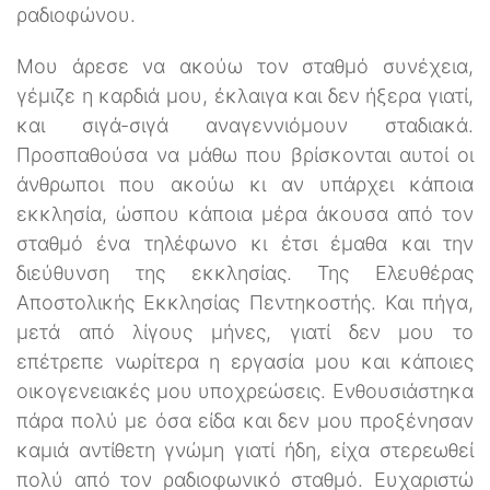
ραδιοφώνου.
Μου άρεσε να ακούω τον σταθμό συνέχεια,
γέμιζε η καρδιά μου, έκλαιγα και δεν ήξερα γιατί,
και σιγά-σιγά αναγεννιόμουν σταδιακά.
Προσπαθούσα να μάθω που βρίσκονται αυτοί οι
άνθρωποι που ακούω κι αν υπάρχει κάποια
εκκλησία, ώσπου κάποια μέρα άκουσα από τον
σταθμό ένα τηλέφωνο κι έτσι έμαθα και την
διεύθυνση της εκκλησίας. Της Ελευθέρας
Αποστολικής Εκκλησίας Πεντηκοστής. Και πήγα,
μετά από λίγους μήνες, γιατί δεν μου το
επέτρεπε νωρίτερα η εργασία μου και κάποιες
οικογενειακές μου υποχρεώσεις. Ενθουσιάστηκα
πάρα πολύ με όσα είδα και δεν μου προξένησαν
καμιά αντίθετη γνώμη γιατί ήδη, είχα στερεωθεί
πολύ από τον ραδιοφωνικό σταθμό. Ευχαριστώ