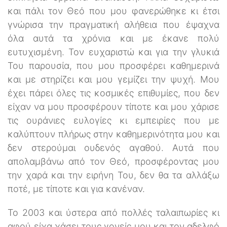
και πάλι τον Θεό που μου φανερώθηκε κι έτσι
γνώρισα την πραγματική αλήθεια που έψαχνα
όλα αυτά τα χρόνια και με έκανε πολύ
ευτυχισμένη. Τον ευχαριστώ και για την γλυκιά
Του παρουσία, που μου προσφέρει καθημερινά
και με στηρίζει και μου γεμίζει την ψυχή. Μου
έχει πάρει όλες τις κοσμικές επιθυμίες, που δεν
είχαν να μου προσφέρουν τίποτε και μου χάρισε
τις ουράνιες ευλογίες κι εμπειρίες που με
καλύπτουν πλήρως στην καθημερινότητα μου και
δεν στερούμαι ουδενός αγαθού. Αυτά που
απολαμβάνω από τον Θεό, προσφέροντας μου
την χαρά και την ειρήνη Του, δεν θα τα αλλάξω
ποτέ, με τίποτε και για κανέναν.
Το 2003 και ύστερα από πολλές ταλαιπωρίες κι
αφού είχα χάσει τους γονείς μου και τον αδελφό