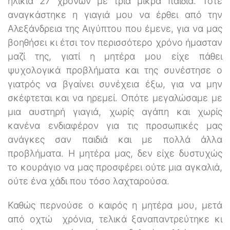
ηλικία 27 χρονών με τρία μικρά παιδιά. Τότε
αναγκάστηκε η γιαγιά μου να έρθει από την
Αλεξάνδρεια της Αιγύπτου που έμενε, για να μας
βοηθήσει κι έτσι τον περισσότερο χρόνο ήμασταν
μαζί της, γιατί η μητέρα μου είχε πάθει
ψυχολογικά προβλήματα και της συνέστησε ο
γιατρός να βγαίνει συνέχεια έξω, για να μην
σκέφτεται και να ηρεμεί. Οπότε μεγαλώσαμε με
μια αυστηρή γιαγιά, χωρίς αγάπη και χωρίς
κανένα ενδιαφέρον για τις προσωπικές μας
ανάγκες σαν παιδιά και με πολλά άλλα
προβλήματα. Η μητέρα μας, δεν είχε δυστυχώς
το κουράγιο να μας προσφέρει ούτε μια αγκαλιά,
ούτε ένα χάδι που τόσο λαχταρούσα.
Καθώς περνούσε ο καιρός η μητέρα μου, μετά
από οχτώ χρόνια, τελικά ξαναπαντρεύτηκε κι