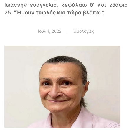
Ιωάννην ευαγγέλιο, κεφάλαιο θ΄ και εδάφιο
25.
“Ήμουν τυφλός και τώρα βλέπω.”
Ιουλ 1, 2022
|
Ομολογίες