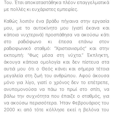
Του. Έτσι αποκαταστάθηκα πλέον επαγγελματικά
με πολλές κι ευχάριστες εμπειρίες.
Καθώς λοιπόν ένα βράδυ πήγαινα στην εργασία
μου, με το αυτοκίνητο μου (γιατί έκανα και
κάποια νυχτερινά) προσπάθησα να ακούσω κάτι
στο ραδιόφωνο κι έπεσα επάνω στον
ραδιοφωνικό σταθμό: “Χριστιανισμός” και στην
εκπομπή: “Φως μέσα στη νύχτα.” Έκπληκτη,
άκουγα κάποια ομολογία και δεν πίστευα στα
αυτιά μου ότι ο Θεός κάνει και σήμερα τέτοια
μεγαλεία στη ζωή του ανθρώπου. Αφού άκουσα
μόνο για λίγο, γιατί ο χρόνος δεν το επέτρεπε,
ανυπομονούσα να πάω το πρωί στο σπίτι, να
βάλω την συχνότητα που έπαιζε ο σταθμός, για
να ακούσω περισσότερα. Ήταν Φεβρουάριος του
2000 κι από τότε κόλλησε εκεί η βελόνα του