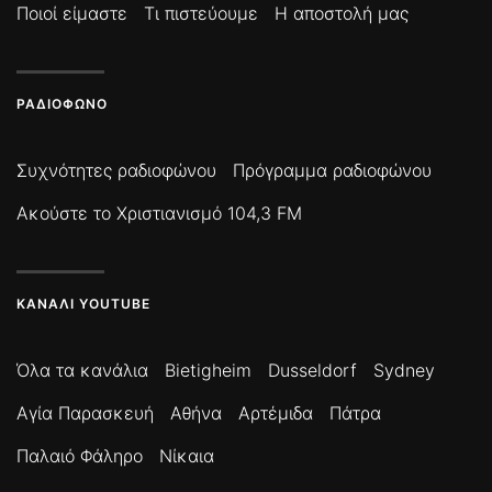
Ποιοί είμαστε
Τι πιστεύουμε
Η αποστολή μας
ΡΑΔΙΌΦΩΝΟ
Συχνότητες ραδιοφώνου
Πρόγραμμα ραδιοφώνου
Ακούστε το Χριστιανισμό 104,3 FM
ΚΑΝΆΛΙ YOUTUBE
Όλα τα κανάλια
Bietigheim
Dusseldorf
Sydney
Αγία Παρασκευή
Αθήνα
Αρτέμιδα
Πάτρα
Παλαιό Φάληρο
Νίκαια