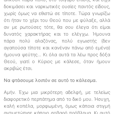
δοκιμάσει και ναρκωτικές ουσίες παντός είδους,
χωρίς όμως να εθιστώ σε τίποτε. Τώρα γνωρίζω
ότι ήταν το χέρι του Θεού που με φύλαξε, αλλά
αν με ρωτούσες τότε, θα σου έλεγα ότι είμαι
δυνατός χαρακτήρας και το ελέγχω. Ήμουνα
πάρα πολύ αλαζόνας, πολύ εγωιστής (δεν
αγαπούσα τίποτε και κανέναν πάνω από εμένα)
ήμουνα ψεύτης... Κι όλα αυτά τα λέω προς δόξα
Θεού, γιατί ο Κύριος με κάλεσε, όταν ήμουν
ακριβώς έτσι.
Να φτάσουμε λοιπόν σε αυτό το κάλεσμα.
Αμήν. Έχω μια μικρότερη αδελφή, με τελείως
διαφορετικό περπάτημα από το δικό μου. Ήσυχη,
καλή κοπέλα, μορφωμένη, όμως κάποια στιγμή
αντιμετώπισε κάποιο σοβαρό πρόβλημα. Κι αυτό