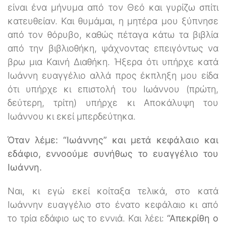
είναι ένα μήνυμα από τον Θεό και γυρίζω σπίτι
κατευθείαν. Και θυμάμαι, η μητέρα μου ξύπνησε
από τον θόρυβο, καθώς πέταγα κάτω τα βιβλία
από την βιβλιοθήκη, ψάχνοντας επειγόντως να
βρω μια Καινή Διαθήκη. Ήξερα ότι υπήρχε κατά
Ιωάννη ευαγγέλιο αλλά προς έκπληξη μου είδα
ότι υπήρχε κι επιστολή του Ιωάννου (πρώτη,
δεύτερη, τρίτη) υπήρχε κι Αποκάλυψη του
Ιωάννου κι εκεί μπερδεύτηκα.
Όταν λέμε: “Ιωάννης” και μετά κεφάλαιο και
εδάφιο, εννοούμε συνήθως το ευαγγέλιο του
Ιωάννη.
Ναι, κι εγώ εκεί κοίταξα τελικά, στο κατά
Ιωάννην ευαγγέλιο στο ένατο κεφάλαιο κι από
το τρία εδάφιο ως το εννιά. Και λέει:
“Απεκρίθη ο