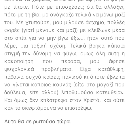
με τίποτε. Πότε με υποσχέσεις ότι θα αλλάξει,
πότε με τη βία, με ανάγκαζε τελικά να μένω μαζί
του. Με χτυπούσε, μου μιλούσε άσχημα, πολλές
φορές (γιατί μέναμε και μαζί) με κλείδωνε μέσα
στο σπίτι για να μην βγω έξω... ήταν αυτό που
λέμε, μια τοξική σχέση. Τελικά βρήκα κάποια
στιγμή την δύναμη να φύγω, όμως όλη αυτή η
κακοποίηση που πέρασα, μου άφησε
ψυχολογικά προβλήματα. Είχα κατάθλιψη,
πάθαινα συχνά κρίσεις πανικού κι όποτε έβλεπα
να γίνεται κάποιος καυγάς (είτε στο μαγαζί που
δούλευα, είτε αλλού) λιποθυμούσα κατευθείαν.
Και όμως δεν επέστρεφα στον Χριστό, και ούτε
καν το σκεφτόμουνα να επιστρέψω.
Αυτό θα σε ρωτούσα τώρα.