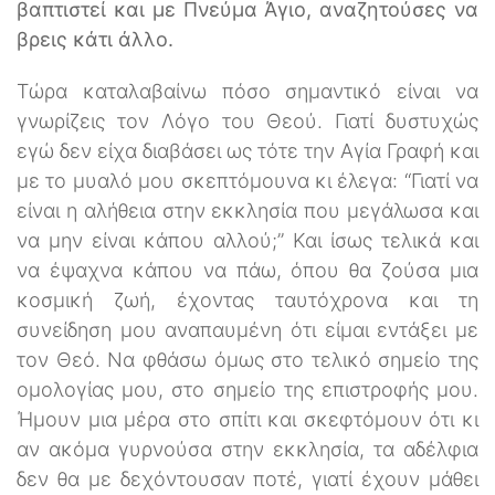
βαπτιστεί και με Πνεύμα Άγιο, αναζητούσες να
βρεις κάτι άλλο.
Τώρα καταλαβαίνω πόσο σημαντικό είναι να
γνωρίζεις τον Λόγο του Θεού. Γιατί δυστυχώς
εγώ δεν είχα διαβάσει ως τότε την Αγία Γραφή και
με το μυαλό μου σκεπτόμουνα κι έλεγα: “Γιατί να
είναι η αλήθεια στην εκκλησία που μεγάλωσα και
να μην είναι κάπου αλλού;” Και ίσως τελικά και
να έψαχνα κάπου να πάω, όπου θα ζούσα μια
κοσμική ζωή, έχοντας ταυτόχρονα και τη
συνείδηση μου αναπαυμένη ότι είμαι εντάξει με
τον Θεό. Να φθάσω όμως στο τελικό σημείο της
ομολογίας μου, στο σημείο της επιστροφής μου.
Ήμουν μια μέρα στο σπίτι και σκεφτόμουν ότι κι
αν ακόμα γυρνούσα στην εκκλησία, τα αδέλφια
δεν θα με δεχόντουσαν ποτέ, γιατί έχουν μάθει