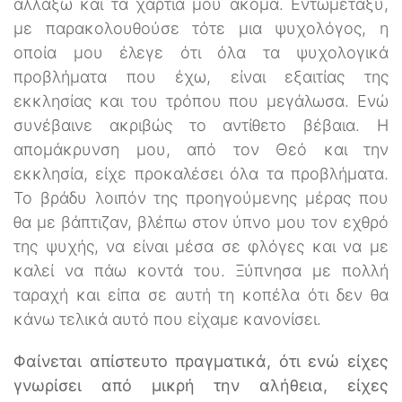
αλλάξω και τα χαρτιά μου ακόμα. Εντωμεταξύ,
με παρακολουθούσε τότε μια ψυχολόγος, η
οποία μου έλεγε ότι όλα τα ψυχολογικά
προβλήματα που έχω, είναι εξαιτίας της
εκκλησίας και του τρόπου που μεγάλωσα. Ενώ
συνέβαινε ακριβώς το αντίθετο βέβαια. Η
απομάκρυνση μου, από τον Θεό και την
εκκλησία, είχε προκαλέσει όλα τα προβλήματα.
Το βράδυ λοιπόν της προηγούμενης μέρας που
θα με βάπτιζαν, βλέπω στον ύπνο μου τον εχθρό
της ψυχής, να είναι μέσα σε φλόγες και να με
καλεί να πάω κοντά του. Ξύπνησα με πολλή
ταραχή και είπα σε αυτή τη κοπέλα ότι δεν θα
κάνω τελικά αυτό που είχαμε κανονίσει.
Φαίνεται απίστευτο πραγματικά, ότι ενώ είχες
γνωρίσει από μικρή την αλήθεια, είχες