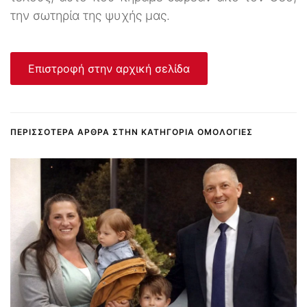
την σωτηρία της ψυχής μας.
Επιστροφή στην αρχική σελίδα
ΠΕΡΙΣΣΌΤΕΡΑ ΆΡΘΡΑ ΣΤΗΝ ΚΑΤΗΓΟΡΊΑ ΟΜΟΛΟΓΊΕΣ