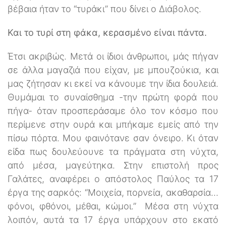
βέβαια ήταν το “τυράκι” που δίνει ο Διάβολος.
Και το τυρί στη φάκα, κερασμένο είναι πάντα.
Έτσι ακριβώς. Μετά οι ίδιοι άνθρωποι, μάς πήγαν
σε άλλα μαγαζιά που είχαν, με μπουζούκια, και
μας ζήτησαν κι εκεί να κάνουμε την ίδια δουλειά.
Θυμάμαι το συναίσθημα -την πρώτη φορά που
πήγα- όταν προσπεράσαμε όλο τον κόσμο που
περίμενε στην ουρά και μπήκαμε εμείς από την
πίσω πόρτα. Μου φαινότανε σαν όνειρο. Κι όταν
είδα πως δουλεύουνε τα πράγματα στη νύχτα,
από μέσα, μαγεύτηκα. Στην επιστολή προς
Γαλάτες, αναφέρει ο απόστολος Παύλος τα 17
έργα της σαρκός: “Μοιχεία, πορνεία, ακαθαρσία...
φόνοι, φθόνοι, μέθαι, κώμοι.” Μέσα στη νύχτα
λοιπόν, αυτά τα 17 έργα υπάρχουν στο εκατό