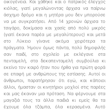
οικογένεια. Και χάθηκε και ο πατρικός έλεγχος
κιόλας, γιατί μεγαλώνοντας άρχισα να παίρνω
άσχημο δρόμο και η μητέρα μου δεν μπορούσε
να με συγκρατήσει. Από 14 χρονών άρχισα το
τσιγάρο, δοκίμασα και χασίς από πολύ μικρός
(γιατί έκανα παρέα με μεγαλύτερους) και μετά
στο Λύκειο γίνανε ακόμα χειρότερα τα
πράγματα. Ήμουν όμως πάντα, πολύ δημοφιλής
σαν παιδί, στο σχολείο με εκλέγανε στα
πενταμελή, στα δεκαπενταμελή συμβούλια κι
εκείνο τον καιρό ήταν που ήρθα για πρώτη φορά
σε επαφή με ανθρώπους της εστίασης. Αυτοί οι
άνθρωποι, παρατήρησαν ότι εγώ, και κάποιοι
άλλοι, ήμασταν οι κινητήριοι μοχλοί στις παρέες
και μας έκαναν μια πρόταση. Να φέρνουμε στα
μαγαζιά τους τα άλλα παιδιά κι εμείς θα τα
έχουμε όλα τζάμπα, όλα κερασμένα. Αυτό