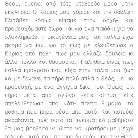
Θεού, έμεινα από τότε σταθερός μέσα στην
εκκλησία. Ο Κύριος μού χάρισε και την αδελφή
Ελισάβετ -όπως είπαμε στην αρχή- και
προσευχόμαστε τώρα και για ένα παιδάκι για να
ολοκληρωθεί η οικογένεια μας. Και πολλά έχω
ακόμα να πω, για το πως με ελευθέρωσε ο
Κύριος από πάθη, πως μου άλλαξε δουλειά κι
άλλα πολλά και θαυμαστά. Η αλήθεια είναι, πως
πολλά πράγματα που είχα στην παλιά μου ζωή
και με δένανε, τα πήρε πολύ απλά ο Θεός, με μια
προσευχή, με ένα άγγιγμα δικό Του. Όμως, ότι
πήρα μετά από αγώνα -είτε αίτημα, είτε
απελευθέρωση από κάτι- πάντα θυμάμαι το
μάθημα που πήρα μέσα από αυτό. Και πιστεύω
ακράδαντα, πως αυτά τα πνευματικά μαθήματα
θα μας βοηθήσουν, ώστε να κρατήσουμε μέχρι
τέλους, αυτό που πήραμε δωρεάν από τον Θεό,