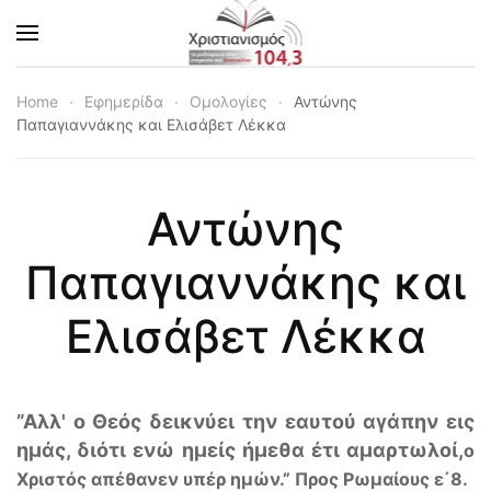
Skip to main content
Home
Εφημερίδα
Ομολογίες
Αντώνης
Παπαγιαννάκης και Ελισάβετ Λέκκα
Αντώνης
Παπαγιαννάκης και
Ελισάβετ Λέκκα
”Αλλ' ο Θεός δεικνύει την εαυτού αγάπην εις
ημάς, διότι ενώ ημείς ήμεθα έτι αμαρτωλοί,
ο
Χριστός απέθανεν υπέρ ημών.” Προς Ρωμαίους ε΄8.