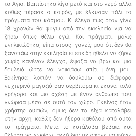
το Άγιο. Βαπτίστηκα λίγο μετά και στο νερό αλλά
καθώς πέρασε ο καιρός, με έλκυσαν πάλι τα
πράγματα του κόσμου. Κι έλεγα πως όταν γίνω
18 χρονών θα φύγω από την εκκλησία για να
ζήσω όπως θέλω εγώ. Και πράγματι, μόλις
ενηλικιώθηκα, είπα στους γονείς μου ότι δεν θα
ξαναπάω στην εκκλησία κι επειδή ήθελα να ζήσω
χωρίς κανέναν έλεγχο, έψαξα να βρω και μια
δουλειά ώστε να νοικιάσω σπίτι μόνη μου.
Ξεκίνησα λοιπόν να δουλεύω σε διάφορα
νυχτερινά μαγαζιά σαν σερβιτόρα κι έκανα πολύ
γρήγορα και μια σχέση με έναν άνθρωπο που
γνώρισα μέσα σε αυτό τον χώρο. Εκείνος ήταν
χρήστης ουσιών, όμως δεν το είχα καταλάβει
στην αρχή, καθώς δεν ήξερα καθόλου από αυτά
τα πράγματα. Μετά το κατάλαβα βέβαια και
θέλησα να χωρίσω, αλλά δεν με άφηνε να φύγω