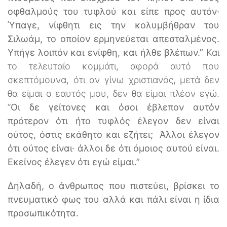
οφθαλμούς του τυφλού και είπε προς αυτόν·
Ύπαγε, νίφθητι εις την κολυμβήθραν του
Σιλωάμ, το οποίον ερμηνεύεται απεσταλμένος.
Υπήγε λοιπόν και ενίφθη, και ήλθε βλέπων.”
Και
το τελευταίο κομμάτι, αφορά αυτό που
σκεπτόμουνα, ότι αν γίνω χριστιανός, μετά δεν
θα είμαι ο εαυτός μου, δεν θα είμαι πλέον εγώ.
”
Οι δε γείτονες και όσοι έβλεπον αυτόν
πρότερον ότι ήτο τυφλός έλεγον δεν είναι
ούτος, όστις εκάθητο και εζήτει; Άλλοι έλεγον
ότι ούτος είναι· άλλοι δε ότι όμοιος αυτού είναι.
Εκείνος έλεγεν ότι εγώ είμαι.”
Δηλαδή, ο άνθρωπος που πιστεύει, βρίσκει το
πνευματικό φως του αλλά και πάλι είναι η ίδια
προσωπικότητα.