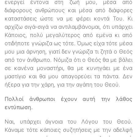
ενεργεί έντονα στη ζωή μου, μέσα από
διάφορους ανθρώπους και μέσα από διάφορες
καταστάσεις ώστε να με φέρει κοντά Του. Κι
αρχίζω σιγά-σιγά να αντιλαμβάνομαι, ότι υπάρχει
Κάποιος, πολύ μεγαλύτερος από εμένα κι από
οτιδήποτε γνώριζα ως τότε. Όμως είχα τότε μέσα
μου μια άρνηση, γιατί δεν γνώριζα τι ζητά ο Θεός
από τον άνθρωπο. Νόμιζα ότι ο Θεός θα με βάλει
σε κανένα μοναστήρι, θα με κυνηγάει με ένα
μαστίγιο και θα μου απαγορεύει τα πάντα. Δεν
ήξερα για την χάρη, για την αγάπη του Θεού.
Πολλοί άνθρωποι έχουν αυτή την λάθος
εντύπωση.
Ναι, υπάρχει άγνοια του Λόγου του Θεού.
Κάναμε τότε κάποιες συζητήσεις με την αδελφή