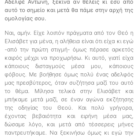
Αδελφέ Αντώνη, ξεκίνα αν θέλεις κι εσύ από
αυτό το σημείο και μετά θα πάμε στην αρχή της
ομολογίας σου.
Ναι, αμήν. Είχε λοιπόν πράγματα από τον Θεό η
Ελισάβετ για μένα, η αλήθεια είναι ότι είχα κι εγώ
-από την πρώτη στιγμή- όμως πέρασε αρκετός
καιρός μέχρι να προχωρήσω. Κι αυτό, γιατί είχα
κάποιους δισταγμούς μέσα μου, κάποιους
φόβους. Με βοήθησε όμως πολύ ένας αδελφός
μας πρεσβύτερος, όταν συζήτησα μαζί του αυτό
το θέμα. Μίλησα τελικά στην Ελισάβετ και
μπήκαμε μετά μαζί, σε έναν αγώνα εκζήτησης
της οδηγίας του Θεού. Και πολύ γρήγορα,
έχοντας βεβαιότητα και ειρήνη μέσα μας,
δώσαμε λόγο, και μετά από τέσσερεις μήνες
παντρευτήκαμε. Να ξεκινήσω όμως κι εγώ την