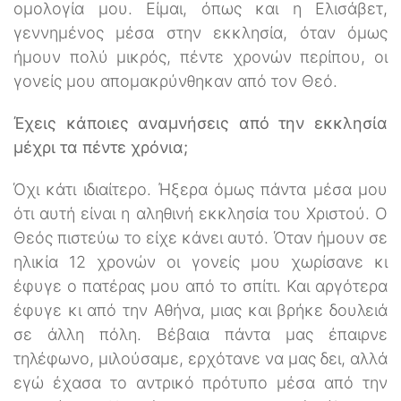
ομολογία μου. Είμαι, όπως και η Ελισάβετ,
γεννημένος μέσα στην εκκλησία, όταν όμως
ήμουν πολύ μικρός, πέντε χρονών περίπου, οι
γονείς μου απομακρύνθηκαν από τον Θεό.
Έχεις κάποιες αναμνήσεις από την εκκλησία
μέχρι τα πέντε χρόνια;
Όχι κάτι ιδιαίτερο. Ήξερα όμως πάντα μέσα μου
ότι αυτή είναι η αληθινή εκκλησία του Χριστού. Ο
Θεός πιστεύω το είχε κάνει αυτό. Όταν ήμουν σε
ηλικία 12 χρονών οι γονείς μου χωρίσανε κι
έφυγε ο πατέρας μου από το σπίτι. Και αργότερα
έφυγε κι από την Αθήνα, μιας και βρήκε δουλειά
σε άλλη πόλη. Βέβαια πάντα μας έπαιρνε
τηλέφωνο, μιλούσαμε, ερχότανε να μας δει, αλλά
εγώ έχασα το αντρικό πρότυπο μέσα από την