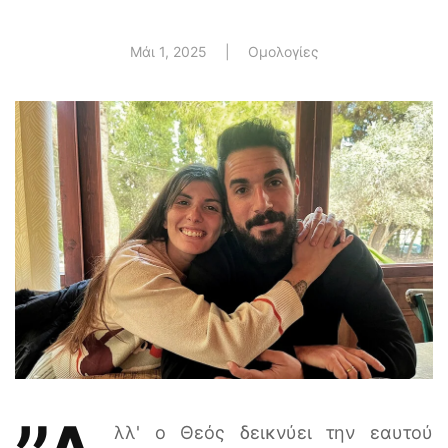
Μάι 1, 2025
|
Ομολογίες
λλ' ο Θεός δεικνύει την εαυτού