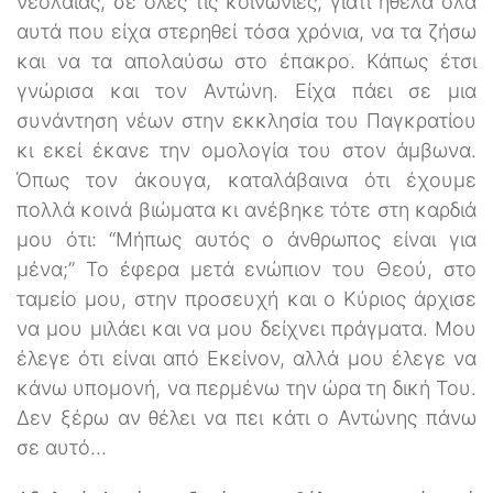
νεολαίας, σε όλες τις κοινωνίες, γιατί ήθελα όλα
αυτά που είχα στερηθεί τόσα χρόνια, να τα ζήσω
και να τα απολαύσω στο έπακρο. Κάπως έτσι
γνώρισα και τον Αντώνη. Είχα πάει σε μια
συνάντηση νέων στην εκκλησία του Παγκρατίου
κι εκεί έκανε την ομολογία του στον άμβωνα.
Όπως τον άκουγα, καταλάβαινα ότι έχουμε
πολλά κοινά βιώματα κι ανέβηκε τότε στη καρδιά
μου ότι: “Μήπως αυτός ο άνθρωπος είναι για
μένα;” Το έφερα μετά ενώπιον του Θεού, στο
ταμείο μου, στην προσευχή και ο Κύριος άρχισε
να μου μιλάει και να μου δείχνει πράγματα. Μου
έλεγε ότι είναι από Εκείνον, αλλά μου έλεγε να
κάνω υπομονή, να περμένω την ώρα τη δική Του.
Δεν ξέρω αν θέλει να πει κάτι ο Αντώνης πάνω
σε αυτό...