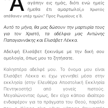
”Α
αγάπην εις ημάς, διότι ενώ ημείς
ήμεθα έτι αμαρτωλοί,
ο Χριστός
απέθανεν υπέρ ημών.” Προς Ρωμαίους ε΄8.
Αυτό το μήνα, θα μας δώσουν την μαρτυρία τους
για τον Χριστό, τα αδέλφια μας Αντώνης
Παπαγιαννάκης και Ελισάβετ Λέκκα.
Αδελφή Ελισάβετ ξεκινάμε με την δική σου
ομολογία, όπως μου το ζητήσατε.
Καλησπέρα αδελφέ μου. Το όνομα μου είναι
Ελισάβετ Λέκκα κι έχω γεννηθεί μέσα στην
εκκλησία (στην Ελευθέρα Αποστολική Εκκλησία
Πεντηκοστής) από γονείς πιστούς.
Μεγαλώνοντας όμως, δεν είχα κάποιο ιδιαίτερο
ενδιαφέρον για τα πράγματα του Θεού, παρόλο