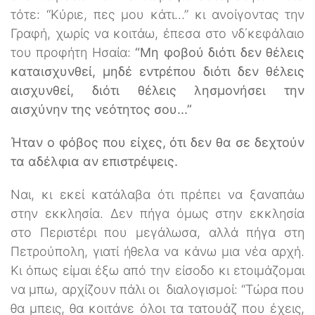
τότε: “Κύριε, πες μου κάτι...” κι ανοίγοντας την
Γραφή, χωρίς να κοιτάω, έπεσα στο νδ΄κεφάλαιο
του προφήτη Ησαία:
“Μη φοβού διότι δεν θέλεις
καταισχυνθεί, μηδέ εντρέπου διότι δεν θέλεις
αισχυνθεί, διότι θέλεις λησμονήσει την
αισχύνην της νεότητος σου...”
Ήταν ο φόβος που είχες, ότι δεν θα σε δεχτούν
τα αδέλφια αν επιστρέψεις.
Ναι, κι εκεί κατάλαβα ότι πρέπει να ξαναπάω
στην εκκλησία. Δεν πήγα όμως στην εκκλησία
στο Περιστέρι που μεγάλωσα, αλλά πήγα στη
Πετρούπολη, γιατί ήθελα να κάνω μια νέα αρχή.
Κι όπως είμαι έξω από την είσοδο κι ετοιμάζομαι
να μπω, αρχίζουν πάλι οι διαλογισμοί: “Τώρα που
θα μπεις, θα κοιτάνε όλοι τα τατουάζ που έχεις,