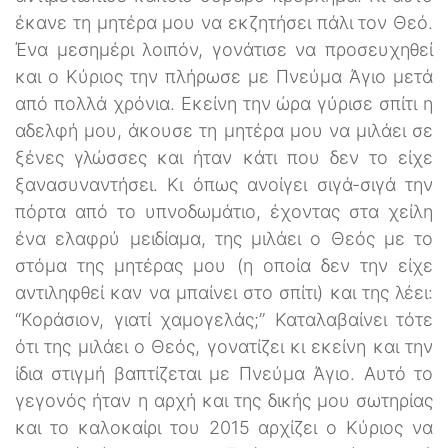
έκανε τη μητέρα μου να εκζητήσει πάλι τον Θεό.
Ένα μεσημέρι λοιπόν, γονάτισε να προσευχηθεί
και ο Κύριος την πλήρωσε με Πνεύμα Άγιο μετά
από πολλά χρόνια. Εκείνη την ώρα γύρισε σπίτι η
αδελφή μου, άκουσε τη μητέρα μου να μιλάει σε
ξένες γλώσσες και ήταν κάτι που δεν το είχε
ξανασυναντήσει. Κι όπως ανοίγει σιγά-σιγά την
πόρτα από το υπνοδωμάτιο, έχοντας στα χείλη
ένα ελαφρύ μειδίαμα, της μιλάει ο Θεός με το
στόμα της μητέρας μου (η οποία δεν την είχε
αντιληφθεί καν να μπαίνει στο σπίτι) και της λέει:
“Κοράσιον, γιατί χαμογελάς;” Καταλαβαίνει τότε
ότι της μιλάει ο Θεός, γονατίζει κι εκείνη και την
ίδια στιγμή βαπτίζεται με Πνεύμα Άγιο. Αυτό το
γεγονός ήταν η αρχή και της δικής μου σωτηρίας
και το καλοκαίρι του 2015 αρχίζει ο Κύριος να