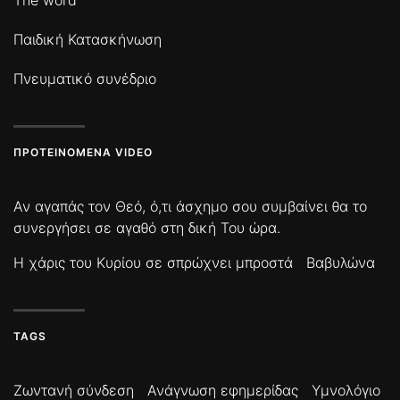
The word
Παιδική Κατασκήνωση
Πνευματικό συνέδριο
ΠΡΟΤΕΙΝΌΜΕΝΑ VIDEO
Αν αγαπάς τον Θεό, ό,τι άσχημο σου συμβαίνει θα το
συνεργήσει σε αγαθό στη δική Του ώρα.
Η χάρις του Κυρίου σε σπρώχνει μπροστά
Βαβυλώνα
TAGS
Ζωντανή σύνδεση
Ανάγνωση εφημερίδας
Υμνολόγιο