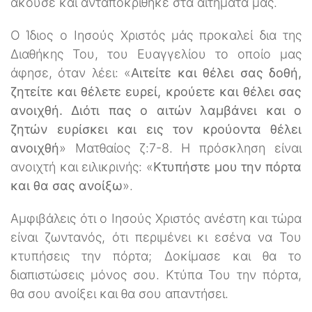
άκουσε και ανταποκρίθηκε στα αιτήματά μας.
Ο Ίδιος ο Ιησούς Χριστός μάς προκαλεί δια της
Διαθήκης Του, του Ευαγγελίου το οποίο μας
άφησε, όταν λέει: «
Αιτείτε και θέλει σας δοθή,
ζητείτε και θέλετε ευρεί, κρούετε και θέλει σας
ανοιχθή. Διότι πας ο αιτών λαμβάνει και ο
ζητών ευρίσκει και εις τον κρούοντα θέλει
ανοιχθή
» Ματθαίος ζ:7-8. Η πρόσκληση είναι
ανοιχτή και ειλικρινής: «
Κτυπήστε μου την πόρτα
και θα σας ανοίξω
».
Αμφιβάλεις ότι ο Ιησούς Χριστός ανέστη και τώρα
είναι ζωντανός, ότι περιμένει κι εσένα να Του
κτυπήσεις την πόρτα; Δοκίμασε και θα το
διαπιστώσεις μόνος σου. Κτύπα Του την πόρτα,
θα σου ανοίξει και θα σου απαντήσει.