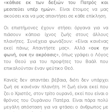
«
κάθισε εκ των δεξιών του Πατρός και
μεσιτεύει υπέρ ημών
». Είναι έτοιμος να μας
ακούσει και να μας απαντήσει σε κάθε επίκληση.
Οι επιστήμονες έχουν στήσει όργανα για να
πιάσουν κάποιο ίχνος ζωής στους άλλους
πλανήτες. Συνέχεια φωνάζουν: «Είναι κανένας
εκεί πάνω; Απαντήστε μας». Αλλά «
ουκ ην
φωνή, ουκ ην ακρόασις
», όπως γράφει ο Λόγος
του Θεού για του προφήτες του Βαάλ που
επικαλούνταν έναν ψεύτικο Θεό.
Κανείς δεν απαντάει βέβαια, διότι δεν υπάρχει
ζωή σε κανέναν πλανήτη. Η ζωή είναι εκεί που
ζει ο Χριστός, στον τρίτο ουρανό, εκεί που είναι ο
θρόνος του Ουράνιου Πατέρα. Είναι πάρα πολύ
μεγάλη απόσταση για να φτάσει ο άνθρωπος με