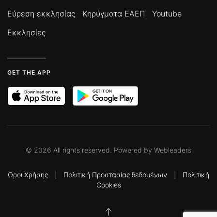
Εύρεση εκκλησίας
Κηρύγματα ΕΑΕΠ
Youtube
Εκκλησίες
GET THE APP
©
2026
All rights reserved. Powered by
Webleaders
Όροι Χρήσης
|
Πολιτική Προστασίας δεδομένων
|
Πολιτική
Cookies