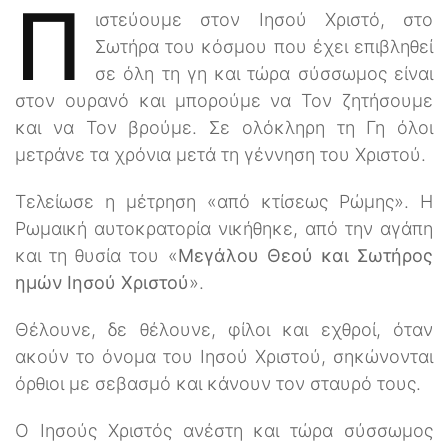
Π
ιστεύουμε στον Ιησού Χριστό, στο
Σωτήρα του κόσμου που έχει επιβληθεί
σε όλη τη γη και τώρα σύσσωμος είναι
στον ουρανό και μπορούμε να Τον ζητήσουμε
και να Τον βρούμε. Σε ολόκληρη τη Γη όλοι
μετράνε τα χρόνια μετά τη γέννηση του Χριστού.
Τελείωσε η μέτρηση «από κτίσεως Ρώμης». Η
Ρωμαική αυτοκρατορία νικήθηκε, από την αγάπη
και τη θυσία του «
Μεγάλου Θεού και Σωτήρος
ημών Ιησού Χριστού
».
Θέλουνε, δε θέλουνε, φίλοι και εχθροί, όταν
ακούν το όνομα του Ιησού Χριστού, σηκώνονται
όρθιοι με σεβασμό και κάνουν τον σταυρό τους.
Ο Ιησούς Χριστός ανέστη και τώρα σύσσωμος