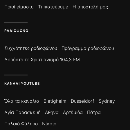
Ποιοί είμαστε
Τι πιστεύουμε
Η αποστολή μας
ΡΑΔΙΌΦΩΝΟ
Συχνότητες ραδιοφώνου
Πρόγραμμα ραδιοφώνου
Ακούστε το Χριστιανισμό 104,3 FM
ΚΑΝΆΛΙ YOUTUBE
Όλα τα κανάλια
Bietigheim
Dusseldorf
Sydney
Αγία Παρασκευή
Αθήνα
Αρτέμιδα
Πάτρα
Παλαιό Φάληρο
Νίκαια