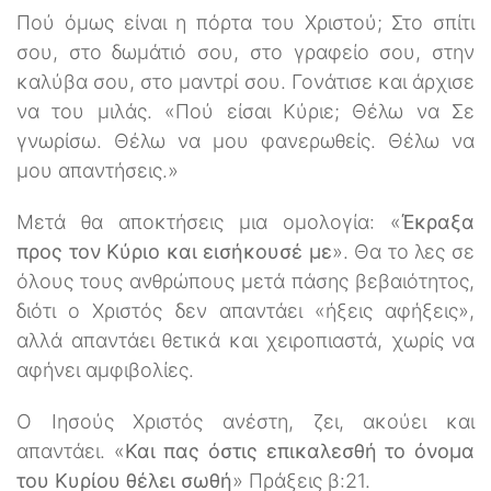
Πού όμως είναι η πόρτα του Χριστού; Στο σπίτι
σου, στο δωμάτιό σου, στο γραφείο σου, στην
καλύβα σου, στο μαντρί σου. Γονάτισε και άρχισε
να του μιλάς. «Πού είσαι Κύριε; Θέλω να Σε
γνωρίσω. Θέλω να μου φανερωθείς. Θέλω να
μου απαντήσεις.»
Μετά θα αποκτήσεις μια ομολογία: «
Έκραξα
προς τον Κύριο και εισήκουσέ με
». Θα το λες σε
όλους τους ανθρώπους μετά πάσης βεβαιότητος,
διότι ο Χριστός δεν απαντάει «ήξεις αφήξεις»,
αλλά απαντάει θετικά και χειροπιαστά, χωρίς να
αφήνει αμφιβολίες.
Ο Ιησούς Χριστός ανέστη, ζει, ακούει και
απαντάει. «
Και πας όστις επικαλεσθή το όνομα
του Κυρίου θέλει σωθή
» Πράξεις β:21.