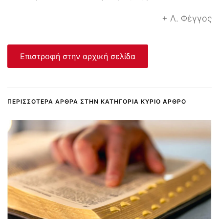
+ Λ. Φέγγος
Επιστροφή στην αρχική σελίδα
ΠΕΡΙΣΣΌΤΕΡΑ ΆΡΘΡΑ ΣΤΗΝ ΚΑΤΗΓΟΡΊΑ ΚΎΡΙΟ ΆΡΘΡΟ