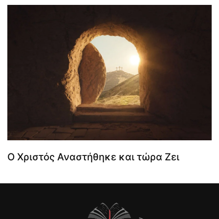
Ο Χριστός Αναστήθηκε και τώρα Ζει