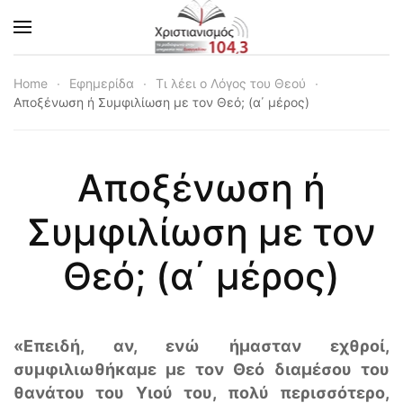
Skip to main content
Home
Εφημερίδα
Τι λέει ο Λόγος του Θεού
Αποξένωση ή Συμφιλίωση με τον Θεό; (α΄ μέρος)
Αποξένωση ή
Συμφιλίωση με τον
Θεό; (α΄ μέρος)
«Επειδή, αν, ενώ ήμασταν εχθροί,
συμφιλιωθήκαμε με τον Θεό διαμέσου του
θανάτου του Υιού του, πολύ περισσότερο,