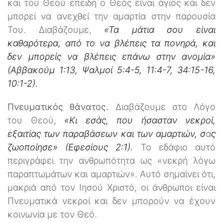
και του Θεού επειδή ο Θεός είναι άγιος και δεν
μπορεί να ανεχθεί την αμαρτία στην παρουσία
Του. Διαβάζουμε,
«Τα μάτια σου είναι
καθαρότερα, από το να βλέπεις τα πονηρά, και
δεν μπορείς να βλέπεις επάνω στην ανομία»
(Αββακούμ 1:13, Ψαλμοί 5:4-5, 11:4-7, 34:15-16,
10:1-2).
Πνευματικός θάνατος.
Διαβάζουμε στο Λόγο
του Θεού,
«Κι εσάς, που ήσασταν νεκροί,
εξαιτίας των παραβάσεων και των αμαρτιών, σ
α
ς
ζωοποίησε» (Εφεσίους 2:1).
Το εδάφιο αυτό
περιγράφει την ανθρωπότητα ως «νεκρή λόγω
παραπτωμάτων και αμαρτιών». Αυτό σημαίνει ότι,
μακριά από τον Ιησού Χριστό, οι άνθρωποι είναι
Πνευματικά νεκροί και δεν μπορούν να έχουν
κοινωνία με τον Θεό.