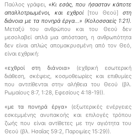
Παύλος γράφει,
«Κι εσάς, που ήσασταν κάποτε
απαλλοτριωμένοι, και εχθροί
[του Θεού]
στη
διάνοια με τα πονηρά έργα...» (Κολοσσαείς 1:21).
Μεταξύ του ανθρώπου και του Θεού δεν
μεσολαβεί απλά μια απόσταση, η ανθρωπότητα
δεν είναι απλώς απομακρυσμένη από τον Θεό,
είναι εχθρική:
«εχθροί στη διάνοια»
(εχθρική εσωτερική
διάθεση, σκέψεις, κοσμοθεωρίες και επιθυμίες
που αντιτίθενται στην αλήθεια του Θεού (βλ.
Ρωμαίους 8:7, 1:28, Εφεσίους 4:18-19)).
«με τα πονηρά έργα»
(εξωτερικές ενέργειες
εσκεμμένης ανυπακοής και επιλογές τρόπου
ζωής που είναι αντίθετες με την αγιότητα του
Θεού (βλ. Ησαΐας 59:2, Παροιμίες 15:29)).