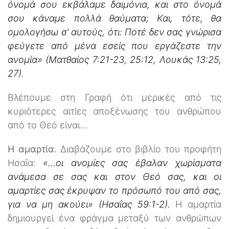
όνομά σου εκβάλαμε δαιμόνια, και στο όνομά
σου κάναμε πολλά θαύματα; Και, τότε, θα
ομολογήσω σ’ αυτούς, ότι: Ποτέ δεν σας γνώρισα
φεύγετε από μένα εσείς που εργάζεστε την
ανομία» (Ματθαίος 7:21-23, 25:12, Λουκάς 13:25,
27).
Βλέπουμε στη Γραφή ότι μερικές από τις
κυριότερες αιτίες αποξένωσης του ανθρώπου
από το Θεό είναι...
Η αμαρτία.
Διαβάζουμε στο βιβλίο του προφήτη
Ησαΐα:
«…οι ανομίες σας έβαλαν χωρίσματα
ανάμεσα σε σας και στον Θεό σας, και οι
αμαρτίες σας έκρυψαν το πρόσωπό του από σας,
για να μη ακούει» (Ησαΐας 59:1-2).
Η αμαρτία
δημιουργεί ένα φράγμα μεταξύ των ανθρώπων