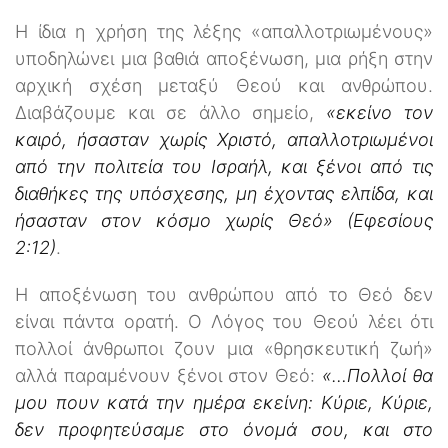
Η ίδια η χρήση της λέξης «απαλλοτριωμένους»
υποδηλώνει μια βαθιά αποξένωση, μια ρήξη στην
αρχική σχέση μεταξύ Θεού και ανθρώπου.
Διαβάζουμε και σε άλλο σημείο,
«εκείνο τον
καιρό, ήσασταν χωρίς Χριστό, απαλλοτριωμένοι
από την πολιτεία του Ισραήλ, και ξένοι από τις
διαθήκες της υπόσχεσης, μη έχοντας ελπίδα, και
ήσασταν στον κόσμο χωρίς Θεό» (Εφεσίους
2:12)
.
Η αποξένωση του ανθρώπου από το Θεό δεν
είναι πάντα ορατή. Ο Λόγος του Θεού λέει ότι
πολλοί άνθρωποι ζουν μια «θρησκευτική ζωή»
αλλά παραμένουν ξένοι στον Θεό:
«…Πολλοί θα
μου πουν κατά την ημέρα εκείνη: Κύριε, Κύριε,
δεν προφητεύσαμε στο όνομά σου, και στο