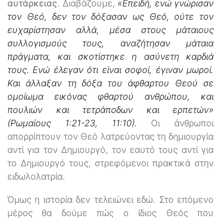
αυτάρκειας
. Διαβάζουμε,
«Επειδή, ενώ γνώρισαν
τον Θεό, δεν τον δόξασαν ως Θεό, ούτε τον
ευχαρίστησαν αλλά, μέσα στους μάταιους
συλλογισμούς τους, αναζήτησαν μάταια
πράγματα, και σκοτίστηκε η ασύνετη καρδιά
τους. Ενώ έλεγαν ότι είναι σοφοί, έγιναν μωροί.
Και άλλαξαν τη δόξα του άφθαρτου Θεού σε
ομοίωμα εικόνας φθαρτού ανθρώπου, και
πουλιών και τετράποδων και ερπετών»
(Ρωμαίους 1:21-23, 11:10).
Οι άνθρωποι
απορρίπτουν τον Θεό λατρεύοντας τη δημιουργία
αντί για τον Δημιουργό, τον εαυτό τους αντί για
το Δημιουργό τους, στρεφόμενοι πρακτικά στην
ειδωλολατρία.
Όμως η ιστορία δεν τελειώνει εδώ. Στο επόμενο
μέρος θα δούμε πώς ο ίδιος Θεός που