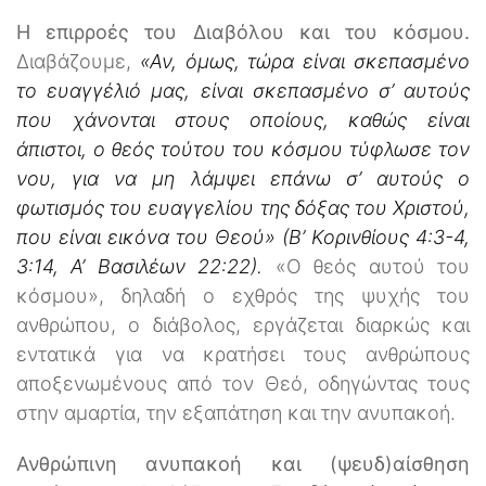
Η επιρροές του Διαβόλου και του κόσμου.
Διαβάζουμε,
«Αν, όμως, τώρα είναι σκεπασμένο
το ευαγγέλιό μας, είναι σκεπασμένο σ’ αυτούς
που χάνονται στους οποίους, καθώς είναι
άπιστοι, ο θεός τούτου του κόσμου τύφλωσε τον
νου, για να μη λάμψει επάνω σ’ αυτούς ο
φωτισμός του ευαγγελίου της δόξας του Χριστού,
που είναι εικόνα του Θεού» (Β’ Κορινθίους 4:3-4,
3:14, Α’ Βασιλέων 22:22).
«Ο θεός αυτού του
κόσμου», δηλαδή ο εχθρός της ψυχής του
ανθρώπου, ο διάβολος, εργάζεται διαρκώς και
εντατικά για να κρατήσει τους ανθρώπους
αποξενωμένους από τον Θεό, οδηγώντας τους
στην αμαρτία, την εξαπάτηση και την ανυπακοή.
Ανθρώπινη ανυπακοή και (ψευδ)αίσθηση