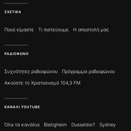
ΣΧΕΤΙΚΆ
Ποιοί είμαστε
Τι πιστεύουμε
Η αποστολή μας
ΡΑΔΙΌΦΩΝΟ
Συχνότητες ραδιοφώνου
Πρόγραμμα ραδιοφώνου
Ακούστε το Χριστιανισμό 104,3 FM
ΚΑΝΆΛΙ YOUTUBE
Όλα τα κανάλια
Bietigheim
Dusseldorf
Sydney