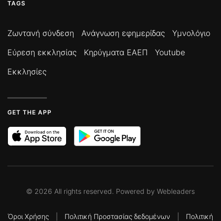
TAGS
Ζωντανή σύνδεση
Ανάγνωση εφημερίδας
Υμνολόγιο
Εύρεση εκκλησίας
Κηρύγματα ΕΑΕΠ
Youtube
Εκκλησίες
GET THE APP
©
2026
All rights reserved. Powered by
Webleaders
Όροι Χρήσης
|
Πολιτική Προστασίας δεδομένων
|
Πολιτική