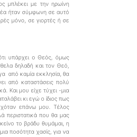
ος μπλέκει με την ηρωίνη
αρέα ήταν σύμφωνη σε αυτό
ρές μόνο, σε γιορτές ή σε
ότι υπάρχει ο Θεός, όμως
θελα δηλαδή και τον Θεό,
αγα από καμία εκκλησία, θα
νει από καταστάσεις πολύ
. Και μου είχε τύχει -μια
ταλάβει κι εγώ ο ίδιος πως
ρχόταν επάνω μου. Τέλος
λά περιστατικά που θα μας
κείνο το βράδυ θυμάμαι, η
μια ποσότητα χασίς, για να