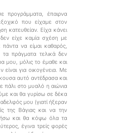
σε προγράμματα, έπαιρνα
εξοχικό που είχαμε στον
ση κατευθείαν. Είχα κάνει
 δεν είχε καμία σχέση με
 πάντα να είμαι καθαρός,
ά τα πράγματα τελικά δεν
ρα μου, μόλις το έμαθε και
ν είναι για οικογένεια. Με
άκουσα αυτό αντέδρασα και
θε πάλι στο μυαλό η αιώνια
ύμε και θα γυρίσω σε δέκα
 αδελφός μου (γιατί ήξεραν
ς της Βάγιας και να την
θήσω και θα κόψω όλα τα
ύτερος, έγινα τρείς φορές