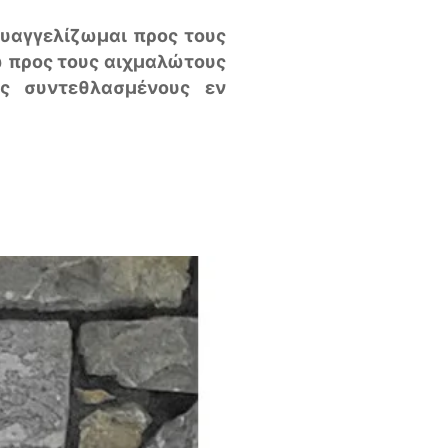
 ευαγγελίζωμαι προς τους
ω προς τους αιχμαλώτους
υς συντεθλασμένους εν