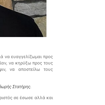
 διά να ευαγγελίζωμαι προς
ίαν, να κηρύξω προς τους
ψιν, να αποστείλω τους
οδωρής Στατήρης.
ριστός σε έσωσε αλλά και