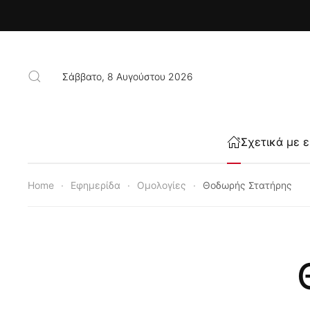
Skip to main content
Σάββατο, 8 Αυγούστου 2026
Σχετικά με 
Home
Εφημερίδα
Ομολογίες
Θοδωρής Στατήρης