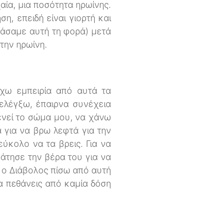
αία, μια ποσότητα ηρωίνης.
η, επειδή είναι γιορτή και
άσαμε αυτή τη φορά) μετά
την ηρωίνη.
έχω εμπειρία από αυτά τα
ελέγξω, έπαιρνα συνέχεια
ενεί το σώμα μου, να χάνω
 για να βρω λεφτά για την
 εύκολο να τα βρεις. Για να
άτησε την βέρα του για να
ι ο Διάβολος πίσω από αυτή
να πεθάνεις από καμία δόση