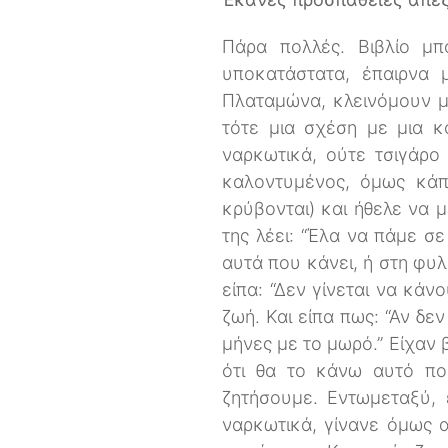
Πάρα πολλές. Βιβλίο μπ
υποκατάστατα, έπαιρνα 
Πλαταμώνα, κλεινόμουν μέ
τότε μια σχέση με μια κ
ναρκωτικά, ούτε τσιγάρο
καλοντυμένος, όμως κάπο
κρύβονται) και ήθελε να μ
της λέει: “Έλα να πάμε σε
αυτά που κάνει, ή στη φυ
είπα: “Δεν γίνεται να κάν
ζωή. Και είπα πως: “Αν δ
μήνες με το μωρό.” Είχαν 
ότι θα το κάνω αυτό πο
ζητήσουμε. Εντωμεταξύ,
ναρκωτικά, γίνανε όμως α