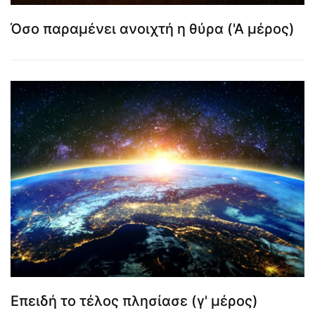
Όσο παραμένει ανοιχτή η θύρα ('Α μέρος)
Επειδή το τέλος πλησίασε (γ' μέρος)