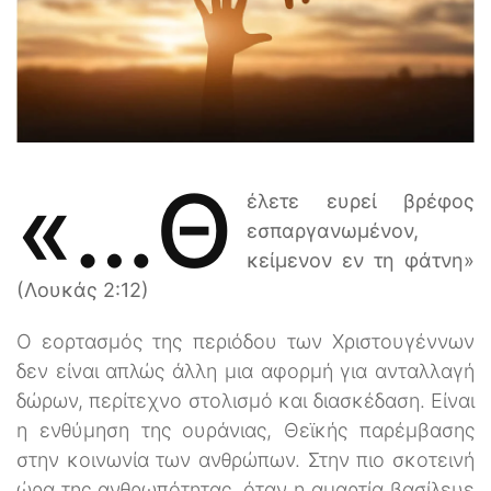
«…θ
έλετε ευρεί βρέφος
εσπαργανωμένον,
κείμενον εν τη φάτνη»
(Λουκάς 2:12)
Ο εορτασμός της περιόδου των Χριστουγέννων
δεν είναι απλώς άλλη μια αφορμή για ανταλλαγή
δώρων, περίτεχνο στολισμό και διασκέδαση. Είναι
η ενθύμηση της ουράνιας, Θεϊκής παρέμβασης
στην κοινωνία των ανθρώπων. Στην πιο σκοτεινή
ώρα της ανθρωπότητας, όταν η αμαρτία βασίλευε