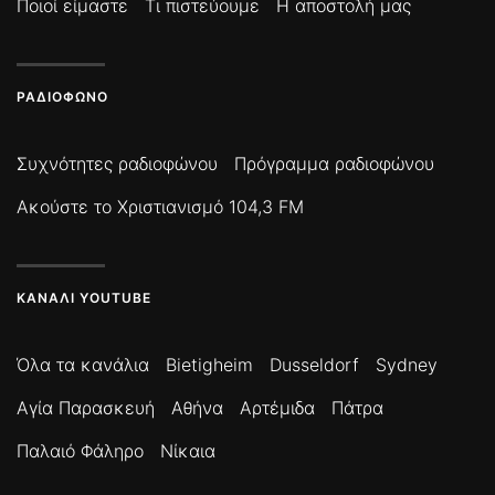
Ποιοί είμαστε
Τι πιστεύουμε
Η αποστολή μας
ΡΑΔΙΌΦΩΝΟ
Συχνότητες ραδιοφώνου
Πρόγραμμα ραδιοφώνου
Ακούστε το Χριστιανισμό 104,3 FM
ΚΑΝΆΛΙ YOUTUBE
Όλα τα κανάλια
Bietigheim
Dusseldorf
Sydney
Αγία Παρασκευή
Αθήνα
Αρτέμιδα
Πάτρα
Παλαιό Φάληρο
Νίκαια