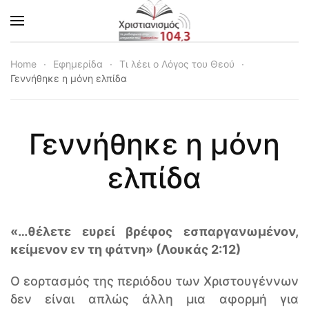
Skip to main content
Home
Εφημερίδα
Τι λέει ο Λόγος του Θεού
Γεννήθηκε η μόνη ελπίδα
Γεννήθηκε η μόνη
ελπίδα
«…θέλετε ευρεί βρέφος εσπαργανωμένον,
κείμενον εν τη φάτνη» (Λουκάς 2:12)
Ο εορτασμός της περιόδου των Χριστουγέννων
δεν είναι απλώς άλλη μια αφορμή για