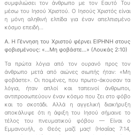
συμφιλιώσει τον άνθρωπο με τον Εαυτό Του
μέσω του Ιησού Χριστού. Ο Ιησούς Χριστός είναι
η μόνη αληθινή ελπίδα για έναν απελπισμένο
κόσμο επειδή…
Α. Η Γέννηση του Χριστού φέρνει ΕΙΡΗΝΗ στους
φοβισμένους: «…Μη φοβάστε…» (Λουκάς 2:10)
Τα πρώτα λόγια από τον ουρανό προς τον
άνθρωπο μετά από αιώνες σιωπής ήταν: «Μη
φοβάστε». Οι ποιμένες, που πρωτο-άκουσαν τα
λόγια, ήταν απλοί και ταπεινοί άνθρωποι,
αντιπροσωπεύουν έναν κόσμο που ζει στο φόβο
και το σκοτάδι. Αλλά η αγγελική διακήρυξη
αποκάλυψε ότι η άφιξη του Ιησού σήμαινε το
τέλος του πνευματικού φόβου — Είναι ο
Εμμανουήλ, ο Θεός μαζί μας! (Ησαΐας 7:14,