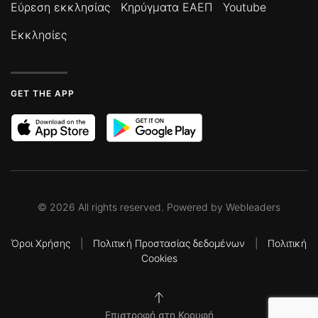
Εύρεση εκκλησίας
Κηρύγματα ΕΑΕΠ
Youtube
Εκκλησίες
GET THE APP
©
2026
All rights reserved. Powered by
Webleaders
Όροι Χρήσης
|
Πολιτική Προστασίας δεδομένων
|
Πολιτική
Cookies
Επιστροφή στη Κορυφή