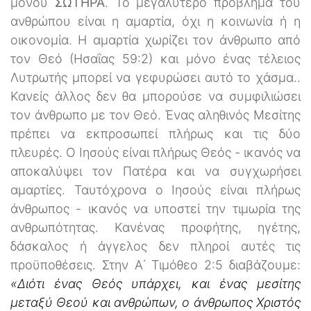
μόνου
ΣΩΤΗΡΑ
. Το μεγαλύτερο πρόβλημα του
ανθρώπου είναι η αμαρτία, όχι η κοινωνία ή η
οικονομία. Η αμαρτία χωρίζει τον άνθρωπο από
τον Θεό (Ησαΐας 59:2) και μόνο ένας τέλειος
Λυτρωτής μπορεί να γεφυρώσει αυτό το χάσμα..
Κανείς άλλος δεν θα μπορούσε να συμφιλιώσει
τον άνθρωπο με τον Θεό. Ένας αληθινός Μεσίτης
πρέπει να εκπροσωπεί πλήρως και τις δύο
πλευρές. Ο Ιησούς είναι πλήρως Θεός - ικανός να
αποκαλύψει τον Πατέρα και να συγχωρήσει
αμαρτίες. Ταυτόχρονα ο Ιησούς είναι πλήρως
άνθρωπος - ικανός να υποστεί την τιμωρία της
ανθρωπότητας. Κανένας προφήτης, ηγέτης,
δάσκαλος ή άγγελος δεν πληροί αυτές τις
προϋποθέσεις. Στην Α΄ Τιμόθεο 2:5 διαβάζουμε:
«Διότι ένας Θεός υπάρχει, και ένας μεσίτης
μεταξύ Θεού και ανθρώπων, ο άνθρωπος Χριστός