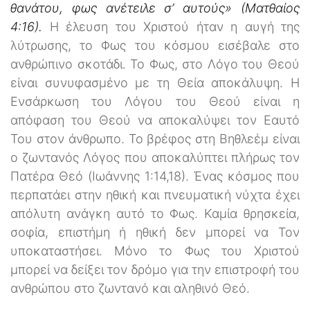
θανάτου, φως ανέτειλε σ’ αυτούς» (Ματθαίος
4:16).
Η έλευση του Χριστού ήταν η αυγή της
λύτρωσης, το Φως του κόσμου εισέβαλε στο
ανθρώπινο σκοτάδι. Το Φως, στο Λόγο του Θεού
είναι συνυφασμένο με τη Θεία αποκάλυψη. Η
Ενσάρκωση του Λόγου του Θεού είναι η
απόφαση του Θεού να αποκαλύψει τον Εαυτό
Του στον άνθρωπο. Το βρέφος στη Βηθλεέμ είναι
ο ζωντανός Λόγος που αποκαλύπτει πλήρως τον
Πατέρα Θεό (Ιωάννης 1:14,18). Ένας κόσμος που
περπατάει στην ηθική και πνευματική νύχτα έχει
απόλυτη ανάγκη αυτό το Φως. Καμία θρησκεία,
σοφία, επιστήμη ή ηθική δεν μπορεί να Τον
υποκαταστήσει. Μόνο το Φως του Χριστού
μπορεί να δείξει τον δρόμο για την επιστροφή του
ανθρώπου στο ζωντανό και αληθινό Θεό.