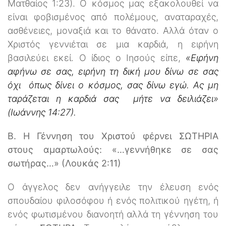
Ματθαίος 1:23). Ο κόσμος μας εξακολουθεί να
είναι φοβισμένος από πολέμους, αναταραχές,
ασθένειες, μοναξιά και το θάνατο. Αλλά όταν ο
Χριστός γεννιέται σε μια καρδιά, η ειρήνη
βασιλεύει εκεί. Ο ίδιος ο Ιησούς είπε,
«Ειρήνη
αφήνω σε σας, ειρήνη τη δική μου δίνω σε σας
όχι όπως δίνει ο κόσμος, σας δίνω εγώ. Ας μη
ταράζεται η καρδιά σας μήτε να δειλιάζει»
(Ιωάννης 14:27).
Β. Η Γέννηση του Χριστού φέρνει ΣΩΤΗΡΙΑ
στους αμαρτωλούς: «…γεννήθηκε σε σας
σωτήρας…» (Λουκάς 2:11)
Ο άγγελος δεν ανήγγειλε την έλευση ενός
σπουδαίου φιλοσόφου ή ενός πολιτικού ηγέτη, ή
ενός φωτισμένου διανοητή αλλά τη γέννηση του