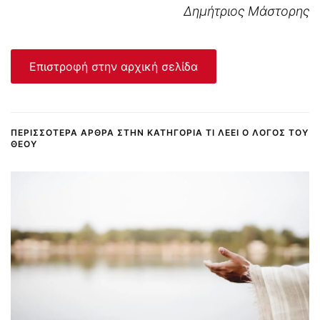
Δημήτριος Μάστορης
Επιστροφή στην αρχική σελίδα
ΠΕΡΙΣΣΌΤΕΡΑ ΆΡΘΡΑ ΣΤΗΝ ΚΑΤΗΓΟΡΊΑ ΤΙ ΛΈΕΙ Ο ΛΌΓΟΣ ΤΟΥ
ΘΕΟΎ