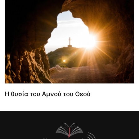
Η θυσία του Αμνού του Θεού