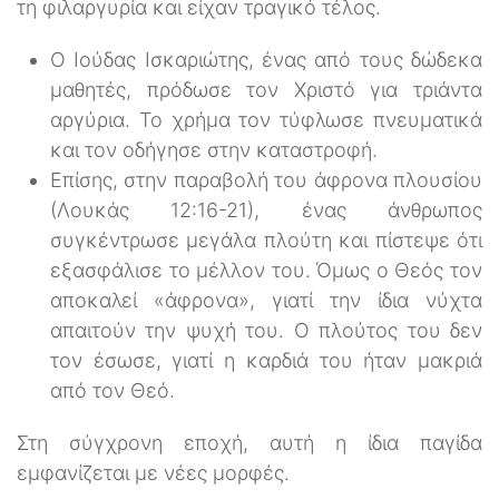
τη φιλαργυρία και είχαν τραγικό τέλος.
Ο Ιούδας Ισκαριώτης, ένας από τους δώδεκα
μαθητές, πρόδωσε τον Χριστό για τριάντα
αργύρια. Το χρήμα τον τύφλωσε πνευματικά
και τον οδήγησε στην καταστροφή.
Επίσης, στην παραβολή του άφρονα πλουσίου
(Λουκάς 12:16-21), ένας άνθρωπος
συγκέντρωσε μεγάλα πλούτη και πίστεψε ότι
εξασφάλισε το μέλλον του. Όμως ο Θεός τον
αποκαλεί «άφρονα», γιατί την ίδια νύχτα
απαιτούν την ψυχή του. Ο πλούτος του δεν
τον έσωσε, γιατί η καρδιά του ήταν μακριά
από τον Θεό.
Στη σύγχρονη εποχή, αυτή η ίδια παγίδα
εμφανίζεται με νέες μορφές.