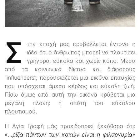
Σ
την εποχή μας προβάλλεται έντονα η
ιδέα ότι ο άνθρωπος μπορεί να πλουτίσει
γρήγορα, εύκολα και χωρίς κόπο. Μέσα
από τα κοινωνικά δίκτυα και διάφορους
“influencers”, παρουσιάζεται μια εικόνα επιτυχίας
που υπόσχεται άμεσο κέρδος και εύκολη ζωή.
Πίσω όμως από αυτή την εικόνα κρύβεται μια
μεγάλη πλάνη: η απάτη του εύκολου
πλουτισμού.
Η Αγία Γραφή μάς προειδοποιεί ξεκάθαρα ότι:
«...ρίζα πάντων των κακών είναι η φιλαργυρία»