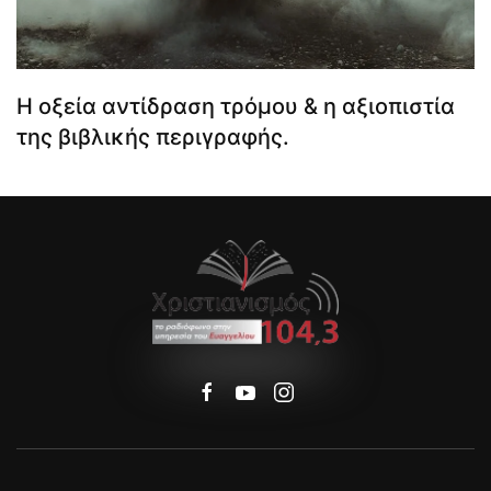
Η οξεία αντίδραση τρόμου & η αξιοπιστία
της βιβλικής περιγραφής.