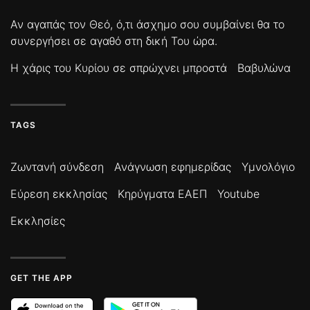
Αν αγαπάς τον Θεό, ό,τι άσχημο σου συμβαίνει θα το
συνεργήσει σε αγαθό στη δική Του ώρα.
Η χάρις του Κυρίου σε σπρώχνει μπροστά
Βαβυλώνα
TAGS
Ζωντανή σύνδεση
Ανάγνωση εφημερίδας
Υμνολόγιο
Εύρεση εκκλησίας
Κηρύγματα ΕΑΕΠ
Youtube
Εκκλησίες
GET THE APP