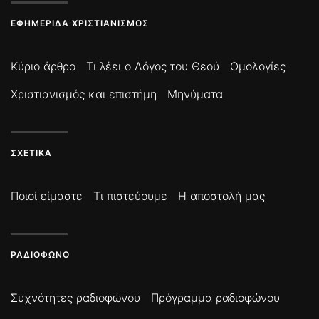
ΕΦΗΜΕΡΊΔΑ ΧΡΙΣΤΙΑΝΙΣΜΌΣ
Κύριο άρθρο
Τι λέει ο Λόγος του Θεού
Ομολογίες
Χριστιανισμός και επιστήμη
Μηνύματα
ΣΧΕΤΙΚΆ
Ποιοί είμαστε
Τι πιστεύουμε
Η αποστολή μας
ΡΑΔΙΌΦΩΝΟ
Συχνότητες ραδιοφώνου
Πρόγραμμα ραδιοφώνου