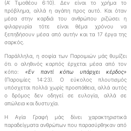
(Α’ Τιμοθέου 6:10). Δεν είναι το χρήμα το
πρόβλημα, αλλά η αγάπη προς αυτό. Και όταν
μέσα στην καρδιά του ανθρώπου ριζώσει η
φιλαργυρία τότε είναι θέμα χρόνου να
ξεπηδήσουν μέσα από αυτήν και τα 17 έργα της
σαρκός.
Παράλληλα, η σοφία των Παροιμιών μάς θυμίζει
ότι ο αληθινός καρπός έρχεται μέσα από τον
κόπο:
«Εν παντί κόπω υπάρχει κέρδος»
(Παροιμίες 14:23). Ο εύκολος πλουτισμός
υπόσχεται πολλά χωρίς προσπάθεια, αλλά αυτός
ο δρόμος δεν οδηγεί σε ευλογία, αλλά σε
απώλεια και δυστυχία.
Η Αγία Γραφή μάς δίνει χαρακτηριστικά
παραδείγματα ανθρώπων που παρασύρθηκαν από