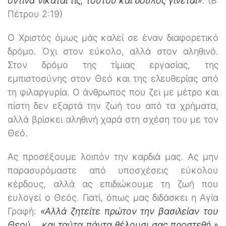
όντινα νικάται τις, τούτου και δούλος γίνεται»
. (Β’
Πέτρου 2:19)
Ο Χριστός όμως μάς καλεί σε έναν διαφορετικό
δρόμο. Όχι στον εύκολο, αλλά στον αληθινό.
Στον δρόμο της τίμιας εργασίας, της
εμπιστοσύνης στον Θεό και της ελευθερίας από
τη φιλαργυρία. Ο άνθρωπος που ζει με μέτρο και
πίστη δεν εξαρτά την ζωή του από τα χρήματα,
αλλά βρίσκει αληθινή χαρά στη σχέση του με τον
Θεό.
Ας προσέξουμε λοιπόν την καρδιά μας. Ας μην
παρασυρόμαστε από υποσχέσεις εύκολου
κέρδους, αλλά ας επιδιώκουμε τη ζωή που
ευλογεί ο Θεός. Γιατί, όπως μας διδάσκει η Αγία
Γραφή:
«Αλλά ζητείτε πρώτον την βασιλείαν του
Θεού... και ταύτα πάντα θέλουσι σας προστεθή.»