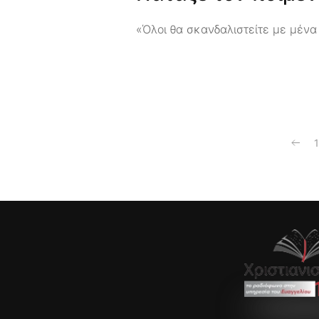
«Όλοι θα σκανδαλιστείτε με μένα
1