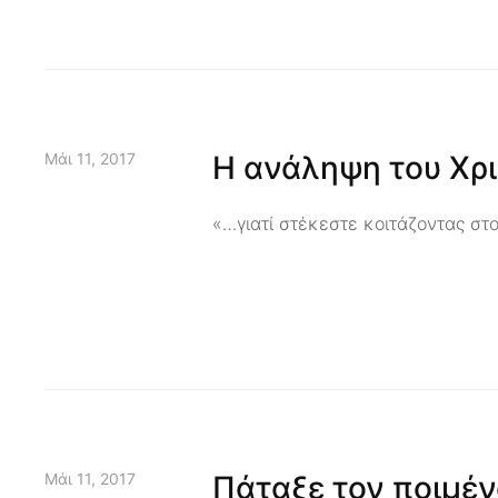
Μάι 11, 2017
Η ανάληψη του Χρ
«…γιατί στέκεστε κοιτάζοντας στο
Μάι 11, 2017
Πάταξε τον ποιμέν