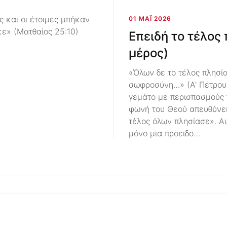
ς και οι έτοιμες μπήκαν
01 ΜΆΙ 2026
κε» (Ματθαίος 25:10)
Επειδή το τέλος 
μέρος)
«Όλων δε το τέλος πλησία
σωφροσύνη…» (Α' Πέτρου
γεμάτο με περισπασμούς 
φωνή του Θεού απευθύνει
τέλος όλων πλησίασε». Αυ
μόνο μια προειδο…