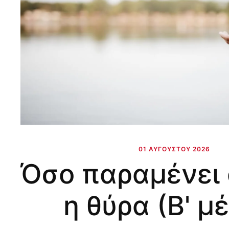
01 ΑΥΓΟΎΣΤΟΥ 2026
Όσο παραμένει 
η θύρα (Β' μ