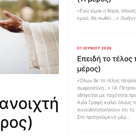
«Εγώ είμαι η θύρα, όποιο
εμού, θα σωθεί….» (Ιωάνν
01 ΙΟΥΝΊΟΥ 2026
Επειδή το τέλος 
μέρος)
«Όλων δε το τέλος πλησία
σωφροσύνη…» (Α' Πέτρου 
οδηγείται με ταχύτητα πρ
ανοιχτή
Αγία Γραφή καλεί όλους 
συνειδητοποιήσουν ότι το 
έρος)
Στο προηγούμενο μέρ…