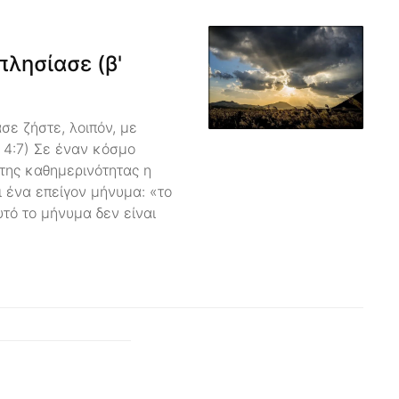
πλησίασε (β'
σε ζήστε, λοιπόν, με
 4:7) Σε έναν κόσμο
της καθημερινότητας η
 ένα επείγον μήνυμα: «το
τό το μήνυμα δεν είναι