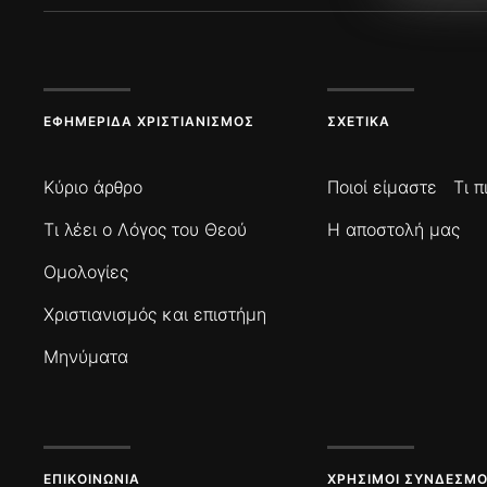
ΕΦΗΜΕΡΊΔΑ ΧΡΙΣΤΙΑΝΙΣΜΌΣ
ΣΧΕΤΙΚΆ
Κύριο άρθρο
Ποιοί είμαστε
Τι 
Τι λέει ο Λόγος του Θεού
Η αποστολή μας
Ομολογίες
Χριστιανισμός και επιστήμη
Μηνύματα
ΕΠΙΚΟΙΝΩΝΊΑ
ΧΡΉΣΙΜΟΙ ΣΎΝΔΕΣΜΟ