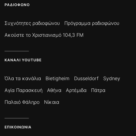
ΡΑΔΙΌΦΩΝΟ
Συχνότητες ραδιοφώνου
Πρόγραμμα ραδιοφώνου
Ακούστε το Χριστιανισμό 104,3 FM
ΚΑΝΆΛΙ YOUTUBE
Όλα τα κανάλια
Bietigheim
Dusseldorf
Sydney
Αγία Παρασκευή
Αθήνα
Αρτέμιδα
Πάτρα
Παλαιό Φάληρο
Νίκαια
ΕΠΙΚΟΙΝΩΝΊΑ