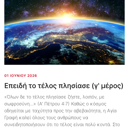
01 ΙΟΥΝΊΟΥ 2026
Επειδή το τέλος πλησίασε (γ' μέρος)
«Όλων δε το τέλος πλησίασε ζήστε, λοιπόν, με
σωφροσύνη…» (Α' Πέτρου 4:7) Καθώς ο κόσμος
οδηγείται με ταχύτητα προς την αβεβαιότητα, η Αγία
Γραφή καλεί όλους τους ανθρώπους να
συνειδητοποιήσουν ότι το τέλος είναι πολύ κοντά. Στο