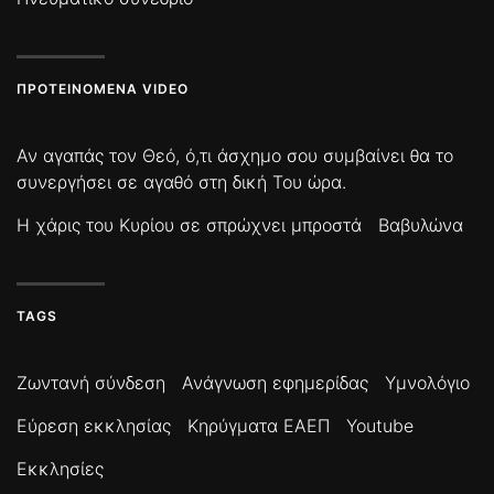
ΠΡΟΤΕΙΝΌΜΕΝΑ VIDEO
Αν αγαπάς τον Θεό, ό,τι άσχημο σου συμβαίνει θα το
συνεργήσει σε αγαθό στη δική Του ώρα.
Η χάρις του Κυρίου σε σπρώχνει μπροστά
Βαβυλώνα
TAGS
Ζωντανή σύνδεση
Ανάγνωση εφημερίδας
Υμνολόγιο
Εύρεση εκκλησίας
Κηρύγματα ΕΑΕΠ
Youtube
Εκκλησίες