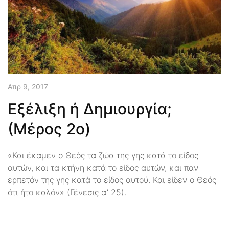
Απρ 9, 2017
Εξέλιξη ή Δημιουργία;
(Μέρος 2ο)
«Και έκαμεν ο Θεός τα ζώα της γης κατά το είδος
αυτών, και τα κτήνη κατά το είδος αυτών, και παν
ερπετόν της γης κατά το είδος αυτού. Και είδεν ο Θεός
ότι ήτο καλόν» (Γένεσις α’ 25).