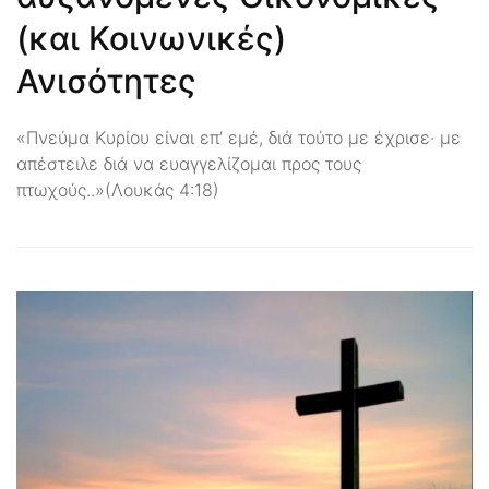
(και Κοινωνικές)
Ανισότητες
«Πνεύμα Κυρίου είναι επ’ εμέ, διά τούτο με έχρισε· με
απέστειλε διά να ευαγγελίζομαι προς τους
πτωχούς..»(Λουκάς 4:18)