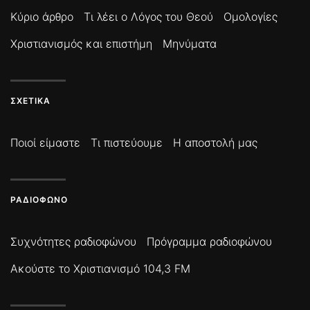
Κύριο άρθρο
Τι λέει ο Λόγος του Θεού
Ομολογίες
Χριστιανισμός και επιστήμη
Μηνύματα
ΣΧΕΤΙΚΆ
Ποιοί είμαστε
Τι πιστεύουμε
Η αποστολή μας
ΡΑΔΙΌΦΩΝΟ
Συχνότητες ραδιοφώνου
Πρόγραμμα ραδιοφώνου
Ακούστε το Χριστιανισμό 104,3 FM