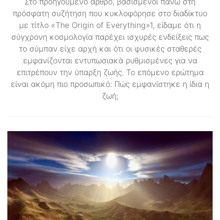
Στο προηγούμενο άρθρο, βασισμένοι πάνω στη
πρόσφατη συζήτηση που κυκλοφόρησε στο διαδίκτυο
με τίτλο «The Origin of Everything»1, είδαμε ότι η
σύγχρονη κοσμολογία παρέχει ισχυρές ενδείξεις πως
το σύμπαν είχε αρχή και ότι οι φυσικές σταθερές
εμφανίζονται εντυπωσιακά ρυθμισμένες για να
επιτρέπουν την ύπαρξη ζωής. Το επόμενο ερώτημα
είναι ακόμη πιο προσωπικό: Πώς εμφανίστηκε η ίδια η
ζωή;