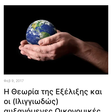
Φεβ 9, 2017
Η Θεωρία της Εξέλιξης και
οι (Ιλιγγιωδώς)
αυξανόμενες Οικονομικές