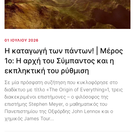
01 ΙΟΥΛΊΟΥ 2026
Η καταγωγή των πάντων! | Μέρος
1ο: Η αρχή του Σύμπαντος και η
εκπληκτική του ρύθμιση
Σε μία πρόσφατη συζήτηση που κυκλοφόρησε στο
διαδίκτυο με τίτλο «The Origin of Everything»1, τρεις
διακεκριμένοι επιστήμονες – ο φιλόσοφος της
επιστήμης Stephen Meyer, ο μαθηματικός του
Πανεπιστημίου της Οξφόρδης John Lennox και ο
χημικός James Tour…