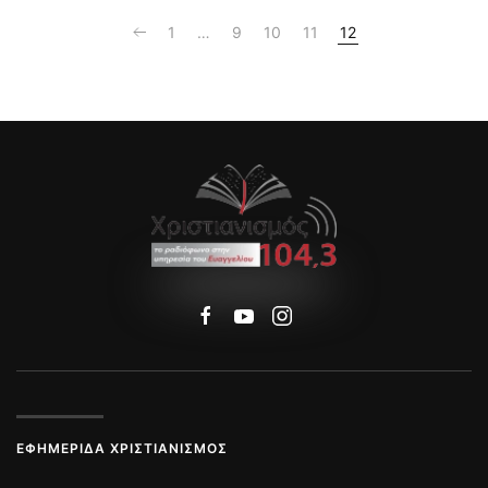
1
…
9
10
11
12
ΕΦΗΜΕΡΊΔΑ ΧΡΙΣΤΙΑΝΙΣΜΌΣ