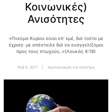
Κοινωνικές)
Ανισότητες
«Πνεύμα Κυρίου είναι επ’ εμέ, διά τούτο με
έχρισε· με απέστειλε διά να ευαγγελίζομαι
προς τους πτωχούς..»(Λουκάς 4:18)
Φεβ 9, 2017
|
Χριστιανισμός και επιστήμη