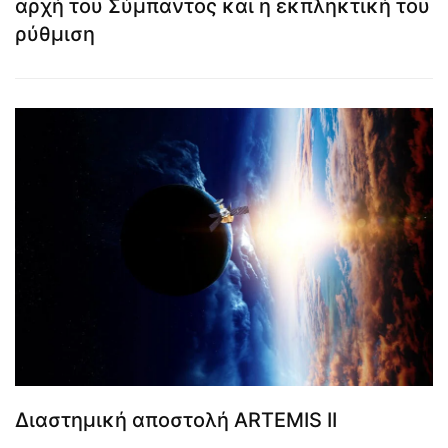
αρχή του Σύμπαντος και η εκπληκτική του
ρύθμιση
Διαστημική αποστολή ARTEMIS II