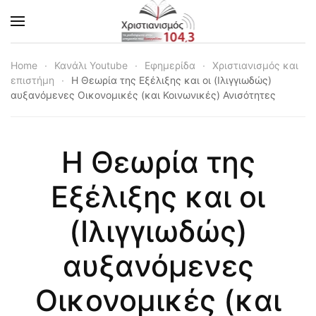
Skip to main content
Home
Κανάλι Youtube
Εφημερίδα
Χριστιανισμός και
επιστήμη
Η Θεωρία της Εξέλιξης και οι (Ιλιγγιωδώς)
αυξανόμενες Οικονομικές (και Κοινωνικές) Ανισότητες
Η Θεωρία της
Εξέλιξης και οι
(Ιλιγγιωδώς)
αυξανόμενες
Οικονομικές (και