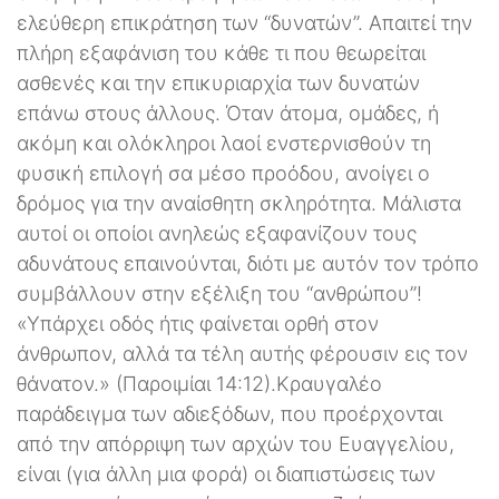
ελεύθερη επικράτηση των “δυνατών”. Απαιτεί την
πλήρη εξαφάνιση του κάθε τι που θεωρείται
ασθενές και την επικυριαρχία των δυνατών
επάνω στους άλλους. Όταν άτομα, ομάδες, ή
ακόμη και ολόκληροι λαοί ενστερνισθούν τη
φυσική επιλογή σα μέσο προόδου, ανοίγει ο
δρόμος για την αναίσθητη σκληρότητα. Μάλιστα
αυτοί οι οποίοι ανηλεώς εξαφανίζουν τους
αδυνάτους επαινούνται, διότι με αυτόν τον τρόπο
συμβάλλουν στην εξέλιξη του “ανθρώπου”!
«Υπάρχει οδός ήτις φαίνεται ορθή στον
άνθρωπον, αλλά τα τέλη αυτής φέρουσιν εις τον
θάνατον.» (Παροιμίαι 14:12).Κραυγαλέο
παράδειγμα των αδιεξόδων, που προέρχονται
από την απόρριψη των αρχών του Ευαγγελίου,
είναι (για άλλη μια φορά) οι διαπιστώσεις των