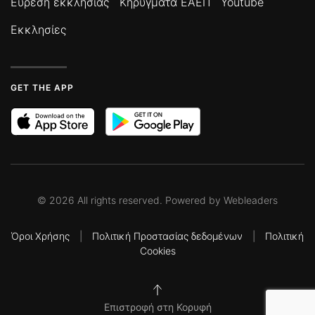
Εύρεση εκκλησίας
Κηρύγματα ΕΑΕΠ
Youtube
Εκκλησίες
GET THE APP
©
2026
All rights reserved. Powered by
Webleaders
Όροι Χρήσης
|
Πολιτική Προστασίας δεδομένων
|
Πολιτική
Cookies
Επιστροφή στη Κορυφή