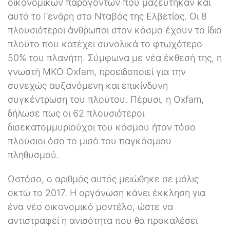
οικονομικών παραγόντων που μαζεύτηκαν και
αυτό το Γενάρη στο Νταβός της Ελβετίας. Οι 8
πλουσιότεροι άνθρωποι στον κόσμο έχουν το ίδιο
πλούτο που κατέχει συνολικά το φτωχότερο
50% του πλανήτη. Σύμφωνα με νέα έκθεσή της, η
γνωστή ΜΚΟ Oxfam, προειδοποιεί για την
συνεχώς αυξανόμενη και επικίνδυνη
συγκέντρωση του πλούτου. Πέρυσι, η Oxfam,
δήλωσε πως οι 62 πλουσιότεροι
δισεκατομμυριούχοι του κόσμου ήταν τόσο
πλούσιοι όσο το μισό του παγκόσμιου
πληθυσμού.
Ωστόσο, ο αριθμός αυτός μειώθηκε σε μόλις
οκτώ το 2017. Η οργάνωση κάνει έκκληση για
ένα νέο οικονομικό μοντέλο, ώστε να
αντιστραφεί η ανισότητα που θα προκαλέσει