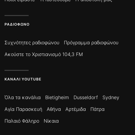
ΡΑΔΙΌΦΩΝΟ
Συχνότητες ραδιοφώνου
Πρόγραμμα ραδιοφώνου
Ακούστε το Χριστιανισμό 104,3 FM
ΚΑΝΆΛΙ YOUTUBE
Όλα τα κανάλια
Bietigheim
Dusseldorf
Sydney
Αγία Παρασκευή
Αθήνα
Αρτέμιδα
Πάτρα
Παλαιό Φάληρο
Νίκαια