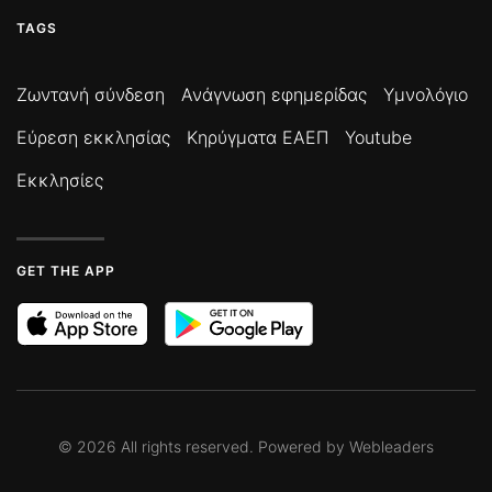
TAGS
Ζωντανή σύνδεση
Ανάγνωση εφημερίδας
Υμνολόγιο
Εύρεση εκκλησίας
Κηρύγματα ΕΑΕΠ
Youtube
Εκκλησίες
GET THE APP
©
2026
All rights reserved. Powered by
Webleaders