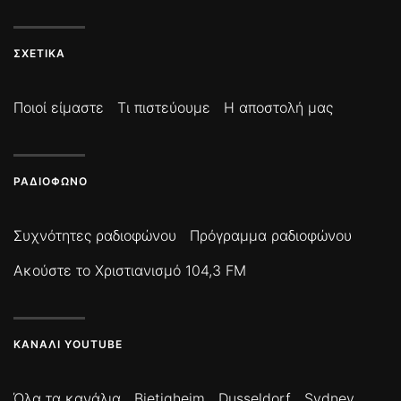
ΣΧΕΤΙΚΆ
Ποιοί είμαστε
Τι πιστεύουμε
Η αποστολή μας
ΡΑΔΙΌΦΩΝΟ
Συχνότητες ραδιοφώνου
Πρόγραμμα ραδιοφώνου
Ακούστε το Χριστιανισμό 104,3 FM
ΚΑΝΆΛΙ YOUTUBE
Όλα τα κανάλια
Bietigheim
Dusseldorf
Sydney