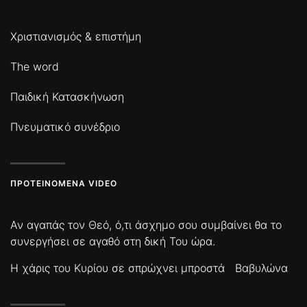
Χριστιανισμός & επιστήμη
The word
Παιδική Κατασκήνωση
Πνευματικό συνέδριο
ΠΡΟΤΕΙΝΌΜΕΝΑ VIDEO
Αν αγαπάς τον Θεό, ό,τι άσχημο σου συμβαίνει θα το
συνεργήσει σε αγαθό στη δική Του ώρα.
Η χάρις του Κυρίου σε σπρώχνει μπροστά
Βαβυλώνα