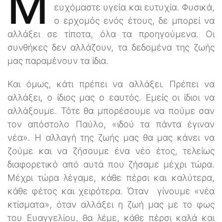
Μ
ευχόμαστε υγεία και ευτυχία. Φυσικά,
ο ερχομός ενός έτους, δε μπορεί να
αλλάξει σε τίποτα, όλα τα προηγούμενα. Οι
συνθήκες δεν αλλάζουν, τα δεδομένα της ζωής
μας παραμένουν τα ίδια.
Και όμως, κάτι πρέπει να αλλάξει. Πρέπει να
αλλάξει, ο ίδιος μας ο εαυτός. Εμείς οι ίδιοι να
αλλάξουμε. Τότε θα μπορέσουμε να πούμε σαν
τον απόστολο Παύλο, «ιδού τα πάντα έγιναν
νέα». Η αλλαγή της ζωής μας θα μας κάνει να
ζούμε και να ζήσουμε ένα νέο έτος, τελείως
διαφορετικό από αυτά που ζήσαμε μέχρι τώρα.
Μέχρι τώρα λέγαμε, κάθε πέρσι και καλύτερα,
κάθε φέτος και χειρότερα. Όταν γίνουμε «νέα
κτίσματα», όταν αλλάξει η ζωή μας με το φως
του Ευαγγελίου, θα λέμε, κάθε πέρσι καλά και