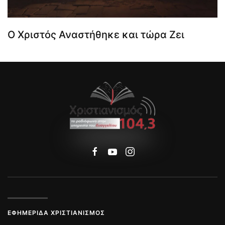
Ο Χριστός Αναστήθηκε και τώρα Ζει
ΕΦΗΜΕΡΊΔΑ ΧΡΙΣΤΙΑΝΙΣΜΌΣ