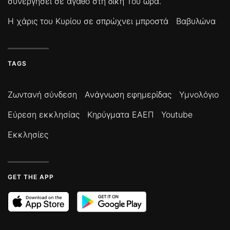
συνεργήσει σε αγαθό στη δική Του ώρα.
Η χάρις του Κυρίου σε σπρώχνει μπροστά
Βαβυλώνα
TAGS
Ζωντανή σύνδεση
Ανάγνωση εφημερίδας
Υμνολόγιο
Εύρεση εκκλησίας
Κηρύγματα ΕΑΕΠ
Youtube
Εκκλησίες
GET THE APP