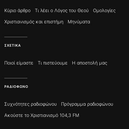
Κύριο άρθρο
Τι λέει ο Λόγος του Θεού
Ομολογίες
Χριστιανισμός και επιστήμη
Μηνύματα
ΣΧΕΤΙΚΆ
Ποιοί είμαστε
Τι πιστεύουμε
Η αποστολή μας
ΡΑΔΙΌΦΩΝΟ
Συχνότητες ραδιοφώνου
Πρόγραμμα ραδιοφώνου
Ακούστε το Χριστιανισμό 104,3 FM