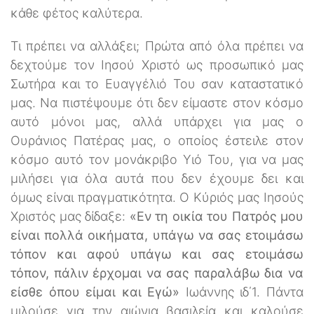
κάθε φέτος καλύτερα.
Τι πρέπει να αλλάξει; Πρώτα από όλα πρέπει να
δεχτούμε τον Ιησού Χριστό ως προσωπικό μας
Σωτήρα και το Ευαγγέλιό Του σαν καταστατικό
μας. Να πιστέψουμε ότι δεν είμαστε στον κόσμο
αυτό μόνοι μας, αλλά υπάρχει για μας ο
Ουράνιος Πατέρας μας, ο οποίος έστειλε στον
κόσμο αυτό τον μονάκριβο Υιό Του, για να μας
μιλήσει για όλα αυτά που δεν έχουμε δει και
όμως είναι πραγματικότητα. Ο Κύριός μας Ιησούς
Χριστός μας δίδαξε:
«Εν τη οικία του Πατρός μου
είναι πολλά οικήματα, υπάγω να σας ετοιμάσω
τόπον και αφού υπάγω και σας ετοιμάσω
τόπον, πάλιν έρχομαι να σας παραλάβω δια να
είσθε όπου είμαι και Εγώ»
Ιωάννης ιδ΄1. Πάντα
μιλούσε για την αιώνια βασιλεία και καλούσε