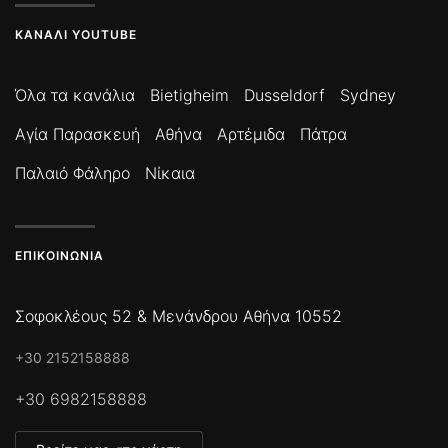
ΚΑΝΆΛΙ YOUTUBE
Όλα τα κανάλια
Bietigheim
Dusseldorf
Sydney
Αγία Παρασκευή
Αθήνα
Αρτέμιδα
Πάτρα
Παλαιό Φάληρο
Νίκαια
ΕΠΙΚΟΙΝΩΝΊΑ
Σοφοκλέους 52 & Μενάνδρου Αθήνα 10552
+30 2152158888
+30 6982158888