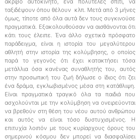
ακριβό αυτοκίνητο, ένα πολυτελές σπίτι, να
ταξιδέψουν όπου θέλουν κλπ. Μετά από 3 μήνες
όμως, τίποτε από όλα αυτά δεν τους συγκινούσε
πραγματικά. Εξακολουθούσαν να αισθάνονται ότι
κάτι τους έλειπε. Ένα άλλο σχετικά πρόσφατο
παράδειγμα, είναι η ιστορία του μεγαλύτερου
αθλητή στην ιστορία της κολύμβησης, ο οποίος
παρά το γεγονός ότι έχει κατακτήσει τόσα
μετάλλια όσα κανένας συναθλητής του, αυτός
στην προσωπική του ζωή δήλωσε ο ίδιος ότι ζει
ένα δράμα, εγκλωβισμένος μέσα στη κατάθλιψη.
Είναι πραγματικά τραγικό όλα τα παιδιά που
ασχολούνται με την κολύμβηση να ονειρεύονται
να βρεθούν στη θέση του νέου αυτού ανθρώπου
και αυτός να είναι τόσο δυστυχισμένος. Η
επιτυχία λοιπόν με τους κυρίαρχους όρους του
σημερινού κόσμου δεν μπορεί να διασφαλίσει