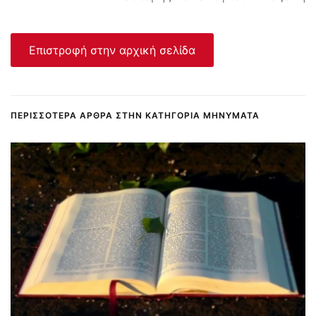
Επιστροφή στην αρχική σελίδα
ΠΕΡΙΣΣΌΤΕΡΑ ΆΡΘΡΑ ΣΤΗΝ ΚΑΤΗΓΟΡΊΑ ΜΗΝΎΜΑΤΑ