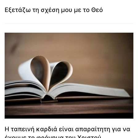
Εξετάζω τη σχέση μου με το Θεό
Η ταπεινή καρδιά είναι απαραίτητη για να
έχουμε το φρόνημα του Χριστού