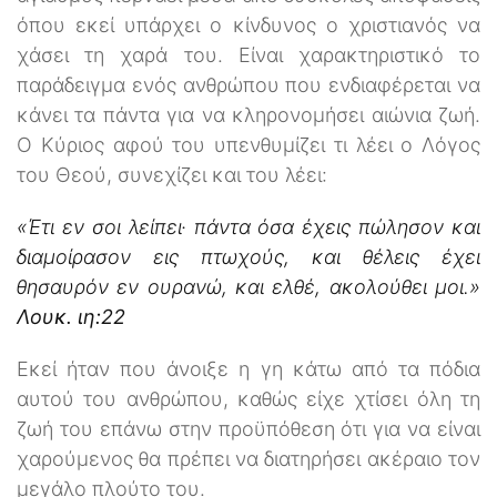
όπου εκεί υπάρχει ο κίνδυνος ο χριστιανός να
χάσει τη χαρά του. Είναι χαρακτηριστικό το
παράδειγμα ενός ανθρώπου που ενδιαφέρεται να
κάνει τα πάντα για να κληρονομήσει αιώνια ζωή.
Ο Κύριος αφού του υπενθυμίζει τι λέει ο Λόγος
του Θεού, συνεχίζει και του λέει:
«Έτι εν σοι λείπει· πάντα όσα έχεις πώλησον και
διαμοίρασον εις πτωχούς, και θέλεις έχει
θησαυρόν εν ουρανώ, και ελθέ, ακολούθει μοι.»
Λουκ. ιη:22
Εκεί ήταν που άνοιξε η γη κάτω από τα πόδια
αυτού του ανθρώπου, καθώς είχε χτίσει όλη τη
ζωή του επάνω στην προϋπόθεση ότι για να είναι
χαρούμενος θα πρέπει να διατηρήσει ακέραιο τον
μεγάλο πλούτο του.