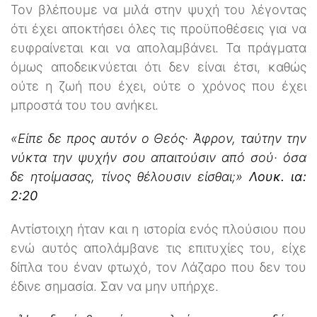
Τον βλέπουμε να μιλά στην ψυχή του λέγοντας
ότι έχει αποκτήσει όλες τις προϋποθέσεις για να
ευφραίνεται και να απολαμβάνει. Τα πράγματα
όμως αποδεικνύεται ότι δεν είναι έτσι, καθώς
ούτε η ζωή που έχει, ούτε ο χρόνος που έχει
μπροστά του του ανήκει.
«Είπε δε προς αυτόν ο Θεός· Άφρον, ταύτην την
νύκτα την ψυχήν σου απαιτούσιν από σού· όσα
δε ητοίμασας, τίνος θέλουσιν είσθαι;»
Λουκ. ια:
2:20
Αντίστοιχη ήταν και η ιστορία ενός πλούσιου που
ενώ αυτός απολάμβανε τις επιτυχίες του, είχε
δίπλα του έναν φτωχό, τον Λάζαρο που δεν του
έδινε σημασία. Σαν να μην υπήρχε.