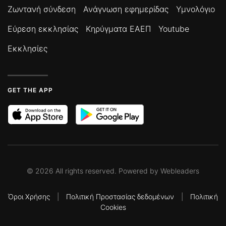
Ζωντανή σύνδεση
Ανάγνωση εφημερίδας
Υμνολόγιο
Εύρεση εκκλησίας
Κηρύγματα ΕΑΕΠ
Youtube
Εκκλησίες
GET THE APP
©
2026
All rights reserved. Powered by
Webleaders
Όροι Χρήσης
|
Πολιτική Προστασίας δεδομένων
|
Πολιτική
Cookies