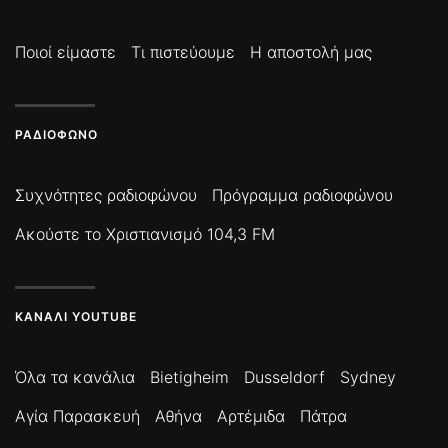
Ποιοί είμαστε
Τι πιστεύουμε
Η αποστολή μας
ΡΑΔΙΌΦΩΝΟ
Συχνότητες ραδιοφώνου
Πρόγραμμα ραδιοφώνου
Ακούστε το Χριστιανισμό 104,3 FM
ΚΑΝΆΛΙ YOUTUBE
Όλα τα κανάλια
Bietigheim
Dusseldorf
Sydney
Αγία Παρασκευή
Αθήνα
Αρτέμιδα
Πάτρα