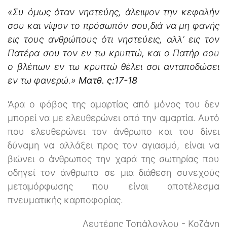
«Συ όμως όταν νηστεύης, άλειψον την κεφαλήν
σου και νίψον το πρόσωπόν σου,διά να μη φανής
εις τους ανθρώπους ότι νηστεύεις, αλλ’ εις τον
Πατέρα σου τον εν τω κρυπτώ, και ο Πατήρ σου
ο βλέπων εν τω κρυπτώ θέλει σοι ανταποδώσει
εν τω φανερώ.»
Ματθ. ς:17-18
‘Αρα ο φόβος της αμαρτίας από μόνος του δεν
μπορεί να με ελευθερώνει από την αμαρτία. Αυτό
που ελευθερώνει τον άνθρωπο και του δίνει
δύναμη να αλλάξει προς τον αγιασμό, είναι να
βιώνει ο άνθρωπος την χαρά της σωτηρίας που
οδηγεί τον άνθρωπο σε μια διάθεση συνεχούς
μεταμόρφωσης που είναι αποτέλεσμα
πνευματικής καρποφορίας.
Λευτέρης Τοπάλογλου - Κοζάνη