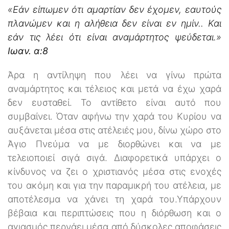
«Εάν είπωμεν ότι αμαρτίαν δεν έχομεν, εαυτούς
πλανώμεν και η αλήθεια δεν είναι εν ημίν.. Και
εάν τις λέει ότι είναι αναμάρτητος ψεύδεται.»
Ιωαν. α:8
Άρα η αντίληψη που λέει να γίνω πρώτα
αναμάρτητος και τέλειος και μετά να έχω χαρά
δεν ευσταθεί. Το αντίθετο είναι αυτό που
συμβαίνει. Όταν αφήνω την χαρά του Κυρίου να
αυξάνεται μέσα στις ατέλειές μου, δίνω χώρο στο
Άγιο Πνεύμα να με διορθώνει και να με
τελειοποιεί σιγά σιγά. Διαφορετικά υπάρχει ο
κίνδυνος να ζει ο χριστιανός μέσα στις ενοχές
του ακόμη και για την παραμικρή του ατέλεια, με
αποτέλεσμα να χάνει τη χαρά του.Υπάρχουν
βέβαια και περιπτώσεις που η διόρθωση και ο
αγιασμός περνάει μέσα από δύσκολες αποφάσεις