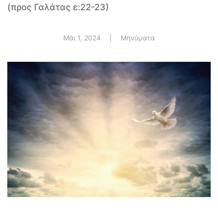
(προς Γαλάτας ε:22-23)
Μάι 1, 2024
|
Μηνύματα