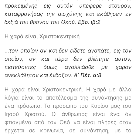
προκειμένης εις αυτόν υπέφερε σταυρόν,
καταφρονήσας την αισχύνην, και εκάθησεν εν
δεξιά του θρόνου του Θεού.
Εβρ. ιβ:2
Η χαρά είναι Χριστοκεντρική
...
τον οποίον αν και δεν είδετε αγαπάτε, εις τον
οποίον, αν και τώρα δεν βλέπητε αυτόν,
πιστεύοντες όμως αγαλλιάσθε με χαράν
ανεκλάλητον και ένδοξον.
Α΄ Πέτ. α:8
Η χαρά είναι Χριστοκεντρική. Η χαρά με άλλα
λόγια είναι το αποτέλεσμα της συνάντησης με
ένα πρόσωπο. Το πρόσωπο του Κυρίου μας του
Ιησού Χριστού. Ο άνθρωπος είναι ένα όν
φτιαγμένο από τον Θεό να είναι πλήρες όταν
έρχεται σε κοινωνία, σε συνάντηση, με το