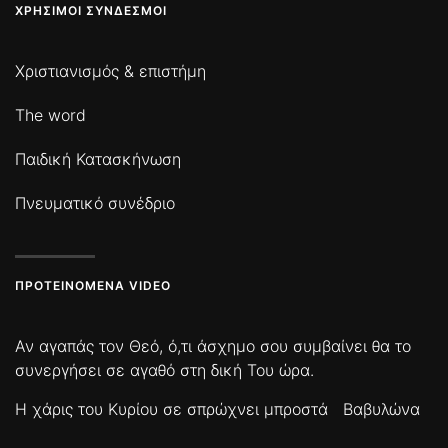
ΧΡΉΣΙΜΟΙ ΣΎΝΔΕΣΜΟΙ
Χριστιανισμός & επιστήμη
The word
Παιδική Κατασκήνωση
Πνευματικό συνέδριο
ΠΡΟΤΕΙΝΌΜΕΝΑ VIDEO
Αν αγαπάς τον Θεό, ό,τι άσχημο σου συμβαίνει θα το
συνεργήσει σε αγαθό στη δική Του ώρα.
Η χάρις του Κυρίου σε σπρώχνει μπροστά
Βαβυλώνα