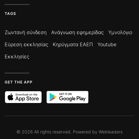
TAGS
Ζωντανή σύνδεση
Ανάγνωση εφημερίδας
Υμνολόγιο
Εύρεση εκκλησίας
Κηρύγματα ΕΑΕΠ
Youtube
Εκκλησίες
GET THE APP
©
2026
All rights reserved. Powered by
Webleaders