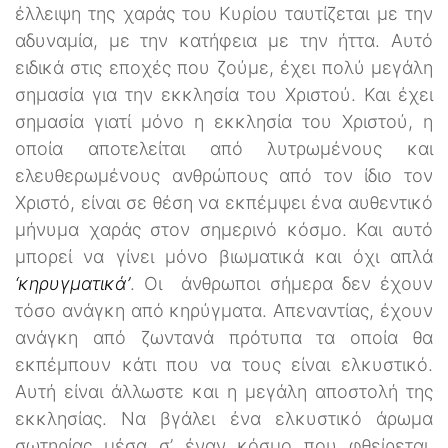
έλλειψη της χαράς του Κυρίου ταυτίζεται με την
αδυναμία, με την κατήφεια με την ήττα. Αυτό
ειδικά στις εποχές που ζούμε, έχει πολύ μεγάλη
σημασία για την εκκλησία του Χριστού. Και έχει
σημασία γιατί μόνο η εκκλησία του Χριστού, η
οποία αποτελείται από λυτρωμένους και
ελευθερωμένους ανθρώπους από τον ίδιο τον
Χριστό, είναι σε θέση να εκπέμψει ένα αυθεντικό
μήνυμα χαράς στον σημερινό κόσμο. Και αυτό
μπορεί να γίνει μόνο βιωματικά και όχι απλά
‘κηρυγματικά’
. Οι άνθρωποι σήμερα δεν έχουν
τόσο ανάγκη από κηρύγματα. Απεναντίας, έχουν
ανάγκη από ζωντανά πρότυπα τα οποία θα
εκπέμπουν κάτι που να τους είναι ελκυστικό.
Αυτή είναι άλλωστε και η μεγάλη αποστολή της
εκκλησίας. Να βγάλει ένα ελκυστικό άρωμα
σωτηρίας μέσα σ’ έναν κόσμο που φθείρεται,