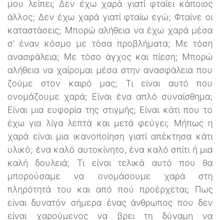
μου λείπει; Δεν έχω χαρά γιατί φταίει κάποιος
άλλος; Δεν έχω χαρά γιατί φταίω εγώ; Φταίνε οι
καταστάσεις; Μπορώ αλήθεια να έχω χαρά μέσα
σ’ έναν κόσμο με τόσα προβλήματα; Με τόση
ανασφάλεια; Με τόσο άγχος και πίεση; Μπορώ
αλήθεια να χαίρομαι μέσα στην ανασφάλεια που
ζούμε στον καιρό μας; Τι είναι αυτό που
ονομάζουμε χαρά; Είναι ένα απλό συναίσθημα;
Είναι μια ευφορία της στιγμής; Είναι κάτι που το
έχω για λίγα λεπτά και μετά φεύγει; Μήπως η
χαρά είναι μια ικανοποίηση γιατί απέκτησα κάτι
υλικό; ένα καλό αυτοκίνητο, ένα καλό σπίτι ή μια
καλή δουλειά; Τι είναι τελικά αυτό που θα
μπορούσαμε να ονομάσουμε χαρά στη
πληρότητά του και από πού προέρχεται; Πως
είναι δυνατόν σήμερα ένας άνθρωπος που δεν
είναι χαρούμενος να βρει τη δύναμη να