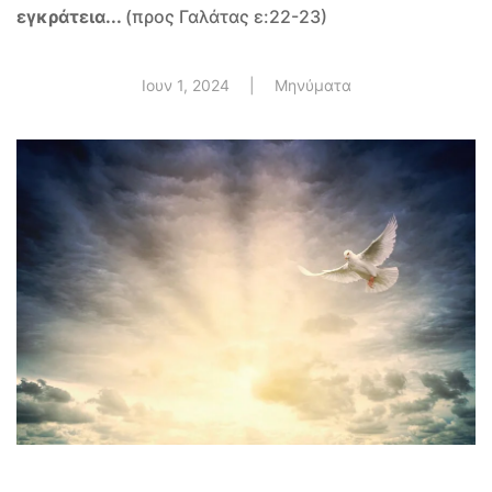
εγκράτεια...
(προς Γαλάτας ε:22-23)
Ιουν 1, 2024
|
Μηνύματα