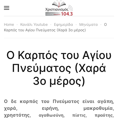
Skip to main content
Home
Κανάλι Youtube
Εφημερίδα
Μηνύματα
Ο
Καρπός του Αγίου Πνεύματος (Χαρά 3ο μέρος)
Ο Καρπός του Αγίου
Πνεύματος (Χαρά
3ο μέρος)
Ο δε καρπός του Πνεύματος είναι αγάπη,
χαρά, ειρήνη, μακροθυμία,
χρηστότης,
αγαθωσύνη, πίστις, πραότης,