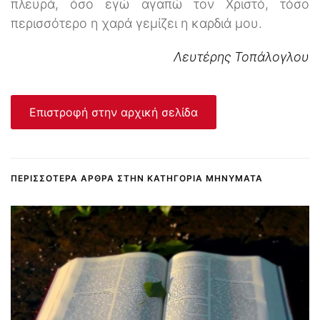
πλευρά, όσο εγώ αγαπώ τον Χριστό, τόσο
περισσότερο η χαρά γεμίζει η καρδιά μου.
Λευτέρης Τοπάλογλου
Επιστροφή στην αρχική σελίδα
ΠΕΡΙΣΣΌΤΕΡΑ ΆΡΘΡΑ ΣΤΗΝ ΚΑΤΗΓΟΡΊΑ ΜΗΝΎΜΑΤΑ