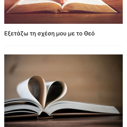
Εξετάζω τη σχέση μου με το Θεό