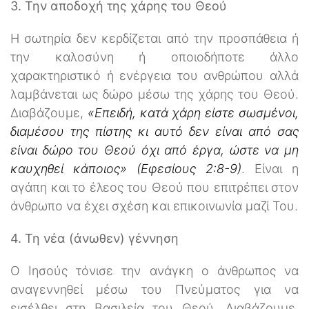
3. Την αποδοχή της χάρης του Θεού
Η σωτηρία δεν κερδίζεται από την προσπάθεια ή
την καλοσύνη ή οποιοδήποτε άλλο
χαρακτηριστικό ή ενέργεια του ανθρώπου αλλά
λαμβάνεται ως δώρο μέσω της χάρης του Θεού.
Διαβάζουμε,
«Επειδή, κατά χάρη είστε σωσμένοι,
διαμέσου της πίστης κι αυτό δεν είναι από σας
είναι δώρο του Θεού όχι από έργα, ώστε να μη
καυχηθεί κάποιος» (Εφεσίους 2:8-9)
. Είναι η
αγάπη και το έλεος του Θεού που επιτρέπει στον
άνθρωπο να έχει σχέση και επικοινωνία μαζί Του.
4. Τη νέα (άνωθεν) γέννηση
Ο Ιησούς τόνισε την ανάγκη ο άνθρωπος να
αναγεννηθεί μέσω του Πνεύματος για να
εισέλθει στη Βασιλεία του Θεού. Διαβάζουμε,