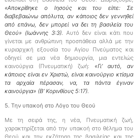
«Αποκρίθηκε ο Ιησούς και του είπε: Σε
διαβεβαιώνω απόλυτα, αν κάποιος δεν γεννηθεί
από επάνω, δεν μπορεί να δει τη βασιλεία του
Θεού» (Ιωάννης 3:3).
Αυτό δεν είναι κάτι που
γίνεται με ανθρώπινη προσπάθεια αλλά με την
κυριαρχική εξουσία του Αγίου Πνεύματος και
οδηγεί σε μια νέα δημιουργία, μια εντελώς
καινούργια (Πνευματική) ζωή:
«Γι’ αυτό, αν
κάποιος είναι εν Χριστώ, είναι καινούργιο κτίσμα
τα αρχαία πέρασαν, να, τα πάντα έγιναν
καινούργια» (Β’ Κορινθίους 5:17).
5. Την υπακοή στο Λόγο του Θεού
Με τη σειρά της, η νέα, Πνευματική ζωή,
χαρακτηρίζεται από την υπακοή στο θέλημα του
Θεού και την εκζήτηση της βασιλείας και της