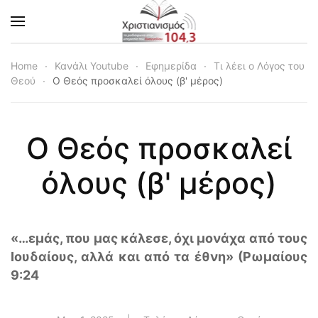
Skip to main content
Home
Κανάλι Youtube
Εφημερίδα
Τι λέει ο Λόγος του
Θεού
Ο Θεός προσκαλεί όλους (β' μέρος)
Ο Θεός προσκαλεί
όλους (β' μέρος)
«…εμάς, που μας κάλεσε, όχι μονάχα από τους
Ιουδαίους, αλλά και από τα έθνη» (Ρωμαίους
9:24