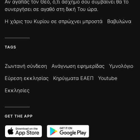
Αν αγαπάς τον Θεό, ό,τι άσχημο σου συμβαίνει θα το
συνεργήσει σε αγαθό στη δική Του ώρα.
Η χάρις του Κυρίου σε σπρώχνει μπροστά
Βαβυλώνα
TAGS
Ζωντανή σύνδεση
Ανάγνωση εφημερίδας
Υμνολόγιο
Εύρεση εκκλησίας
Κηρύγματα ΕΑΕΠ
Youtube
Εκκλησίες
GET THE APP