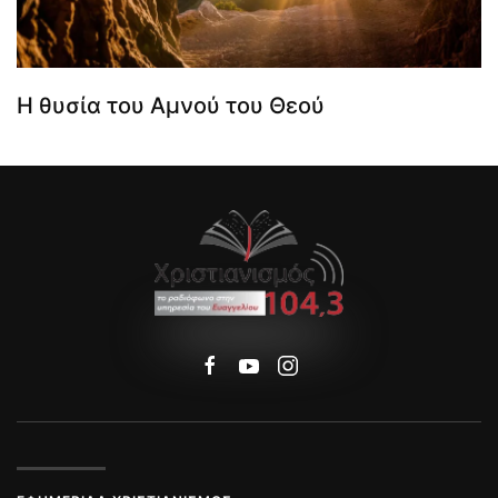
Η θυσία του Αμνού του Θεού