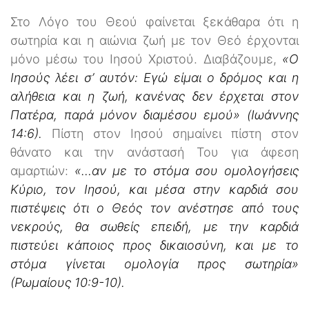
Στο Λόγο του Θεού φαίνεται ξεκάθαρα ότι η
σωτηρία και η αιώνια ζωή με τον Θεό έρχονται
μόνο μέσω του Ιησού Χριστού. Διαβάζουμε,
«Ο
Ιησούς λέει σ’ αυτόν: Εγώ είμαι ο δρόμος και η
αλήθεια και η ζωή, κανένας δεν έρχεται στον
Πατέρα, παρά μόνον διαμέσου εμού» (Ιωάννης
14:6).
Πίστη στον Ιησού σημαίνει πίστη στον
θάνατο και την ανάστασή Του για άφεση
αμαρτιών:
«…αν με το στόμα σου ομολογήσεις
Κύριο, τον Ιησού, και μέσα στην καρδιά σου
πιστέψεις ότι ο Θεός τον ανέστησε από τους
νεκρούς, θα σωθείς επειδή, με την καρδιά
πιστεύει κάποιος προς δικαιοσύνη, και με το
στόμα γίνεται ομολογία προς σωτηρία»
(Ρωμαίους 10:9-10).