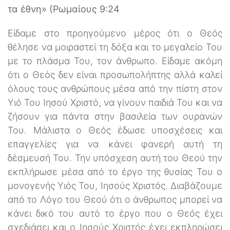
τα έθνη» (Ρωμαίους 9:24
Είδαμε στο προηγούμενο μέρος ότι ο Θεός
θέλησε να μοιραστεί τη δόξα και το μεγαλείο Του
με το πλάσμα Του, τον άνθρωπο. Είδαμε ακόμη
ότι ο Θεός δεν είναι προσωπολήπτης αλλά καλεί
όλους τους ανθρώπους μέσα από την πίστη στον
Υιό Του Ιησού Χριστό, να γίνουν παιδιά Του και να
ζήσουν για πάντα στην βασιλεία των ουρανών
Του. Μάλιστα ο Θεός έδωσε υποσχέσεις και
επαγγελίες για να κάνει φανερή αυτή τη
δέσμευσή Του. Την υπόσχεση αυτή του Θεού την
εκπλήρωσε μέσα από το έργο της θυσίας Του ο
μονογενής Υιός Του, Ιησούς Χριστός. Διαβάζουμε
από το Λόγο του Θεού ότι ο άνθρωπος μπορεί να
κάνει δικό του αυτό το έργο που ο Θεός έχει
σχεδιάσει και ο Ιησούς Χριστός έχει εκπληρώσει