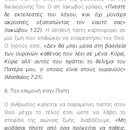
δικαιοσύνης Του. Ο απ. Ιάκωβος γράφει,
«Γίνεστε
δε εκτελεστές του λόγου, και όχι μονάχα
ακροατές, εξαπατώντας τον εαυτό σας»
(Ιακώβου 1:22).
Η αληθινή πίστη καρποφορεί σε
μια ζωή που επιδιώκει να ευαρεστήσει τον Θεό.
Ο Ιησούς είπε,
«
Δεν θα μπει μέσα στη βασιλεία
των ουρανών καθένας που λέει σε μένα: Κύριε,
Κύριε αλλ’ αυτός που πράττει το θέλημα του
Πατέρα μου, ο οποίος είναι στους ουρανούς»
(Ματθαίος 7:21).
6. Την επιμονή στην Πίστη
Ο άνθρωπος καλείται να παραμείνει πιστός στον
Θεό μέχρι το τέλος έτσι ώστε να λάβει το
στεφάνι της αιώνιας ζωής. Διαβάζουμε,
«Μη
φοβάσαι τίποτε από όσα πρόκειται να πάθεις,