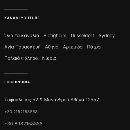
ΚΑΝΆΛΙ YOUTUBE
Όλα τα κανάλια
Bietigheim
Dusseldorf
Sydney
Αγία Παρασκευή
Αθήνα
Αρτέμιδα
Πάτρα
Παλαιό Φάληρο
Νίκαια
ΕΠΙΚΟΙΝΩΝΊΑ
Σοφοκλέους 52 & Μενάνδρου Αθήνα 10552
+30 2152158888
+30 6982158888