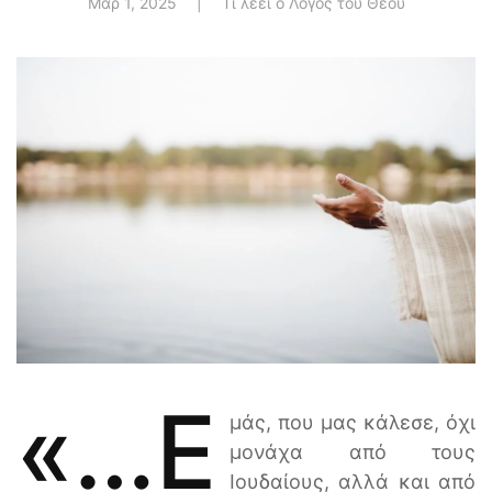
Μαρ 1, 2025
|
Τι λέει ο Λόγος του Θεού
«…ε
μάς, που μας κάλεσε, όχι
μονάχα από τους
Ιουδαίους, αλλά και από