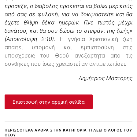
πρόσεξε, ο διάβολος πρόκειται να βάλει μερικούς
από σας σε φυλακή, για να δοκιμαστείτε και θα
έχετε θλίψη δέκα ημερών. Γίνε πιστός μέχρι
θανάτου, και θα σου δώσω το στεφάνι της ζωής»
(Αποκάλυψη 2:10).
Η γνήσια Χριστιανική ζωή
απαιτεί υπομονή και εμπιστοσύνη στις
υποσχέσεις του Θεού ανεξάρτητα από τις
συνθήκες που ίσως χρειαστεί αν αντιμετωπίσει.
Δημήτριος Μάστορης
Επιστροφή στην αρχική σελίδα
ΠΕΡΙΣΣΌΤΕΡΑ ΆΡΘΡΑ ΣΤΗΝ ΚΑΤΗΓΟΡΊΑ ΤΙ ΛΈΕΙ Ο ΛΌΓΟΣ ΤΟΥ
ΘΕΟΎ