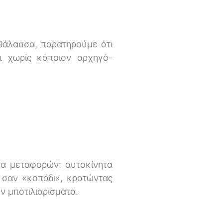
θάλασσα, παρατηρούμε ότι
αι χωρίς κάποιον αρχηγό-
τα μεταφορών: αυτοκίνητα
 σαν «κοπάδι», κρατώντας
 μποτιλιαρίσματα.