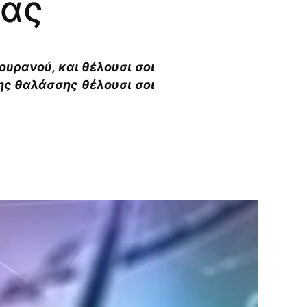
ίας
ουρανού, και θέλουσι σοι
 της θαλάσσης θέλουσι σοι