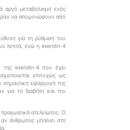
κά αργό μεταβολισμό ενός
άφεραν να απομονώσουν από
ύθυνη για τη ρύθμιση του
νο λεπτά, ενώ η exendin-4
 της exendin-4 που έχει
ιμοποιείται επιτυχώς ως
ύ σημαντική εφαρμογή της
ν για το διαβήτη και την
πραγματικά ατελείωτος. Ο
 αν άνθρωπος μπαίνει στη
ία.