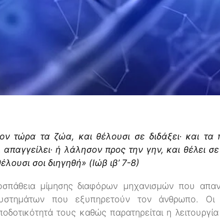
ον τώρα τα ζώα, και θέλουσι σε διδάξει· και τα 
 απαγγείλει· ή λάλησον προς την γην, και θέλει σε 
λουσι σοι διηγηθή» (Ιώβ ιβ’ 7-8)
ροσπάθεια μίμησης διαφόρων μηχανισμών που απα
υστημάτων που εξυπηρετούν τον άνθρωπο. Οι μ
ποδοτικότητά τους καθώς παρατηρείται η λειτουργί