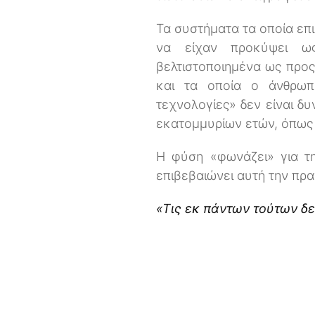
Τα συστήματα τα οποία επ
να είχαν προκύψει ως
βελτιστοποιημένα ως προς
και τα οποία ο άνθρωπ
τεχνολογίες» δεν είναι 
εκατομμυρίων ετών, όπως υ
Η φύση «φωνάζει» για τη
επιβεβαιώνει αυτή την πρα
«Τις εκ πάντων τούτων δεν