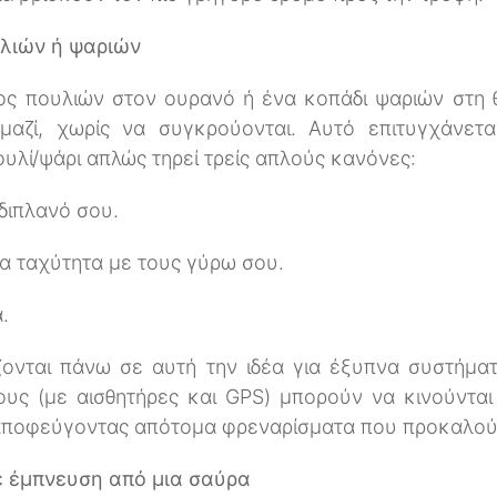
λιών ή ψαριών
ς πουλιών στον ουρανό ή ένα κοπάδι ψαριών στη 
μαζί, χωρίς να συγκρούονται. Αυτό επιτυγχάνετ
υλί/ψάρι απλώς τηρεί τρείς απλούς κανόνες:
διπλανό σου.
ια ταχύτητα με τους γύρω σου.
.
ίζονται πάνω σε αυτή την ιδέα για έξυπνα συστήμα
ους (με αισθητήρες και GPS) μπορούν να κινούνται
 αποφεύγοντας απότομα φρεναρίσματα που προκαλούν
ε έμπνευση από μια σαύρα