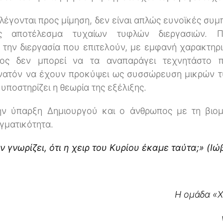
ιλέγονται προς μίμηση, δεν είναι απλώς ευνοϊκές συ
 αποτέλεσμα τυχαίων τυφλών διεργασιών. Πρ
 την διεργασία που επιτελούν, με εμφανή χαρακτηρ
ος δεν μπορεί να τα αναπαράγει τεχνητάστο πλ
δυνατόν να έχουν προκύψει ως συσσώρευση μικρών 
ποστηρίζει η θεωρία της εξέλιξης.
ν ύπαρξη Δημιουργού και ο άνθρωπος με τη βιομι
γματικότητα.
 γνωρίζει, ότι η χειρ του Κυρίου έκαμε ταύτα;» (Ιώβ 
H ομάδα «Χ