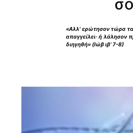
σο
«Αλλ' ερώτησον τώρα τα 
απαγγείλει· ή λάλησον πρ
διηγηθή» (Ιώβ ιβ’ 7-8)