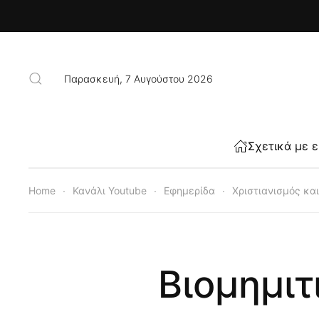
Skip to main content
Παρασκευή, 7 Αυγούστου 2026
Σχετικά με 
Home
Κανάλι Youtube
Εφημερίδα
Χριστιανισμός κα
Βιομημιτ