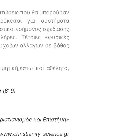
μπτώσεις που θα μπορούσαν
όκειται για συστήματα
ιστικά νοήμονας σχεδίασης
ήρες. Τέτοιες «φυσικές
τυχαίων αλλαγών σε βάθος
μητική,έστω και αθέλητα,
ιβ’ 9)
ριστιανισμός και Επιστήμη»
www.christianity-science.gr