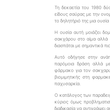
Τη δεκαετία του 1980 δύ
είδους σαύρας με την ονο
το δηλητήριό της μια ουσί
Η ουσία αυτή μοιάζει δο
σακχάρου στο αίμα αλλά η
διασπάται με σημαντικά πι
Αυτό οδήγησε στην ανά
παρόμοια δράση αλλά με
φάρμακο για τον σακχαρώ
βιομιμητικής στη φαρμακ
παχυσαρκία.
Ο κατάλογος των παραδει
κύριος όμως προβληματισ
διαδικασία να αντιγράψει 