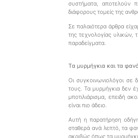
συστήματα, αποτελούν π
διάφορους τομείς της ανθρ
Σε παλαιότερα άρθρα είχαμ
της τεχνολογίας υλικών, 
παραδείγματα.
Τα μυρμήγκια και τα φαν
Οι συγκοινωνιολόγοι σε 
τους. Τα μυρμήγκια δεν 
μποτιλιάρισμα, επειδή ακ
είναι πιο άδειο.
Αυτή η παρατήρηση οδήγη
σταθερά ανά λεπτό, τα φα
ακριβώς όπως τα μυρμήγκι