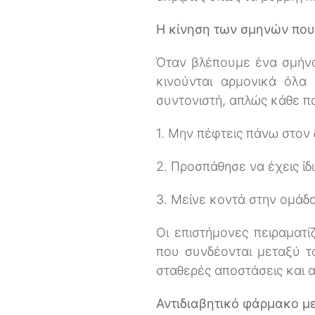
Η κίνηση των σμηνών που
Όταν βλέπουμε ένα σμήνο
κινούνται αρμονικά όλα 
συντονιστή, απλώς κάθε πο
1. Μην πέφτεις πάνω στον 
2. Προσπάθησε να έχεις ίδ
3. Μείνε κοντά στην ομάδα
Οι επιστήμονες πειραματ
που συνδέονται μεταξύ τ
σταθερές αποστάσεις και
Αντιδιαβητικό φάρμακο μ