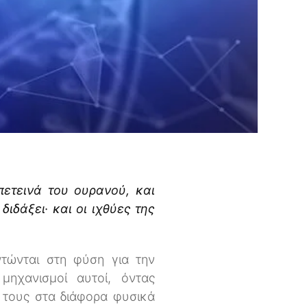
πετεινά του ουρανού, και
διδάξει· και οι ιχθύες της
ντώνται στη φύση για την
ηχανισμοί αυτοί, όντας
α τους στα διάφορα φυσικά