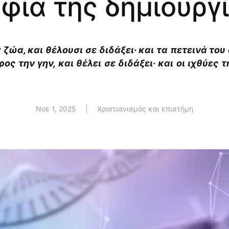
φία της δημιουργ
ζώα, και θέλουσι σε διδάξει· και τα πετεινά του 
ος την γην, και θέλει σε διδάξει· και οι ιχθύες
Νοε 1, 2025
|
Χριστιανισμός και επιστήμη