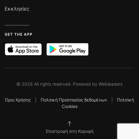
Εκκλησίες
GET THE APP
©
2026
All rights reserved. Powered by
Webleaders
Όροι Χρήσης
|
Πολιτική Προστασίας δεδομένων
|
Πολιτική
Cookies
Επιστροφή στη Κορυφή