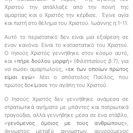
Χριστού την απάλλαξε από την ποινή της
αμαρτίας και ο Χριστός την κέρδισε. Έγινε αγία
και πιστή στο θέλημα του Χριστού. Ιωάννης η:1-11.
Αυτό το περιστατικό δεν είναι μια εξαίρεση σε
έναν κανόνα. Είναι το καταστατικό του Χριστού.
Ο Ιησούς Χριστός γεννήθηκε στον κόσμο αυτό,
και «
πήρε δούλου μορφή
» (Φιλιππισίους β:7), για
να σώσει αμαρτωλούς, «
εκ των οποίων πρώτος
είμαι εγώ
» λέει ο απόστολος Παύλος, που
πρώτος δοκίμασε την αγάπη του Χριστού.
Ο Ιησούς Χριστός δεν γεννήθηκε ανάμεσα σε
στρατιωτικά αγήματα με μπάντες και πατριωτικά
τραγούδια, αλλά γεννήθηκε μέσα σε ένα στάβλο,
«
γενόμενος όμοιος με τους ανθρώπους
»,
άγνωστος μεταξύ αγνώστων, αγνοούμενος