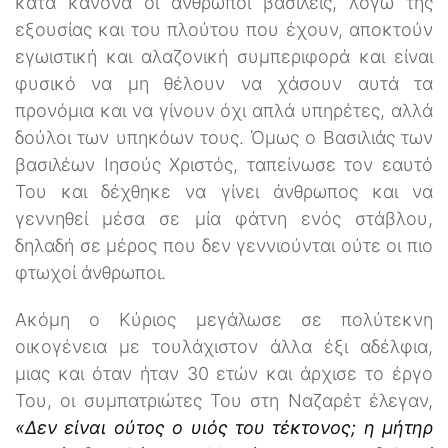
κατά κανόνα οι άνθρωποι βασιλείς, λόγω της
εξουσίας και του πλούτου που έχουν, αποκτούν
εγωιστική και αλαζονική συμπεριφορά και είναι
φυσικό να μη θέλουν να χάσουν αυτά τα
προνόμια και να γίνουν όχι απλά υπηρέτες, αλλά
δούλοι των υπηκόων τους. Όμως ο Βασιλιάς των
βασιλέων Ιησούς Χριστός, ταπείνωσε τον εαυτό
Του και δέχθηκε να γίνει άνθρωπος και να
γεννηθεί μέσα σε μία φάτνη ενός στάβλου,
δηλαδή σε μέρος που δεν γεννιούνται ούτε οι πιο
φτωχοί άνθρωποι.
Ακόμη ο Κύριος μεγάλωσε σε πολύτεκνη
οικογένεια με τουλάχιστον άλλα έξι αδέλφια,
μιας και όταν ήταν 30 ετών και άρχισε το έργο
Του, οι συμπατριώτες Του στη Ναζαρέτ έλεγαν,
«Δεν είναι ούτος ο υιός του τέκτονος; η μήτηρ