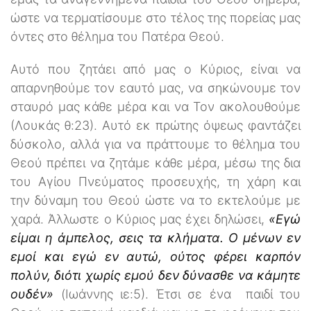
ώστε να τερματίσουμε στο τέλος της πορείας μας
όντες στο θέλημα του Πατέρα Θεού.
Αυτό που ζητάει από μας ο Κύριος, είναι να
απαρνηθούμε τον εαυτό μας, να σηκώνουμε τον
σταυρό μας κάθε μέρα και να Τον ακολουθούμε
(Λουκάς θ:23). Αυτό εκ πρώτης όψεως φαντάζει
δύσκολο, αλλά για να πράττουμε το θέλημα του
Θεού πρέπει να ζητάμε κάθε μέρα, μέσω της δια
του Αγίου Πνεύματος προσευχής, τη χάρη και
την δύναμη του Θεού ώστε να το εκτελούμε με
χαρά. Άλλωστε ο Κύριος μας έχει δηλώσει,
«Εγώ
είμαι η άμπελος, σεις τα κλήματα. Ο μένων εν
εμοί και εγώ εν αυτώ, ούτος φέρει καρπόν
πολύν, διότι χωρίς εμού δεν δύνασθε να κάμητε
ουδέν»
(Ιωάννης ιε:5). Έτσι σε ένα παιδί του