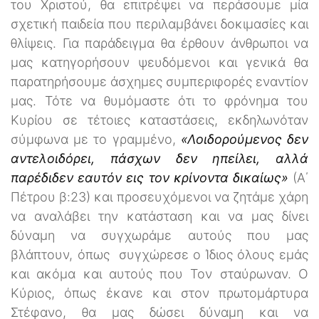
του Χριστού, θα επιτρέψει να περάσουμε μία
σχετική παιδεία που περιλαμβάνει δοκιμασίες και
θλίψεις. Για παράδειγμα θα έρθουν άνθρωποι να
μας κατηγορήσουν ψευδόμενοι και γενικά θα
παρατηρήσουμε άσχημες συμπεριφορές εναντίον
μας. Τότε να θυμόμαστε ότι το φρόνημα του
Κυρίου σε τέτοιες καταστάσεις, εκδηλωνόταν
σύμφωνα με το γραμμένο,
«Λοιδορούμενος δεν
αντελοιδόρει, πάσχων δεν ηπείλει, αλλά
παρέδιδεν εαυτόν εις τον κρίνοντα δικαίως»
(Α΄
Πέτρου β:23) και προσευχόμενοι να ζητάμε χάρη
να αναλάβει την κατάσταση και να μας δίνει
δύναμη να συγχωράμε αυτούς που μας
βλάπτουν, όπως συγχώρεσε ο Ίδιος όλους εμάς
και ακόμα και αυτούς που Τον σταύρωναν. Ο
Κύριος, όπως έκανε και στον πρωτομάρτυρα
Στέφανο, θα μας δώσει δύναμη και να