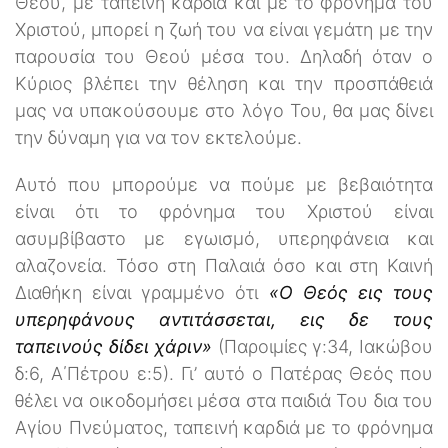
Θεού, με ταπεινή καρδιά και με το φρόνημα του
Χριστού, μπορεί η ζωή του να είναι γεμάτη με την
παρουσία του Θεού μέσα του. Δηλαδή όταν ο
Κύριος βλέπει την θέληση και την προσπάθειά
μας να υπακούσουμε στο λόγο Του, θα μας δίνει
την δύναμη για να τον εκτελούμε.
Αυτό που μπορούμε να πούμε με βεβαιότητα
είναι ότι το φρόνημα του Χριστού είναι
ασυμβίβαστο με εγωισμό, υπερηφάνεια και
αλαζονεία. Τόσο στη Παλαιά όσο και στη Καινή
Διαθήκη είναι γραμμένο ότι
«Ο Θεός εις τους
υπερηφάνους αντιτάσσεται, εις δε τους
ταπεινούς δίδει χάριν»
(Παροιμίες γ:34, Ιακώβου
δ:6, Α΄Πέτρου ε:5). Γι’ αυτό ο Πατέρας Θεός που
θέλει να οικοδομήσει μέσα στα παιδιά Του δια του
Αγίου Πνεύματος, ταπεινή καρδιά με το φρόνημα