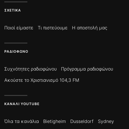
ΣΧΕΤΙΚΆ
Ποιοί είμαστε
Τι πιστεύουμε
Η αποστολή μας
ΡΑΔΙΌΦΩΝΟ
Συχνότητες ραδιοφώνου
Πρόγραμμα ραδιοφώνου
Ακούστε το Χριστιανισμό 104,3 FM
ΚΑΝΆΛΙ YOUTUBE
Όλα τα κανάλια
Bietigheim
Dusseldorf
Sydney