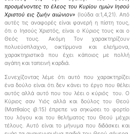
προσμένοντες το έλεος του Κυρίου ημών Ιησού
Χριστού εις ζωήν αιώνιον»
(Ιούδα α:1,4,21). Από
αυτές τις αναφορές είναι φανερή η πίστη τους,
ότι ο Ιησούς Χριστός, είναι ο Κύριος τους και ο
Θεός τους. Ακόμη Τον χαρακτηρίζουν
πολυεύσπλαχνο, οικτίρμονα και ελεήμονα,
χαρακτηριστικά που έχει κάποιος με πολλή
αγάπη και ταπεινή καρδιά.
Συνεχίζοντας λέμε ότι αυτό που χαρακτηρίζει
ένα δούλο είναι ότι δεν κάνει το έργο που θέλει
αυτός αλλά αυτό που του λέει ο κύριός του. Ο
Κύριος σαν Υιός αλλά και δούλος του Θεού
(Ματθαίος ιβ:15) έπρεπε να σηκώσει το φορτίο
του λόγου και του θελήματος του Θεού μέχρι
τέλους. Αυτό είναι το μήνυμα που διδάσκει και
εμάς τα αναγεννημένα παιδιά του Θεού σήμερα,