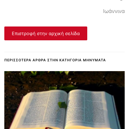
Ιωάννινα
Επιστροφή στην αρχική σελίδα
ΠΕΡΙΣΣΌΤΕΡΑ ΆΡΘΡΑ ΣΤΗΝ ΚΑΤΗΓΟΡΊΑ ΜΗΝΎΜΑΤΑ