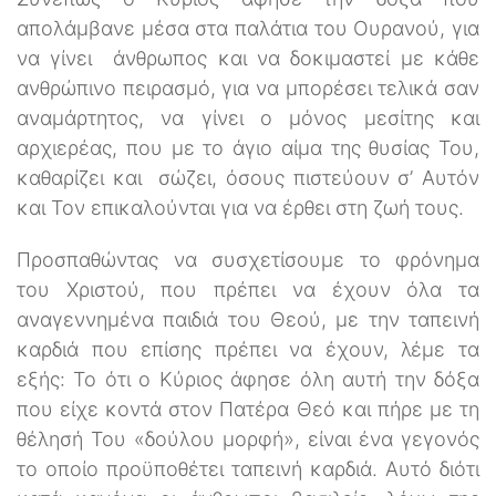
απολάμβανε μέσα στα παλάτια του Ουρανού, για
να γίνει άνθρωπος και να δοκιμαστεί με κάθε
ανθρώπινο πειρασμό, για να μπορέσει τελικά σαν
αναμάρτητος, να γίνει ο μόνος μεσίτης και
αρχιερέας, που με το άγιο αίμα της θυσίας Του,
καθαρίζει και σώζει, όσους πιστεύουν σ’ Αυτόν
και Τον επικαλούνται για να έρθει στη ζωή τους.
Προσπαθώντας να συσχετίσουμε το φρόνημα
του Χριστού, που πρέπει να έχουν όλα τα
αναγεννημένα παιδιά του Θεού, με την ταπεινή
καρδιά που επίσης πρέπει να έχουν, λέμε τα
εξής: Το ότι ο Κύριος άφησε όλη αυτή την δόξα
που είχε κοντά στον Πατέρα Θεό και πήρε με τη
θέλησή Του «δούλου μορφή», είναι ένα γεγονός
το οποίο προϋποθέτει ταπεινή καρδιά. Αυτό διότι