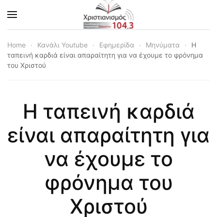
Skip to main content
Home
Κανάλι Youtube
Εφημερίδα
Μηνύματα
Η
ταπεινή καρδιά είναι απαραίτητη για να έχουμε το φρόνημα
του Χριστού
Η ταπεινή καρδιά
είναι απαραίτητη για
να έχουμε το
φρόνημα του
Χριστού