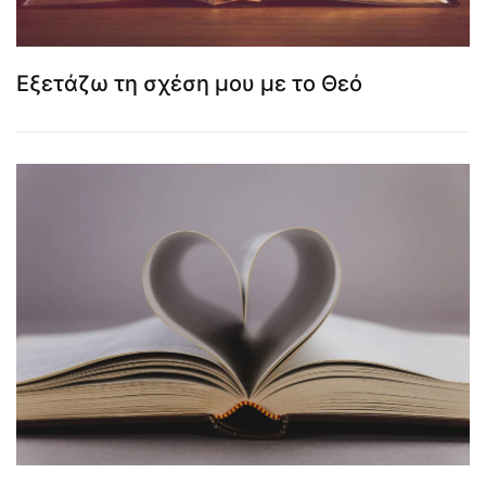
Εξετάζω τη σχέση μου με το Θεό