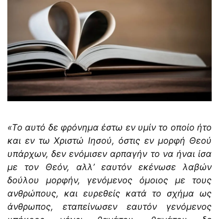
«
Τ
ο αυτό δε φρόνημα έστω εν υμίν το οποίο ήτο
και εν τω Χριστώ Ιησού, όστις εν μορφή Θεού
υπάρχων, δεν ενόμισεν αρπαγήν το να ήναι ίσα
με τον Θεόν, αλλ’ εαυτόν εκένωσε λαβών
δούλου μορφήν, γενόμενος όμοιος με τους
ανθρώπους, και ευρεθείς κατά το σχήμα ως
άνθρωπος, εταπείνωσεν εαυτόν γενόμενος