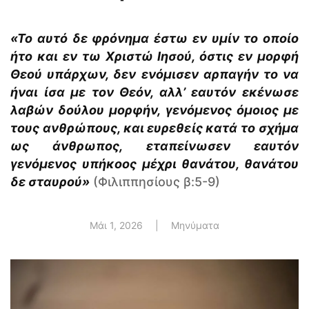
«
Τ
ο αυτό δε φρόνημα έστω εν υμίν το οποίο
ήτο και εν τω Χριστώ Ιησού, όστις εν μορφή
Θεού υπάρχων, δεν ενόμισεν αρπαγήν το να
ήναι ίσα με τον Θεόν, αλλ’ εαυτόν εκένωσε
λαβών δούλου μορφήν, γενόμενος όμοιος με
τους ανθρώπους, και ευρεθείς κατά το σχήμα
ως άνθρωπος, εταπείνωσεν εαυτόν
γενόμενος υπήκοος μέχρι θανάτου, θανάτου
δε σταυρού»
(Φιλιππησίους β:5-9)
Μάι 1, 2026
|
Μηνύματα