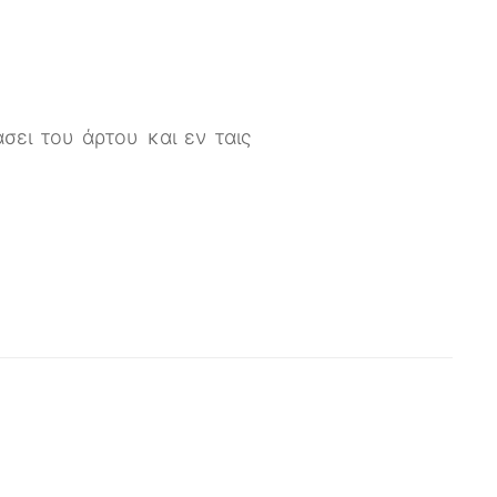
σει του άρτου και εν ταις