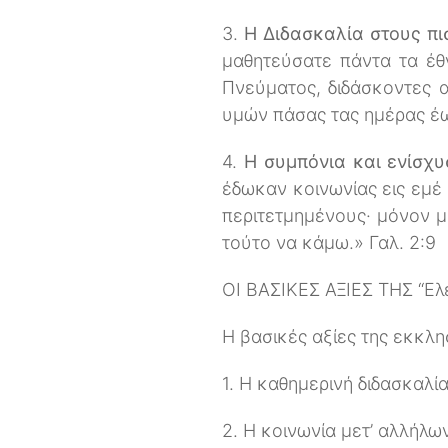
3.
Η Διδασκαλία στους πι
μαθητεύσατε πάντα τα έθν
Πνεύματος, διδάσκοντες α
υμών πάσας τας ημέρας έω
4.
Η συμπόνια και ενίσχ
έδωκαν κοινωνίας εις εμέ 
περιτετμημένους· μόνον 
τούτο να κάμω.» Γαλ. 2:9
ΟΙ ΒΑΣΙΚΕΣ ΑΞΙΕΣ ΤΗΣ “Ελ
Η βασικές αξίες της εκκλη
1. Η καθημερινή διδασκαλί
2. Η κοινωνία μετ’ αλλήλων