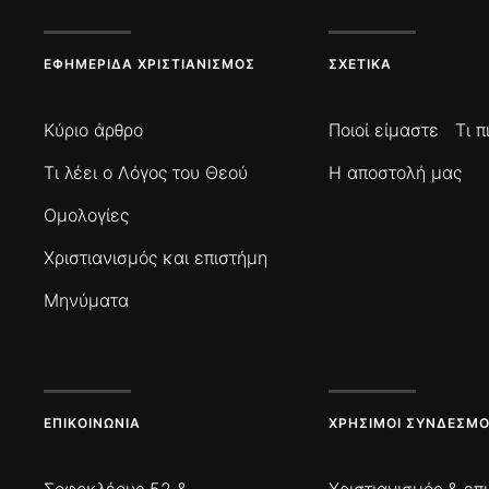
ΕΦΗΜΕΡΊΔΑ ΧΡΙΣΤΙΑΝΙΣΜΌΣ
ΣΧΕΤΙΚΆ
Κύριο άρθρο
Ποιοί είμαστε
Τι 
Τι λέει ο Λόγος του Θεού
Η αποστολή μας
Ομολογίες
Χριστιανισμός και επιστήμη
Μηνύματα
ΕΠΙΚΟΙΝΩΝΊΑ
ΧΡΉΣΙΜΟΙ ΣΎΝΔΕΣΜΟ
Σοφοκλέους 52 &
Χριστιανισμός & επ