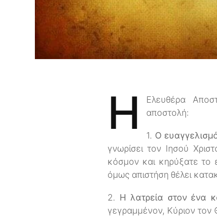
H
Ελευθέρα Αποστ
αποστολή:
1.
Ο ευαγγελισμ
γνωρίσει τον Ιησού Χρισ
κόσμον και κηρύξατε το ευ
όμως απιστήση θέλει κατακ
2.
Η λατρεία στον ένα κ
γεγραμμένον, Κύριον τον Θ