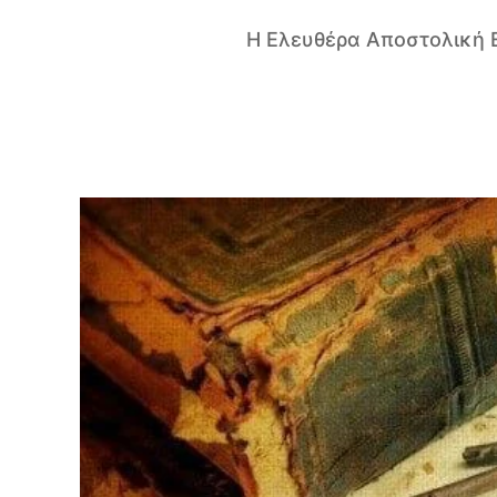
H Ελευθέρα Αποστολική Ε