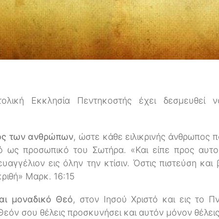
ολική Εκκλησία Πεντηκοστής έχει δεσμευθεί ν
ός των ανθρώπων
, ώστε κάθε ειλικρινής άνθρωπος 
τό ως προσωπικό του Σωτήρα. «Και είπε προς αυτο
αγγέλιον εις όλην την κτίσιν. Όστις πιστεύση και 
ριθή» Μαρκ. 16:15
αι μοναδικό Θεό
, στον Ιησού Χριστό και εις το Πν
εόν σου θέλεις προσκυνήσει και αυτόν μόνον θέλεις