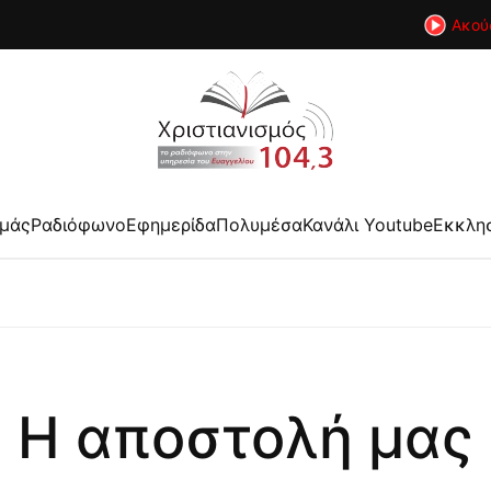
Ακού
εμάς
Ραδιόφωνο
Εφημερίδα
Πολυμέσα
Κανάλι Youtube
Εκκλη
Η αποστολή μας