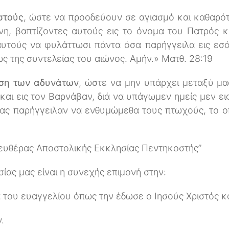
στούς
, ώστε να προοδεύουν σε αγιασμό και καθαρό
η, βαπτίζοντες αυτούς εις το όνομα του Πατρός κ
υτούς να φυλάττωσι πάντα όσα παρήγγειλα εις εσάς·
ς της συντελείας του αιώνος. Αμήν.» Ματθ. 28:19
υση των αδυνάτων
, ώστε να μην υπάρχει μεταξύ μα
και εις τον Βαρνάβαν, διά να υπάγωμεν ημείς μεν εις 
μας παρήγγειλαν να ενθυμώμεθα τους πτωχούς, το ο
ευθέρας Αποστολικής Εκκλησίας Πεντηκοστής”
σίας μας είναι η συνεχής επιμονή στην:
α του ευαγγελίου όπως την έδωσε ο Ιησούς Χριστός κα
.