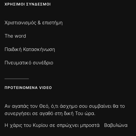
ΧΡΉΣΙΜΟΙ ΣΎΝΔΕΣΜΟΙ
Χριστιανισμός & επιστήμη
The word
Παιδική Κατασκήνωση
Πνευματικό συνέδριο
ΠΡΟΤΕΙΝΌΜΕΝΑ VIDEO
Αν αγαπάς τον Θεό, ό,τι άσχημο σου συμβαίνει θα το
συνεργήσει σε αγαθό στη δική Του ώρα.
Η χάρις του Κυρίου σε σπρώχνει μπροστά
Βαβυλώνα