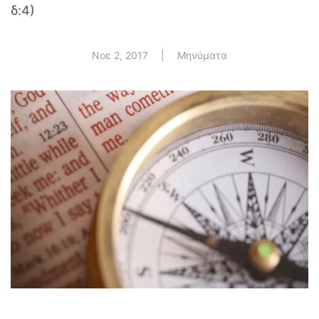
δ:4)
Νοε 2, 2017
|
Μηνύματα