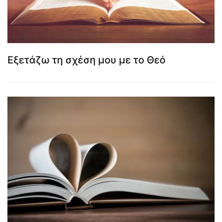
Εξετάζω τη σχέση μου με το Θεό