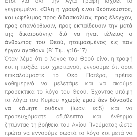
Έτσι για όλη την Αγία Γραφή ισχύει το
γεγραμμένο,
«Όλη η γραφή είναι θεόπνευστος,
και ωφέλιμος προς διδασκαλίαν, προς έλεγχον,
προς επανόρθωσιν, προς εκπαίδευσιν την μετά
της δικαιοσύνης· διά να ήναι τέλειος ο
άνθρωπος του Θεού, ητοιμασμένος εις παν
έργον αγαθόν» (Β΄ Τιμ. γ:16-17)
.
Όταν λέμε ότι ο λόγος του Θεού είναι η τροφή
και η πυξίδα του χριστιανού, εννοούμε ότι όσοι
επικαλούμαστε το Θεό Πατέρα, πρέπει
καθημερινά να μελετάμε και να ακούμε
προσεκτικά το λόγο του Θεού. Έχοντας υπόψη
τα λόγια του Κυρίου
«χωρίς εμού δεν δύνασθε
να κάμητε ουδέν»
(Ιωαν. ιε:5) και να
προσευχόμαστε αδιάλειπτα και ένθερμα
ζητώντας τη βοήθεια του Αγίου Πνεύματος ώστε
πρώτα να εννοούμε σωστά το λόγο και μετά να