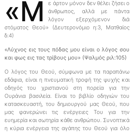
«Μ
ε άρτον μόνον δεν θέλει ζήσει ο
άνθρωπος, αλλά με πάντα
λόγον εξερχόμενον διά
στόματος Θεού» (Δευτερονόμιο η:3, Ματθαίος
δ:4)
«Λύχνος εις τους πόδας μου είναι ο λόγος σου
και φως εις τας τρίβους μου» (Ψαλμός ριλ:105)
Ο λόγος του Θεού, σύμφωνα με τα παραπάνω
εδάφια, είναι η πνευματική τροφή της ψυχής και
οδηγός του χριστιανού στη πορεία για την
Ουράνια βασιλεία. Είναι το βιβλίο οδηγιών του
κατασκευαστή, του δημιουργού μας Θεού, που
μας φανερώνει τις ενέργειες Του για την
ευημερία και σωτηρία κάθε ανθρώπου. Συνοπτικά
η κύρια ενέργεια της αγάπης του Θεού για όλο