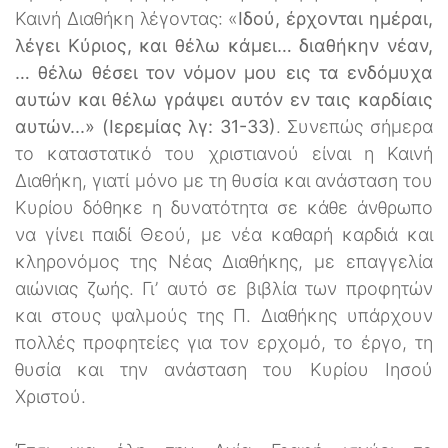
Καινή Διαθήκη λέγοντας: «
Ιδού, έρχονται ημέραι,
λέγει Κύριος, και θέλω κάμει… διαθήκην νέαν,
… θέλω θέσει τον νόμον μου εις τα ενδόμυχα
αυτών και θέλω γράψει αυτόν εν ταις καρδίαις
αυτών...» (Ιερεμίας λγ: 31-33)
. Συνεπώς σήμερα
το καταστατικό του χριστιανού είναι η Καινή
Διαθήκη, γιατί μόνο με τη θυσία και ανάσταση του
Κυρίου δόθηκε η δυνατότητα σε κάθε άνθρωπο
να γίνει παιδί Θεού, με νέα καθαρή καρδιά και
κληρονόμος της Νέας Διαθήκης, με επαγγελία
αιώνιας ζωής. Γι’ αυτό σε βιβλία των προφητών
και στους ψαλμούς της Π. Διαθήκης υπάρχουν
πολλές προφητείες για τον ερχομό, το έργο, τη
θυσία και την ανάσταση του Κυρίου Ιησού
Χριστού.