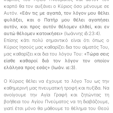
καρπό θα τον αυξάνει ο Κύριος όσο μένουμε σε
Αυτόν.
«Εάν τις με αγαπά, τον λόγον μου θέλει
φυλάξει, και ο Πατήρ μου θέλει αγαπήσει
αυτόν, και προς αυτόν θέλομεν ελθεί, και εν
αυτώ θέλομεν κατοικήσει»
(Ιωάννης ιδ:23:4).
Επίσης κάτι πολύ σημαντικό είναι ότι όπως ο
Κύριος Ιησούς μας καθαρίζει δια του αίματός Του,
μας καθαρίζει και δια του λόγου Του:
«Τώρα σεις
είσθε καθαροί διά τον λόγον τον οποίον
ελάλησα προς εσάς» (Ιωάν. ιε:3)
.
Ο Κύριος θέλει να έχουμε το λόγο Του ως την
καθημερινή μας πνευματική τροφή και πυξίδα. Να
ανοίγουμε την Αγία Γραφή και ζητώντας τη
βοήθεια του Αγίου Πνεύματος να τη διαβάζουμε,
γιατί έτσι μόνο θα μάθουμε το θέλημα του Θεού