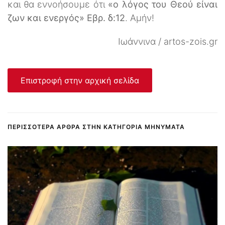
και θα εννοήσουμε ότι
«ο λόγος του Θεού είναι
ζων και ενεργός» Εβρ. δ:12
. Αμήν!
Ιωάννινα / artos-zois.gr
Επιστροφή στην αρχική σελίδα
ΠΕΡΙΣΣΌΤΕΡΑ ΆΡΘΡΑ ΣΤΗΝ ΚΑΤΗΓΟΡΊΑ ΜΗΝΎΜΑΤΑ