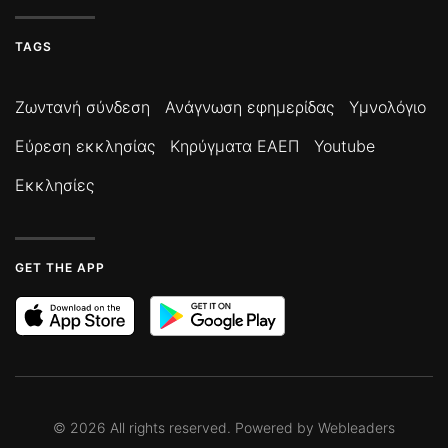
TAGS
Ζωντανή σύνδεση
Ανάγνωση εφημερίδας
Υμνολόγιο
Εύρεση εκκλησίας
Κηρύγματα ΕΑΕΠ
Youtube
Εκκλησίες
GET THE APP
©
2026
All rights reserved. Powered by
Webleaders