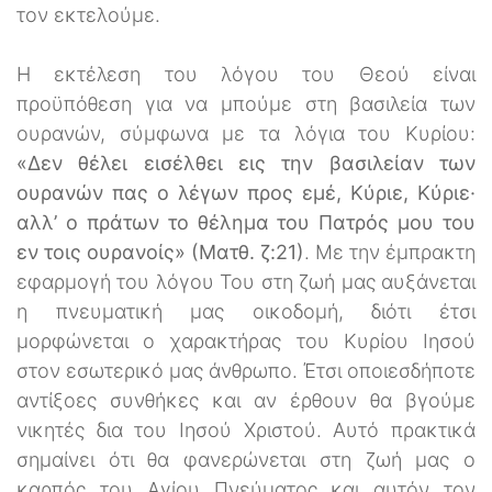
τον εκτελούμε.
Η εκτέλεση του λόγου του Θεού είναι
προϋπόθεση για να μπούμε στη βασιλεία των
ουρανών, σύμφωνα με τα λόγια του Κυρίου:
«Δεν θέλει εισέλθει εις την βασιλείαν των
ουρανών πας ο λέγων προς εμέ, Κύριε, Κύριε·
αλλ’ ο πράτων το θέλημα του Πατρός μου του
εν τοις ουρανοίς» (Ματθ. ζ:21)
. Mε την έμπρακτη
εφαρμογή του λόγου Του στη ζωή μας αυξάνεται
η πνευματική μας οικοδομή, διότι έτσι
μορφώνεται ο χαρακτήρας του Κυρίου Ιησού
στον εσωτερικό μας άνθρωπο. Έτσι οποιεσδήποτε
αντίξοες συνθήκες και αν έρθουν θα βγούμε
νικητές δια του Ιησού Χριστού. Αυτό πρακτικά
σημαίνει ότι θα φανερώνεται στη ζωή μας ο
καρπός του Αγίου Πνεύματος και αυτόν τον