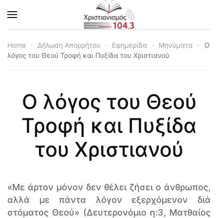
Skip to main content
Home
Δήλωση Απορρήτου
Εφημερίδα
Μηνύματα
Ο
λόγος του Θεού Τροφή και Πυξίδα του Χριστιανού
Ο λόγος του Θεού
Τροφή και Πυξίδα
του Χριστιανού
«Με άρτον μόνον δεν θέλει ζήσει ο άνθρωπος,
αλλά με πάντα λόγον εξερχόμενον διά
στόματος Θεού» (Δευτερονόμιο η:3, Ματθαίος