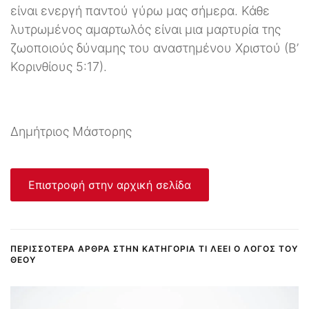
είναι ενεργή παντού γύρω μας σήμερα. Κάθε
λυτρωμένος αμαρτωλός είναι μια μαρτυρία της
ζωοποιούς δύναμης του αναστημένου Χριστού (Β’
Κορινθίους 5:17).
Δημήτριος Μάστορης
Επιστροφή στην αρχική σελίδα
ΠΕΡΙΣΣΌΤΕΡΑ ΆΡΘΡΑ ΣΤΗΝ ΚΑΤΗΓΟΡΊΑ ΤΙ ΛΈΕΙ Ο ΛΌΓΟΣ ΤΟΥ
ΘΕΟΎ