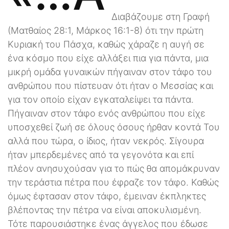
Διαβάζουμε στη Γραφή
(Ματθαίος 28:1, Μάρκος 16:1-8) ότι την πρώτη
Κυριακή του Πάσχα, καθώς χάραζε η αυγή σε
ένα κόσμο που είχε αλλάξει πια για πάντα, μια
μικρή ομάδα γυναικών πήγαιναν στον τάφο του
ανθρώπου που πίστευαν ότι ήταν ο Μεσσίας και
για τον οποίο είχαν εγκαταλείψει τα πάντα.
Πήγαιναν στον τάφο ενός ανθρώπου που είχε
υποσχεθεί ζωή σε όλους όσους ήρθαν κοντά Του
αλλά που τώρα, ο ίδιος, ήταν νεκρός. Σίγουρα
ήταν μπερδεμένες από τα γεγονότα και επί
πλέον ανησυχούσαν για το πώς θα απομάκρυναν
την τεράστια πέτρα που έφραζε τον τάφο. Καθώς
όμως έφτασαν στον τάφο, έμειναν έκπληκτες
βλέποντας την πέτρα να είναι αποκυλισμένη.
Τότε παρουσιάστηκε ένας άγγελος που έδωσε