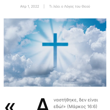
Απρ 1, 2022
|
Τι λέει ο Λόγος του Θεού
«…α
ναστήθηκε, δεν είναι
εδώ!» (Μάρκος 16:6)