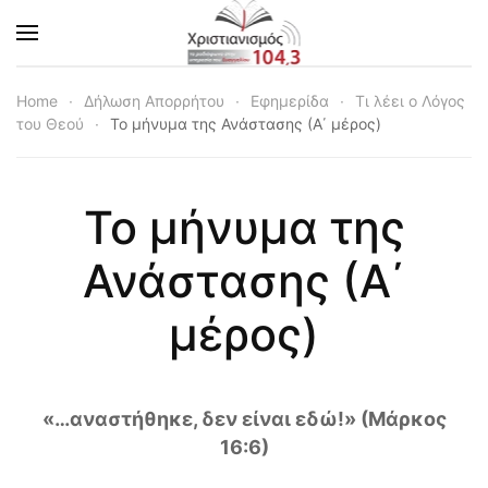
Skip to main content
Home
Δήλωση Απορρήτου
Εφημερίδα
Τι λέει ο Λόγος
του Θεού
Το μήνυμα της Ανάστασης (Α΄ μέρος)
Το μήνυμα της
Ανάστασης (Α΄
μέρος)
«…αναστήθηκε, δεν είναι εδώ!» (Μάρκος
16:6)