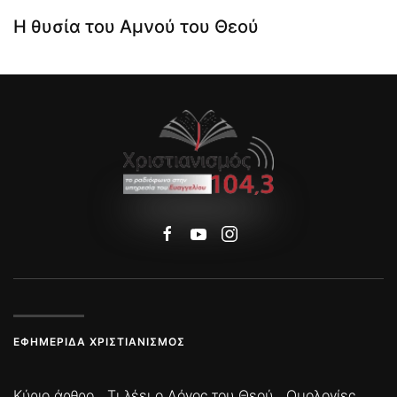
Η θυσία του Αμνού του Θεού
ΕΦΗΜΕΡΊΔΑ ΧΡΙΣΤΙΑΝΙΣΜΌΣ
Κύριο άρθρο
Τι λέει ο Λόγος του Θεού
Ομολογίες