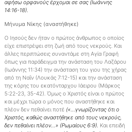
αφήσω ορφανούς έρχομαι σε σας (Ιωάννης
14:16-18).
Μήνυμα Νίκης (αναστήθηκε)
Ο Ιησούς δεν ήταν ο πρώτος άνθρωπος ο οποίος
είχε επιστρέψει στη ζωή από τους νεκρούς. Και
άλλες περιπτώσεις συναντάμε στη Αγία Γραφή
όπως για παράδειγμα την ανάσταση του Λαζάρου
(Ιωάννης 11:34) την ανάσταση του γιου της χήρας
από τη Ναΐν (Λουκάς 7:12-15) και την ανάσταση
της κόρης του εκατόνταρχου Ιάειρου (Μάρκος
5:22-23, 35-42). Όμως ο Χριστός είναι ο πρώτος
και μέχρι τώρα ο μόνος που αναστήθηκε και
πλέον δεν πεθαίνει ποτέ
(«…γνωρίζοντας ότι ο
Χριστός, καθώς αναστήθηκε από τους νεκρούς,
δεν πεθαίνει πλέον…» (Ρωμαίους 6:9).
Και επειδή