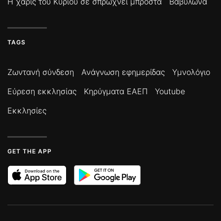
Η χάρις του Κυρίου σε σπρώχνει μπροστά
Βαβυλώνα
TAGS
Ζωντανή σύνδεση
Ανάγνωση εφημερίδας
Υμνολόγιο
Εύρεση εκκλησίας
Κηρύγματα ΕΑΕΠ
Youtube
Εκκλησίες
GET THE APP