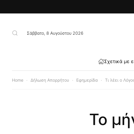
Skip to main content
Σάββατο, 8 Αυγούστου 2026
Σχετικά με 
Home
Δήλωση Απορρήτου
Εφημερίδα
Τι λέει ο Λόγ
Το μή