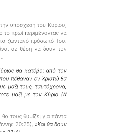
 την υπόσχεση του Κυρίου,
νο το πρωί περιμένοντας να
 το
ζωντανό
πρόσωπό Του.
ίναι σε θέση να δουν τον
ν…
 Κύριος θα κατέβει από τον
 που πέθαναν εν Χριστώ θα
με μαζί τους, ταυτόχρονα,
τε μαζί με τον Κύριο (Α’
 θα τους θυμίζει για πάντα
άννης 20:25),
«Και θα δουν