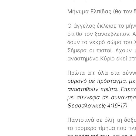
Μήνυμα Ελπίδας (θα τον δ
Ο άγγελος έκλεισε το μήν
ότι θα τον ξαναέβλεπαν. Α
δουν το νεκρό σώμα του 
Σήμερα οι πιστοί, έχουν
αναστημένο Κύριο εκεί στη
Πρώτα απ’ όλα στα σύν
ουρανό με πρόσταγμα, με 
αναστηθούν πρώτα. Έπειτα
με σύννεφα σε συνάντηση
Θεσσαλονικείς 4:16-17)
Παντοτινά σε όλη τη δόξ
το τρομερό τίμημα που πλ