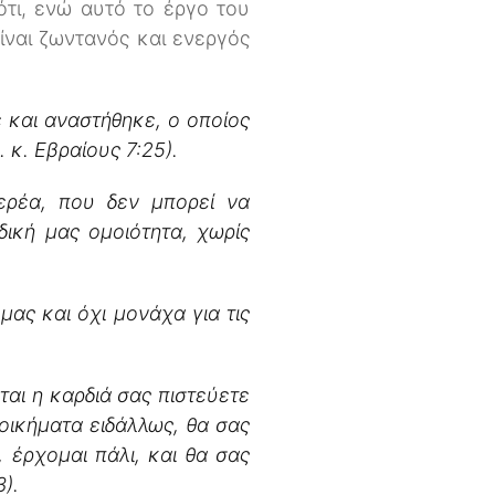
ότι, ενώ αυτό το έργο του
είναι ζωντανός και ενεργός
 και αναστήθηκε, ο οποίος
. κ. Εβραίους 7:25).
ερέα, που δεν μπορεί να
δική μας ομοιότητα, χωρίς
 μας και όχι μονάχα για τις
ται η καρδιά σας πιστεύετε
οικήματα ειδάλλως, θα σας
 έρχομαι πάλι, και θα σας
).