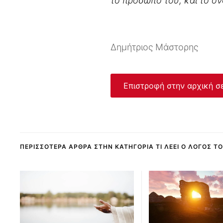
το πρόσωπό του, και το ό
Δημήτριος Μάστορης
Επιστροφή στην αρχική σ
ΠΕΡΙΣΣΌΤΕΡΑ ΆΡΘΡΑ ΣΤΗΝ ΚΑΤΗΓΟΡΊΑ ΤΙ ΛΈΕΙ Ο ΛΌΓΟΣ Τ