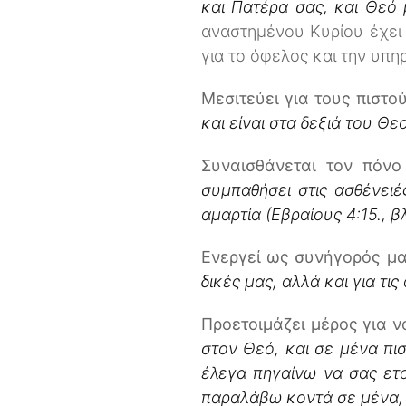
και Πατέρα σας, και Θεό 
αναστημένου Κυρίου έχει τ
για το όφελος και την υπη
Μεσιτεύει για τους πιστού
και είναι στα δεξιά του Θεο
Συναισθάνεται τον πόνο
συμπαθήσει στις ασθένειέ
αμαρτία (Εβραίους 4:15., βλ
Ενεργεί ως συνήγορός μα
δικές μας, αλλά και για τι
Προετοιμάζει μέρος για ν
στον Θεό, και σε μένα πι
έλεγα πηγαίνω να σας ετο
παραλάβω κοντά σε μένα, γι