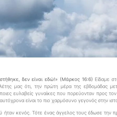
στήθηκε, δεν είναι εδώ!» (Μάρκος 16:6)
Είδαμε σ
λέτης μας ότι, την πρώτη μέρα της εβδομάδας με
ποιες ευλαβείς γυναίκες που πορεύονταν προς τον 
ταυτόχρονα είναι το πιο χαρμόσυνο γεγονός στην ιστ
ύ ήταν κενός. Τότε ένας άγγελος τους έδωσε την 