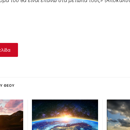
νομά του θα είναι επάνω στα μέτωπά τους» (Αποκάλυψ
ελίδα
ΟΥ ΘΕΟΎ