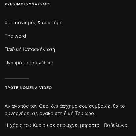
ΧΡΉΣΙΜΟΙ ΣΎΝΔΕΣΜΟΙ
Χριστιανισμός & επιστήμη
The word
Παιδική Κατασκήνωση
Πνευματικό συνέδριο
ΠΡΟΤΕΙΝΌΜΕΝΑ VIDEO
Αν αγαπάς τον Θεό, ό,τι άσχημο σου συμβαίνει θα το
συνεργήσει σε αγαθό στη δική Του ώρα.
Η χάρις του Κυρίου σε σπρώχνει μπροστά
Βαβυλώνα