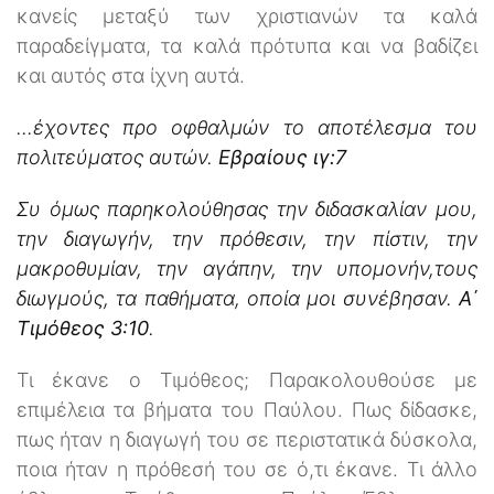
κανείς μεταξύ των χριστιανών τα καλά
παραδείγματα, τα καλά πρότυπα και να βαδίζει
και αυτός στα ίχνη αυτά.
...έχοντες προ οφθαλμών το αποτέλεσμα του
πολιτεύματος αυτών.
Εβραίους ιγ:7
Συ όμως παρηκολούθησας την διδασκαλίαν μου,
την διαγωγήν, την πρόθεσιν, την πίστιν, την
μακροθυμίαν, την αγάπην, την υπομονήν,τους
διωγμούς, τα παθήματα, οποία μοι συνέβησαν.
Α΄
Τιμόθεος 3:10
.
Τι έκανε ο Τιμόθεος; Παρακολουθούσε με
επιμέλεια τα βήματα του Παύλου. Πως δίδασκε,
πως ήταν η διαγωγή του σε περιστατικά δύσκολα,
ποια ήταν η πρόθεσή του σε ό,τι έκανε. Τι άλλο