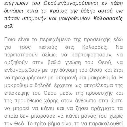
επίγνωσιν του Θεού,ενδυναμούμενοι εν πάση
δυνάμει κατά το κράτος της δόξης αυτού εις
πάσαν υπομονήν και μακροθυμίαν.
Κολοσσαείς
α:9
.
Ποιο είναι το περιεχόμενο της προσευχής εδώ
για τους πιστούς στις Κολοσσές; Να
περιπατήσουν αξίως, να καρποφορήσουν, να
αυξηθούν στην βαθιά γνώση του Θεού, να
ενδυναμωθούν με την δύναμη του Θεού και έτσι
να προχωρήσουν με υπομονή και μακροθυμία. Η
μακροθυμία δηλαδή έρχεται ως αποτέλεσμα της
επίσκεψης του Θεού μέσω της προσευχής και
της προμήθειας χάρης στον άνθρωπο έτσι ώστε
να μπορεί να κάνει και να ζήσει πράγματα τα
οποία δεν μπορούσε να κάνει μόνος του χωρίς
τον Θεό. Το τρίτο βήμα είναι το να παρακολουθεί