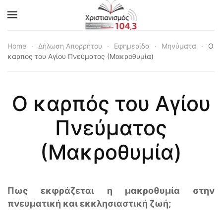
Skip to main content
Home
Δήλωση Απορρήτου
Εφημερίδα
Μηνύματα
Ο
καρπός του Αγίου Πνεύματος (Μακροθυμία)
Ο καρπός του Αγίου
Πνεύματος
(Μακροθυμία)
Πως εκφράζεται η μακροθυμία στην
πνευματική και εκκλησιαστική ζωή;