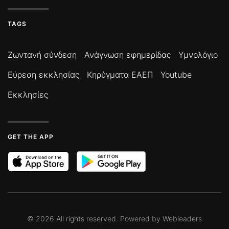
TAGS
Ζωντανή σύνδεση
Ανάγνωση εφημερίδας
Υμνολόγιο
Εύρεση εκκλησίας
Κηρύγματα ΕΑΕΠ
Youtube
Εκκλησίες
GET THE APP
©
2026
All rights reserved. Powered by
Webleaders