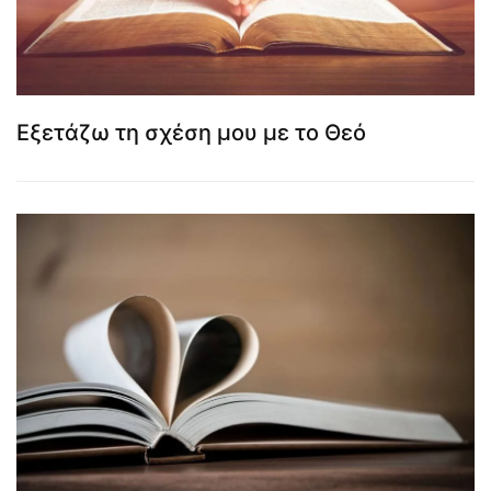
Εξετάζω τη σχέση μου με το Θεό