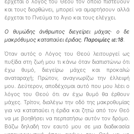
έρχεται ο λόγος του Θεού τον οποίο πιστεύουν
και τους διορθώνει, μπορεί να αμαρτήσουν αλλά
έρχεται το Πνεύμα το Άγιο και τους ελέγχει.
Ο θυμώδης άνθρωπος διεγείρει μάχας· ο δε
μακρόθυμος καταπαύει έριδας.
Παροιμίες ιε:18
.
Όταν αυτός ο Λόγος του Θεού λειτουργεί ως
πυξίδα στη ζωή μου τι κάνω όταν διαπιστώνω ότι
έχω θυμό, διεγείρω μάχες και προκαλώ
αναταραχή; Πρώτον, αναγνωρίζω την έλλειψή
μου. Δεύτερον, αποδέχομαι αυτό που μου λέει ο
λόγος του Θεού ότι αν έχω θυμό θα έρθουν
μάχες. Τρίτον, διαλέγω την οδό της μακροθυμίας
για να καταπαύει η έριδα και ζητώ από τον Θεό
να με βοηθήσει να περπατήσω αυτόν τον δρόμο.
Βάζω δηλαδή τον εαυτό μου σε μια διαδικασία