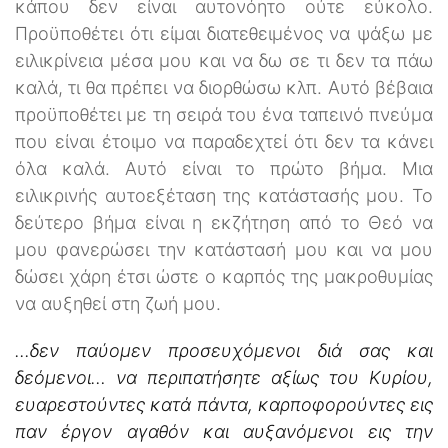
κάπου δεν είναι αυτονόητο ούτε εύκολο.
Προϋποθέτει ότι είμαι διατεθειμένος να ψάξω με
ειλικρίνεια μέσα μου και να δω σε τι δεν τα πάω
καλά, τι θα πρέπει να διορθώσω κλπ. Αυτό βέβαια
προϋποθέτει με τη σειρά του ένα ταπεινό πνεύμα
που είναι έτοιμο να παραδεχτεί ότι δεν τα κάνει
όλα καλά. Αυτό είναι το πρώτο βήμα. Μια
ειλικρινής αυτοεξέταση της κατάστασής μου. Το
δεύτερο βήμα είναι η εκζήτηση από το Θεό να
μου φανερώσει την κατάστασή μου και να μου
δώσει χάρη έτσι ώστε ο καρπός της μακροθυμίας
να αυξηθεί στη ζωή μου.
...δεν παύομεν προσευχόμενοι διά σας και
δεόμενοι… να περιπατήσητε αξίως του Κυρίου,
ευαρεστούντες κατά πάντα, καρποφορούντες εις
παν έργον αγαθόν και αυξανόμενοι εις την