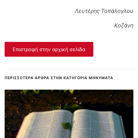
Λευτέρης Τοπάλογλου
Κοζάνη
Επιστροφή στην αρχική σελίδα
ΠΕΡΙΣΣΌΤΕΡΑ ΆΡΘΡΑ ΣΤΗΝ ΚΑΤΗΓΟΡΊΑ ΜΗΝΎΜΑΤΑ