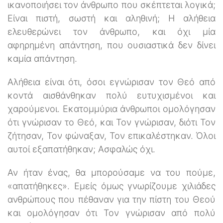
ικανοποιήσει τον άνθρωπο που σκέπτεται λογικά;
Είναι πιστή, σωστή και αληθινή; Η αλήθεια
ελευθερώνει τον άνθρωπο, και όχι μία
αφηρημένη απάντηση, που ουσιαστικά δεν δίνει
καμία απάντηση.
Αλήθεια είναι ότι, όσοι εγνώρισαν τον Θεό από
κοντά αισθάνθηκαν πολύ ευτυχισμένοι και
χαρούμενοι. Εκατομμύρια άνθρωποι ομολόγησαν
ότι γνώρισαν το Θεό, και Τον γνώρισαν, διότι Τον
ζήτησαν, Τον φώναξαν, Τον επικαλέστηκαν. Όλοι
αυτοί εξαπατήθηκαν; Ασφαλώς όχι.
Αν ήταν ένας, θα μπορούσαμε να του πούμε,
«απατήθηκες». Εμείς όμως γνωρίζουμε χιλιάδες
ανθρώπους που πέθαναν για την πίστη του Θεού
και ομολόγησαν ότι Τον γνώρισαν από πολύ