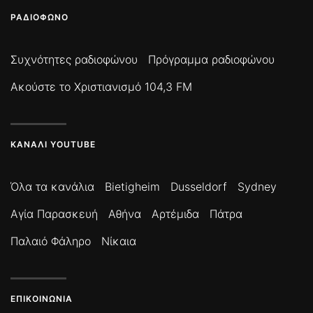
ΡΑΔΙΌΦΩΝΟ
Συχνότητες ραδιοφώνου
Πρόγραμμα ραδιοφώνου
Ακούστε το Χριστιανισμό 104,3 FM
ΚΑΝΆΛΙ YOUTUBE
Όλα τα κανάλια
Bietigheim
Dusseldorf
Sydney
Αγία Παρασκευή
Αθήνα
Αρτέμιδα
Πάτρα
Παλαιό Φάληρο
Νίκαια
ΕΠΙΚΟΙΝΩΝΊΑ