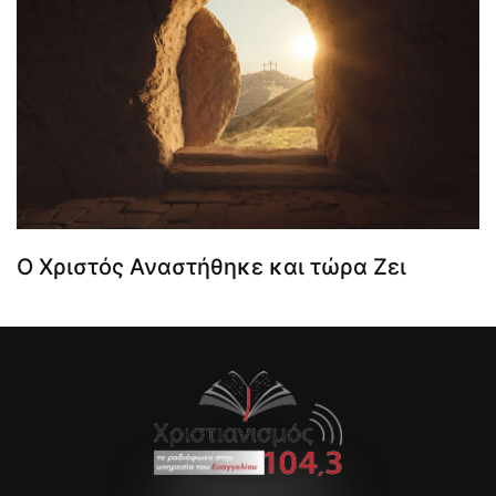
Ο Χριστός Αναστήθηκε και τώρα Ζει