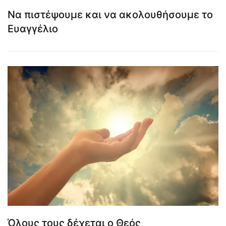
Να πιστέψουμε και να ακολουθήσουμε το
Ευαγγέλιο
Όλους τους δέχεται ο Θεός