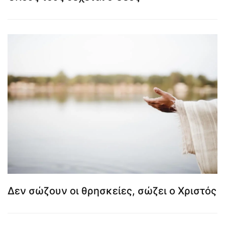
Δεν σώζουν οι θρησκείες, σώζει ο Χριστός