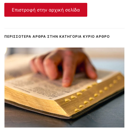
Επιστροφή στην αρχική σελίδα
ΠΕΡΙΣΣΌΤΕΡΑ ΆΡΘΡΑ ΣΤΗΝ ΚΑΤΗΓΟΡΊΑ ΚΎΡΙΟ ΆΡΘΡΟ