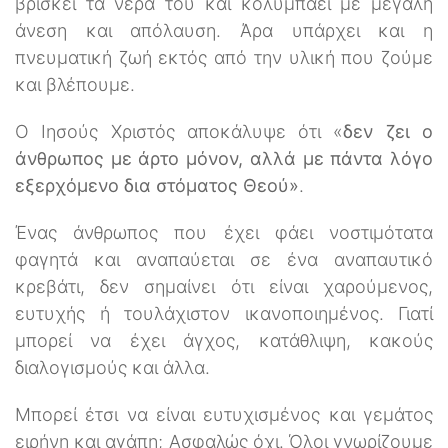
βρίσκει τα νερά του και κολυμπάει με μεγάλη
άνεση και απόλαυση. Άρα υπάρχει και η
πνευματική ζωή εκτός από την υλική που ζούμε
και βλέπουμε.
Ο Ιησούς Χριστός αποκάλυψε ότι «
δεν ζει ο
άνθρωπος με άρτο μόνον, αλλά με πάντα λόγο
εξερχόμενο δια στόματος Θεού»
.
Ένας άνθρωπος που έχει φάει νοστιμότατα
φαγητά και αναπαύεται σε ένα αναπαυτικό
κρεβάτι, δεν σημαίνει ότι είναι χαρούμενος,
ευτυχής ή τουλάχιστον ικανοποιημένος. Γιατί
μπορεί να έχει άγχος, κατάθλιψη, κακούς
διαλογισμούς και άλλα.
Μπορεί έτσι να είναι ευτυχισμένος και γεμάτος
ειρήνη και αγάπη; Ασφαλώς όχι. Όλοι γνωρίζουμε