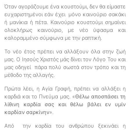
Όταν αγοράζουμε ένα κουστούμι, δεν θα είμαστε
ευχαριστημένοι εάν έχει μόνο καινούριο σακάκι
ή μανίκια ή πέτα. Καινούριο κουστούμι σημαίνει
ολοκλήρως καινούριο, με νέο ύφασμα και
καλοραμμένο σύμφωνα με την ραπτική.
Το νέο έτος πρέπει να αλλάξουν όλα στην ζωή
μας. Ο Ιησούς Χριστός μάς δίνει τον Λόγο Του και
μας οδηγεί πάρα πολύ σωστά στον τρόπο και τη
μέθοδο της αλλαγής.
Πρώτα λέει, η Αγία Γραφή, πρέπει να αλλάξει η
καρδιά και το Πνεύμα μας. «
Θέλω αποσπάσει τη
λίθινη καρδία σας και θέλω βάλει εν υμίν
καρδίαν σαρκίνην
».
Από την καρδία του ανθρώπου ξεκινάει η