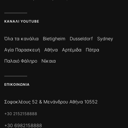
ΚΑΝΆΛΙ YOUTUBE
Όλα τα κανάλια
Bietigheim
Dusseldorf
Sydney
Αγία Παρασκευή
Αθήνα
Αρτέμιδα
Πάτρα
Παλαιό Φάληρο
Νίκαια
ΕΠΙΚΟΙΝΩΝΊΑ
Σοφοκλέους 52 & Μενάνδρου Αθήνα 10552
+30 2152158888
+30 6982158888