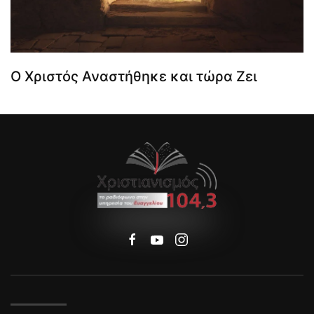
Ο Χριστός Αναστήθηκε και τώρα Ζει