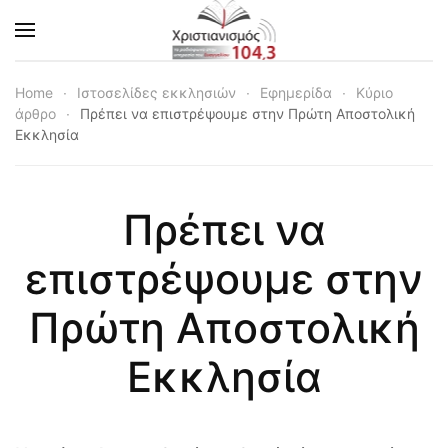
Skip to main content
Home
Ιστοσελίδες εκκλησιών
Εφημερίδα
Κύριο
άρθρο
Πρέπει να επιστρέψουμε στην Πρώτη Αποστολική
Εκκλησία
Πρέπει να
επιστρέψουμε στην
Πρώτη Αποστολική
Εκκλησία