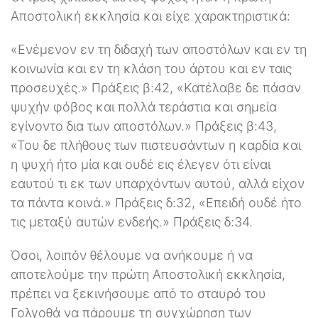
Αποστολική εκκλησία και είχε χαρακτηριστικά:
«Ενέμενον εν τη διδαχή των αποστόλων και εν τη
κοινωνία και εν τη κλάση του άρτου και εν ταις
προσευχές.» Πράξεις β:42, «Κατέλαβε δε πάσαν
ψυχήν φόβος και πολλά τεράστια και σημεία
εγίνοντο δια των αποστόλων.» Πράξεις β:43,
«Του δε πλήθους των πιστευσάντων η καρδία και
η ψυχή ήτο μία και ουδέ εις έλεγεν ότι είναι
εαυτού τι εκ των υπαρχόντων αυτού, αλλά είχον
τα πάντα κοινά.» Πράξεις δ:32, «Επειδή ουδέ ήτο
τις μεταξύ αυτών ενδεής.» Πράξεις δ:34.
Όσοι, λοιπόν θέλουμε να ανήκουμε ή να
αποτελούμε την πρώτη Αποστολική εκκλησία,
πρέπει να ξεκινήσουμε από το σταυρό του
Γολγοθά να πάρουμε τη συγχώρηση των