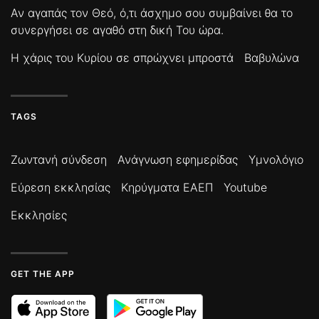
Αν αγαπάς τον Θεό, ό,τι άσχημο σου συμβαίνει θα το
συνεργήσει σε αγαθό στη δική Του ώρα.
Η χάρις του Κυρίου σε σπρώχνει μπροστά
Βαβυλώνα
TAGS
Ζωντανή σύνδεση
Ανάγνωση εφημερίδας
Υμνολόγιο
Εύρεση εκκλησίας
Κηρύγματα ΕΑΕΠ
Youtube
Εκκλησίες
GET THE APP