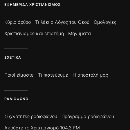
ΕΦΗΜΕΡΊΔΑ ΧΡΙΣΤΙΑΝΙΣΜΌΣ
Κύριο άρθρο
Τι λέει ο Λόγος του Θεού
Ομολογίες
Χριστιανισμός και επιστήμη
Μηνύματα
ΣΧΕΤΙΚΆ
Ποιοί είμαστε
Τι πιστεύουμε
Η αποστολή μας
ΡΑΔΙΌΦΩΝΟ
Συχνότητες ραδιοφώνου
Πρόγραμμα ραδιοφώνου
Ακούστε το Χριστιανισμό 104,3 FM