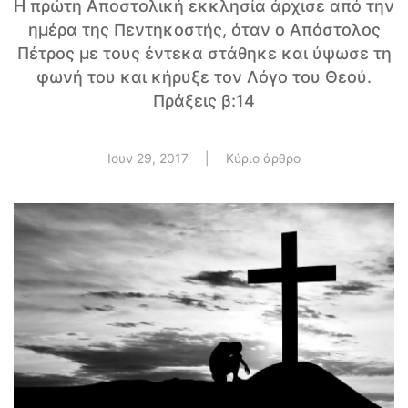
H πρώτη Αποστολική εκκλησία άρχισε από την
ημέρα της Πεντηκοστής, όταν ο Απόστολος
Πέτρος με τους έντεκα στάθηκε και ύψωσε τη
φωνή του και κήρυξε τον Λόγο του Θεού.
Πράξεις β:14
Ιουν 29, 2017
|
Κύριο άρθρο