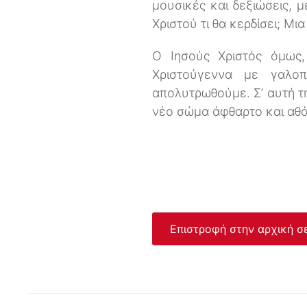
μουσικές και δεξιώσεις, μ
Χριστού τι θα κερδίσει; Μι
Ο Ιησούς Χριστός όμως,
Χριστούγεννα με γαλο
απολυτρωθούμε. Σ’ αυτή τη
νέο σώμα άφθαρτο και αθά
Επιστροφή στην αρχική σ