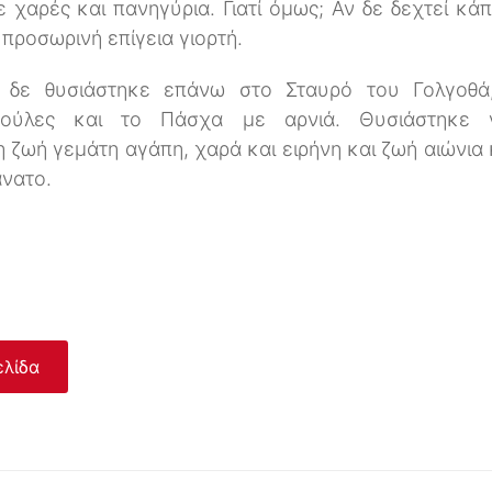
ε χαρές και πανηγύρια. Γιατί όμως; Αν δε δεχτεί κά
α προσωρινή επίγεια γιορτή.
 δε θυσιάστηκε επάνω στο Σταυρό του Γολγοθά
πούλες και το Πάσχα με αρνιά. Θυσιάστηκε 
 ζωή γεμάτη αγάπη, χαρά και ειρήνη και ζωή αιώνια 
νατο.
ελίδα