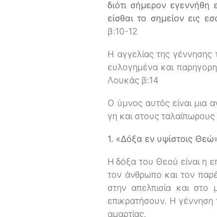
διότι σήμερον εγεννήθη ε
είσθαι το σημείον εις ε
β:10-12
Η αγγελίας της γέννησης 
ευλογημένα και παρηγορητ
Λουκάς β:14
Ο ύμνος αυτός είναι μια 
γη και στους ταλαίπωρους
1. «Δόξα εν υψίστοις Θεώ
Η δόξα του Θεού είναι η ε
τον άνθρωπο και τον παρέ
στην απελπισία και στο 
επικρατήσουν. Η γέννηση 
αμαρτίας.