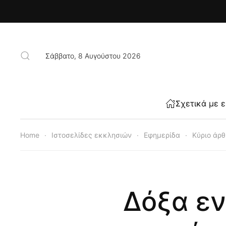
Skip to main content
Σάββατο, 8 Αυγούστου 2026
Σχετικά με 
Home
Ιστοσελίδες εκκλησιών
Εφημερίδα
Κύριο άρ
Δόξα εν