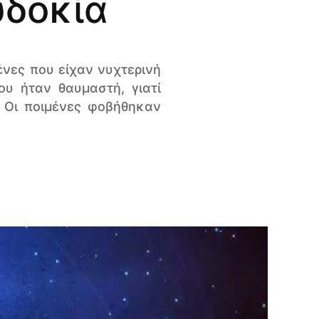
υδοκία
ένες που είχαν νυχτερινή
υ ήταν θαυμαστή, γιατί
 Οι ποιμένες φοβήθηκαν