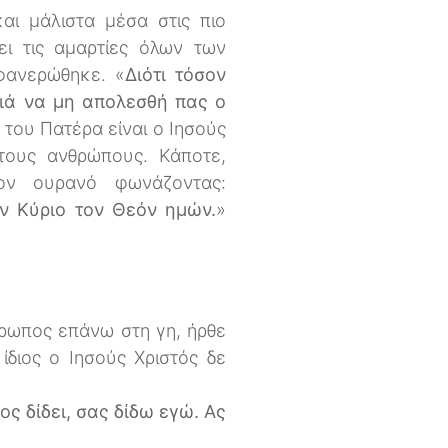
αι μάλιστα μέσα στις πιο
ει τις αμαρτίες όλων των
φανερώθηκε. «
Διότι τόσον
διά να μη απολεσθή πας ο
α του Πατέρα είναι ο Ιησούς
τους ανθρώπους. Κάποτε,
ον ουρανό φωνάζοντας:
ον Κύριο τον Θεόν ημών.
»
θρωπος επάνω στη γη, ήρθε
ίδιος ο Ιησούς Χριστός δε
ος δίδει, σας δίδω εγώ. Ας