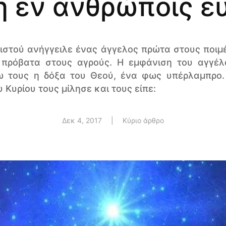
η εν ανθρώποις ε
ιστού ανήγγειλε ένας άγγελος πρώτα στους ποιμ
 πρόβατα στους αγρούς. Η εμφάνιση του αγγέλο
 τους η δόξα του Θεού, ένα φως υπέρλαμπρο.
 Κυρίου τους μίλησε και τους είπε:
Δεκ 4, 2017
|
Κύριο άρθρο