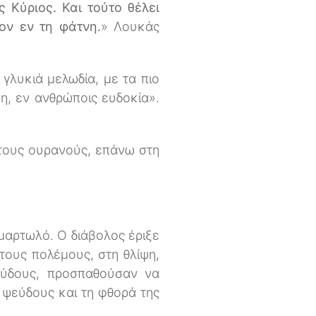
ς Κύριος. Και τούτο θέλει
ον εν τη φάτνη.
» Λουκάς
γλυκιά μελωδία, με τα πιο
η, εν ανθρώποις ευδοκία».
στους ουρανούς, επάνω στη
αμαρτωλό. Ο διάβολος έριξε
τους πολέμους, στη θλίψη,
ψεύδους, προσπαθούσαν να
 ψεύδους και τη φθορά της