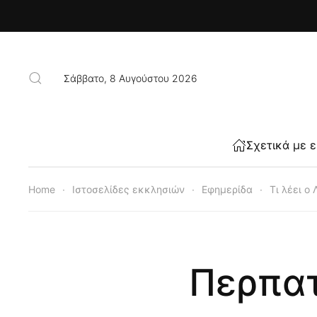
Skip to main content
Σάββατο, 8 Αυγούστου 2026
Σχετικά με 
Home
Ιστοσελίδες εκκλησιών
Εφημερίδα
Τι λέει ο
Περπατ