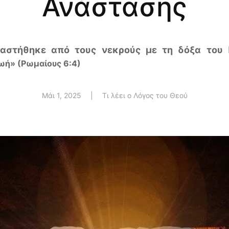
Ανάστασης
αστήθηκε από τους νεκρούς με τη δόξα του
ωή» (Ρωμαίους 6:4)
Μάι 1, 2025
|
Τι λέει ο Λόγος του Θεού