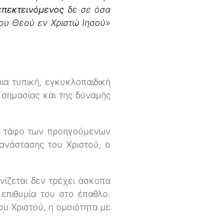
επεκτεινόμενος
δε σε όσα
του Θεού εν Χριστώ Ιησού»
μια τυπική, εγκυκλοπαιδική
 σημασίας και της δύναμής
ν τάφο των προηγούμενων
ανάστασης του Χριστού, ο
ίζεται δεν τρέχει άσκοπα
 επιθυμία του στο έπαθλο.
ου Χριστού, η ομοιότητα με