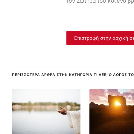
τον Σωτήρα του και ένα βρ
Επιστροφή στην αρχική σ
ΠΕΡΙΣΣΌΤΕΡΑ ΆΡΘΡΑ ΣΤΗΝ ΚΑΤΗΓΟΡΊΑ ΤΙ ΛΈΕΙ Ο ΛΌΓΟΣ Τ