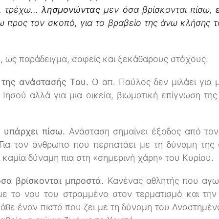
… τρέχω…
λησμονώντας
μεν όσα βρίσκονται πίσω,
ω προς τον σκοπό, για το βραβείο της άνω κλήσης 
, ως παράδειγμα, σαφείς και ξεκάθαρους στόχους:
 της ανάστασής Του.
Ο απ. Παύλος δεν μιλάει για 
Ιησού αλλά για μια οικεία, βιωματική επίγνωση της
 υπάρχει πίσω.
Ανάσταση σημαίνει έξοδος από το
 Για τον άνθρωπο που περπατάει με τη δύναμη της 
 καμία δύναμη πια στη «σημερινή χάρη» του Κυρίου.
όσα βρίσκονται μπροστά.
Κανένας αθλητής που αγων
με το νου του στραμμένο στον τερματισμό και την
άθε έναν πιστό που ζει με τη δύναμη του Αναστημέν