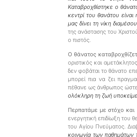
Καταβροχθίστηκε ο θάνατος
κεντρί του θανάτου είναι
μας δίνει τη νίκη διαμέσο
της ανάστασης του Χριστού 
ο πιστός.
Ο θάνατος καταβροχθίζετ
οριστικός και αμετάκλητο
δεν φοβάται το θάνατο επ
μπορεί πια να ζει πραγμ
πέθανε ως άνθρωπος ώστ
ολόκληρη τη ζωή υποκείμεν
Περπατάμε με στόχο και
ενεργητική επιδίωξη του 
του Αγίου Πνεύματος. Δι
κοινωνία των παθημάτων 