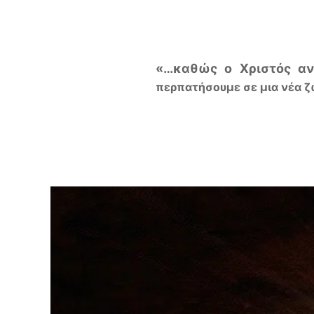
«…καθώς ο Χριστός αν
περπατήσουμε σε μια νέα ζ