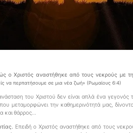
ώς ο Χριστός αναστήθηκε από τους νεκρούς με τ
ίς να περπατήσουμε σε μια νέα ζωή» (Ρωμαίους 6:4)
ανάσταση του Χριστού δεν είναι απλά ένα γεγονός 
που μεταμορφώνει την καθημερινότητά μας, δίνοντα
ία και θάρρος…
ρτίας.
Επειδή ο Χριστός αναστήθηκε από τους νεκρο