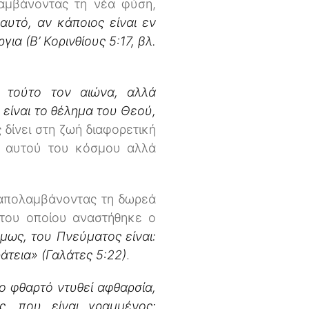
λαμβάνοντας τη νέα φύση,
’ αυτό, αν κάποιος είναι εν
ια (Β’ Κορινθίους 5:17, βλ.
τούτο τον αιώνα, αλλά
 είναι το θέλημα του Θεού,
δίνει στη ζωή διαφορετική
ο αυτού του κόσμου αλλά
 απολαμβάνοντας τη δωρεά
 του οποίου αναστήθηκε ο
μως, του Πνεύματος είναι:
άτεια» (Γαλάτες 5:22)
.
ο φθαρτό ντυθεί αφθαρσία,
ς, που είναι γραμμένος: