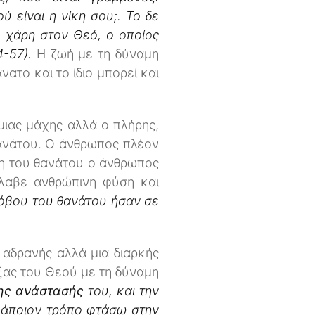
ύ είναι η νίκη σου;. Το δε
, χάρη στον Θεό, ο οποίος
4-57).
Η ζωή με τη δύναμη
νατο και το ίδιο μπορεί και
μιας μάχης αλλά ο πλήρης,
θανάτου. Ο άνθρωπος πλέον
ση του θανάτου ο άνθρωπος
έλαβε ανθρώπινη φύση και
φόβου του θανάτου ήσαν σε
ι αδρανής αλλά μια διαρκής
ξας του Θεού με τη δύναμη
ης ανάστασής
του, και την
κάποιον τρόπο φτάσω στην