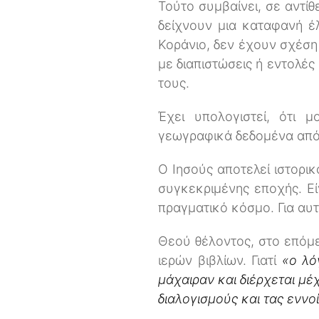
Τούτο συμβαίνει, σε αντίθ
δείχνουν μια καταφανή έλ
Κοράνιο, δεν έχουν σχέση 
με διαπιστώσεις ή εντολές
τους.
Έχει υπολογιστεί, ότι 
γεωγραφικά δεδομένα από
Ο Ιησούς αποτελεί ιστορι
συγκεκριμένης εποχής. Εί
πραγματικό κόσμο. Για αυτ
Θεού θέλοντος, στο επόμ
ιερών βιβλίων. Γιατί
«ο λό
μάχαιραν και διέρχεται μέ
διαλογισμούς και τας εννοί