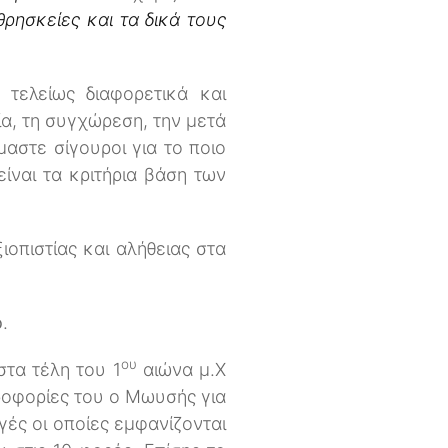
θρησκείες και τα δικά τους
 τελείως διαφορετικά και
α, τη συγχώρεση, την μετά
αστε σίγουροι για το ποιο
είναι τα κριτήρια βάση των
οπιστίας και αλήθειας στα
ο
.
ου
τα τέλη του 1
αιώνα μ.Χ
ροφορίες του ο Μωυσής για
γές οι οποίες εμφανίζονται