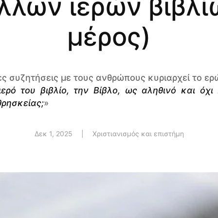
λλων ιερών βιβλίω
μέρος)
ς συζητήσεις με τους ανθρώπους κυριαρχεί το ερ
ιερό του βιβλίο, την Βίβλο, ως αληθινό και όχι
θρησκείας;
»
Δεκ 1, 2025
|
Χριστιανισμός και επιστήμη