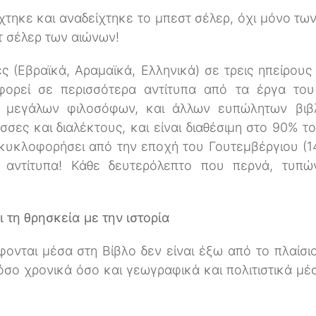
χτηκε και αναδείχτηκε το μπεστ σέλερ, όχι μόνο τω
στ σέλερ των αιώνων!
ς (Εβραϊκά, Αραμαϊκά, Ελληνικά) σε τρεις ηπείρου
ορεί σε περισσότερα αντίτυπα από τα έργα του
 μεγάλων φιλοσόφων, και άλλων ευπώλητων βιβλ
σσες και διαλέκτους, και είναι διαθέσιμη στο 90% 
ι κυκλοφορήσει από την εποχή του Γουτεμβέργιου (1
 αντίτυπα! Κάθε δευτερόλεπτο που περνά, τυπών
 τη θρησκεία με την ιστορία
ονται μέσα στη Βίβλο δεν είναι έξω από το πλαίσιο
σο χρονικά όσο και γεωγραφικά και πολιτιστικά μέσ