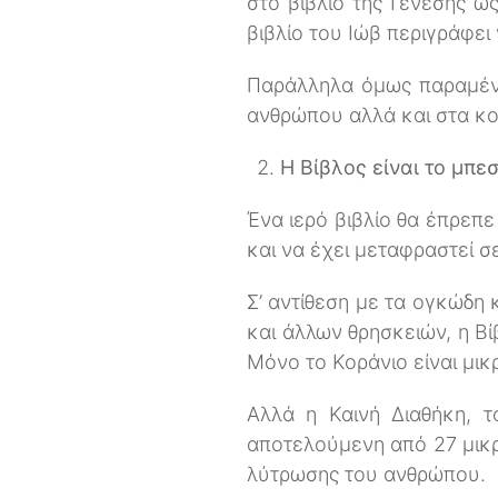
στο βιβλίο της Γένεσης ω
βιβλίο του Ιώβ περιγράφε
Παράλληλα όμως παραμένε
ανθρώπου αλλά και στα κο
Η Βίβλος είναι το μπε
Ένα ιερό βιβλίο θα έπρεπε
και να έχει μεταφραστεί σε
Σ’ αντίθεση με τα ογκώδη 
και άλλων θρησκειών, η Βί
Μόνο το Κοράνιο είναι μικ
Αλλά η Καινή Διαθήκη, τ
αποτελούμενη από 27 μικρά
λύτρωσης του ανθρώπου.