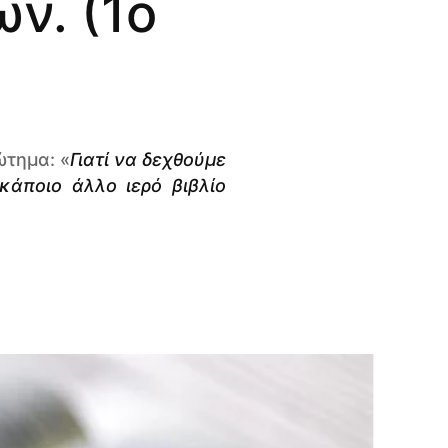
ν. (1ο
ώτημα: «
Γιατί να δεχθούμε
 κάποιο άλλο ιερό βιβλίο