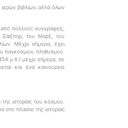
ν ιερών βιβλίων, αλλά όλων
ς από πολλούς συγγραφείς,
 Σαίξπηρ, του Μαρξ, του
ίων. Μέχρι σήμερα, έχει
του παγκόσμιου πληθυσμού.
454 μ.Χ.) μέχρι σήμερα, σε
εται και ένα καινούργιο
 της ιστορίας του κόσμου.
α στο πλαίσιο της ιστορίας