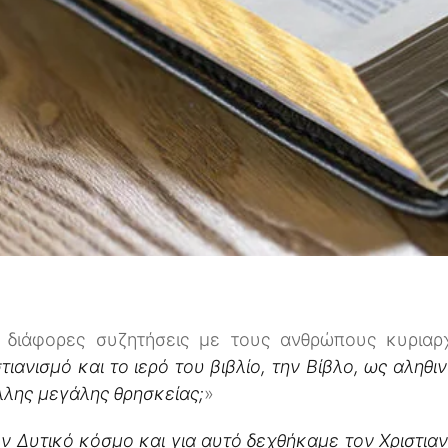
 διάφορες συζητήσεις με τους ανθρώπους κυριαρ
τιανισμό και το ιερό του βιβλίο, την Βίβλο, ως αληθι
λλης μεγάλης θρησκείας;
»
 Δυτικό κόσμο και για αυτό δεχθήκαμε τον Χριστια