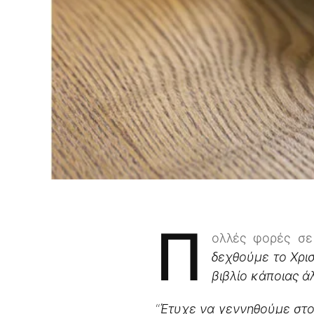
Π
ολλές φορές σε
δεχθούμε το Χρισ
βιβλίο κάποιας ά
“
Έτυχε να γεννηθούμε στον