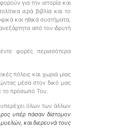
φορούν για την ιστορία και
λίτικα ιερά βιβλία και το
οφικά και ηθικά συστήματα,
 ανεξάρτητα από τον ιδρυτή
πέντε φορές περισσότερα
κές πόλεις και χωριά μίας
ώντας μέσα στον δικό μας
με το πρόσωπό Του.
 υπερέχει όλων των άλλων
ερος υπέρ πάσαν δίστομον
 μυελών, και διερευνά τους