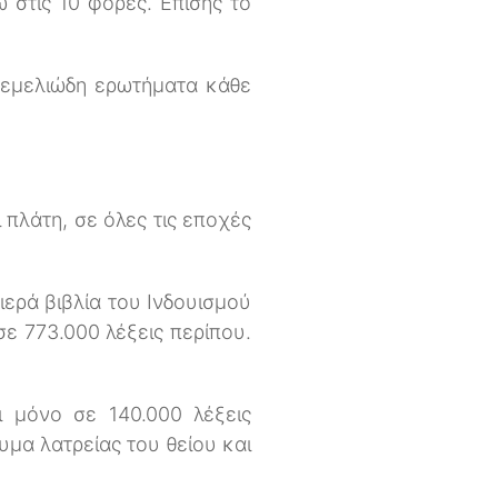
ω στις 10 φορές. Επίσης το
θεμελιώδη ερωτήματα κάθε
 πλάτη, σε όλες τις εποχές
ιερά βιβλία του Ινδουισμού
σε 773.000 λέξεις περίπου.
ι μόνο σε 140.000 λέξεις
υμα λατρείας του θείου και