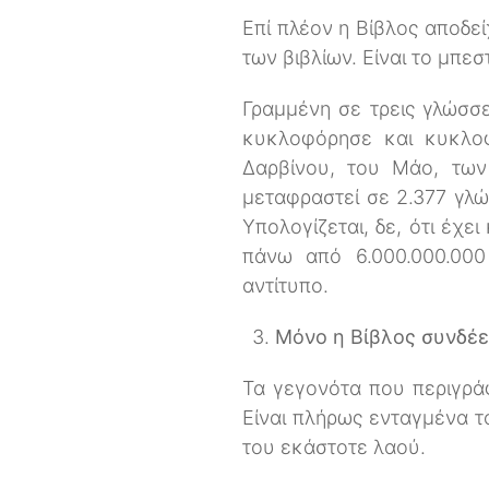
Επί πλέον η Βίβλος αποδεί
των βιβλίων. Είναι το μπε
Γραμμένη σε τρεις γλώσσε
κυκλοφόρησε και κυκλοφ
Δαρβίνου, του Μάο, των
μεταφραστεί σε 2.377 γλώ
Υπολογίζεται, δε, ότι έχε
πάνω από 6.000.000.000
αντίτυπο.
Μόνο η Βίβλος συνδέει
Τα γεγονότα που περιγράφ
Είναι πλήρως ενταγμένα τό
του εκάστοτε λαού.