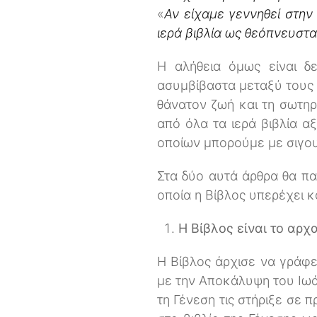
«
Αν είχαμε γεννηθεί στην 
ιερά βιβλία ως θεόπνευστα
Η αλήθεια όμως είναι δε
ασυμβίβαστα μεταξύ τους 
θάνατον ζωή και τη σωτηρ
από όλα τα ιερά βιβλία αξ
οποίων μπορούμε με σιγου
Στα δύο αυτά άρθρα θα πα
οποία η Βίβλος υπερέχει 
Η Βίβλος είναι το αρχ
Η Βίβλος άρχισε να γράφε
με την Αποκάλυψη του Ιωά
τη Γένεση τις στήριξε σε 