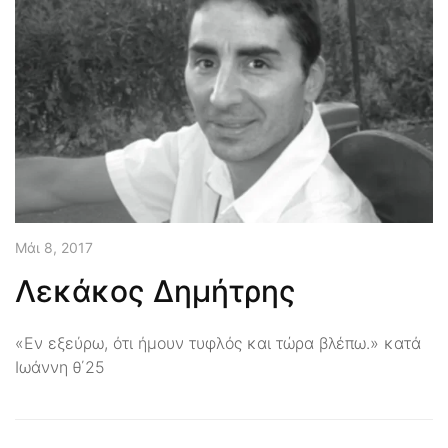
Μάι 8, 2017
Λεκάκος Δημήτρης
«Εν εξεύρω, ότι ήμουν τυφλός και τώρα βλέπω.» κατά
Ιωάννη θ΄25