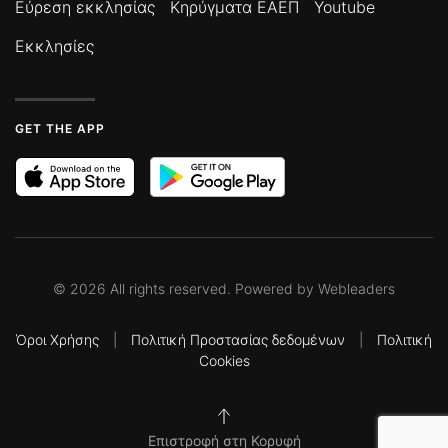
Εύρεση εκκλησίας
Κηρύγματα ΕΑΕΠ
Youtube
Εκκλησίες
GET THE APP
©
2026
All rights reserved. Powered by
Webleaders
Όροι Χρήσης
|
Πολιτική Προστασίας δεδομένων
|
Πολιτική
Cookies
Επιστροφή στη Κορυφή