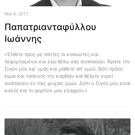
Μάι 8, 2017
Παπατριανταφύλλου
Ιωάννης
«Έλθετε προς με πάντες οι κοπιώντες και
πεφορτισμένοι και εγώ θέλω σας αναπαύσει. Άρατε τον
ζυγόν μου εφ’ υμάς και μάθετε απ’ εμού, διότι πράος
είμαι και ταπεινός την καρδίαν και θέλετε ευρεί
ανάπαυσιν εν ταις ψυχαίς υμών. Διότι ο ζυγός μου είναι
καλός και το φορτίον μου ελαφρόν.»