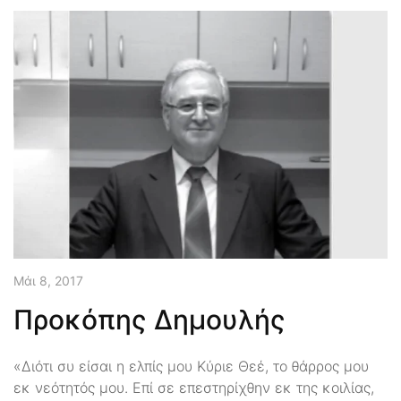
Μάι 8, 2017
Προκόπης Δημουλής
«Διότι συ είσαι η ελπίς μου Κύριε Θεέ, το θάρρος μου
εκ νεότητός μου. Επί σε επεστηρίχθην εκ της κοιλίας,