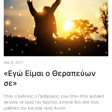
Μάι 8, 2017
«Εγώ Είμαι ο Θεραπεύων
σε»
Όταν ο Ιωάννης ο Πρόδρομος, ενώ ήταν στην φυλακή
άκουσε τα έργα του Χριστού, έστειλε δύο από τους
μαθητές του και είπε προς Αυτόν: