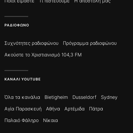
Ποιοί είμαστε
Τι πιστεύουμε
Η αποστολή μας
ΡΑΔΙΌΦΩΝΟ
Συχνότητες ραδιοφώνου
Πρόγραμμα ραδιοφώνου
Ακούστε το Χριστιανισμό 104,3 FM
ΚΑΝΆΛΙ YOUTUBE
Όλα τα κανάλια
Bietigheim
Dusseldorf
Sydney
Αγία Παρασκευή
Αθήνα
Αρτέμιδα
Πάτρα
Παλαιό Φάληρο
Νίκαια