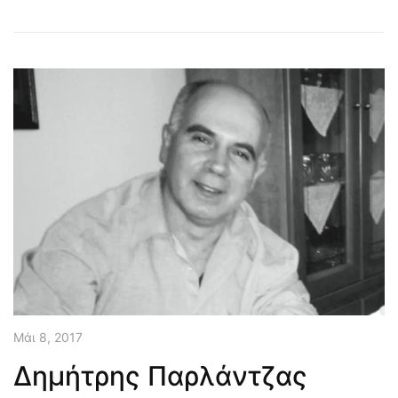
Μάι 8, 2017
Δημήτρης Παρλάντζας