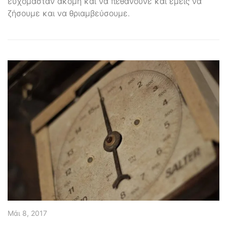
ευχόμασταν ακόμη και να πεθάνουνε και εμείς να
ζήσουμε και να θριαμβεύσουμε.
Μάι 8, 2017