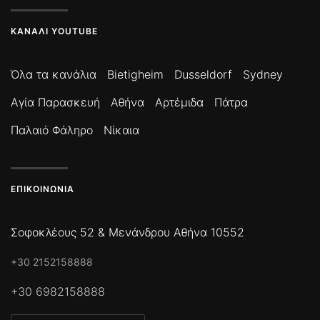
ΚΑΝΆΛΙ YOUTUBE
Όλα τα κανάλια
Bietigheim
Dusseldorf
Sydney
Αγία Παρασκευή
Αθήνα
Αρτέμιδα
Πάτρα
Παλαιό Φάληρο
Νίκαια
ΕΠΙΚΟΙΝΩΝΊΑ
Σοφοκλέους 52 & Μενάνδρου Αθήνα 10552
+30 2152158888
+30 6982158888