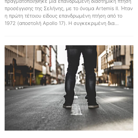
πραγματοποιήθηκε μια επανδρωμένη διαστημική πτήση
προσέγγισης της Σελήνης, με το όνομα Artemis II. Ήταν
η πρώτη τέτοιου είδους επανδρωμένη πτήση από το
1972 (αποστολή Apollo 17). Η συγκεκριμένη δια…