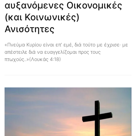
αυξανόμενες Οικονομικές
(και Κοινωνικές)
Ανισότητες
«Πνεύμα Κυρίου είναι επ’ εμέ, διά τούτο με έχρισε· με
απέστειλε διά να ευαγγελίζομαι προς τους
πτωχούς..»(Λουκάς 4:18)