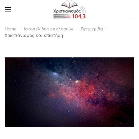
Skip to main content
Home
Ιστοσελίδες εκκλησιών
Εφημερίδα
Χριστιανισμός και επιστήμη