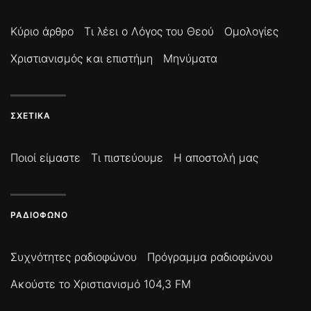
Κύριο άρθρο
Τι λέει ο Λόγος του Θεού
Ομολογίες
Χριστιανισμός και επιστήμη
Μηνύματα
ΣΧΕΤΙΚΆ
Ποιοί είμαστε
Τι πιστεύουμε
Η αποστολή μας
ΡΑΔΙΌΦΩΝΟ
Συχνότητες ραδιοφώνου
Πρόγραμμα ραδιοφώνου
Ακούστε το Χριστιανισμό 104,3 FM