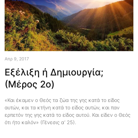
Απρ 9, 2017
Εξέλιξη ή Δημιουργία;
(Μέρος 2ο)
«Και έκαμεν ο Θεός τα ζώα της γης κατά το είδος
αυτών, και τα κτήνη κατά το είδος αυτών, και παν
ερπετόν της γης κατά το είδος αυτού. Και είδεν ο Θεός
ότι ήτο καλόν» (Γένεσις α’ 25).