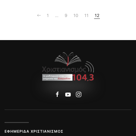
1
…
9
10
11
12
ΕΦΗΜΕΡΊΔΑ ΧΡΙΣΤΙΑΝΙΣΜΌΣ