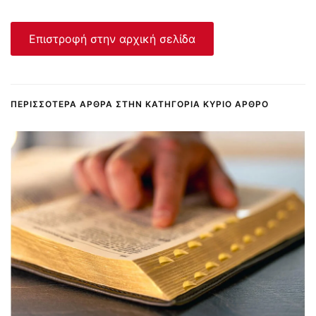
Επιστροφή στην αρχική σελίδα
ΠΕΡΙΣΣΌΤΕΡΑ ΆΡΘΡΑ ΣΤΗΝ ΚΑΤΗΓΟΡΊΑ ΚΎΡΙΟ ΆΡΘΡΟ