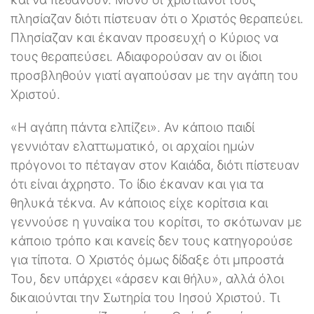
πλησίαζαν διότι πίστευαν ότι ο Χριστός θεραπεύει.
Πλησίαζαν και έκαναν προσευχή ο Κύριος να
τους θεραπεύσει. Αδιαφορούσαν αν οι ίδιοι
προσβληθούν γιατί αγαπούσαν με την αγάπη του
Χριστού.
«Η αγάπη πάντα ελπίζει». Αν κάποιο παιδί
γεννιόταν ελαττωματικό, οι αρχαίοι ημών
πρόγονοι το πέταγαν στον Καιάδα, διότι πίστευαν
ότι είναι άχρηστο. Το ίδιο έκαναν και για τα
θηλυκά τέκνα. Αν κάποιος είχε κορίτσια και
γεννούσε η γυναίκα του κορίτσι, το σκότωναν με
κάποιο τρόπο και κανείς δεν τους κατηγορούσε
για τίποτα. Ο Χριστός όμως δίδαξε ότι μπροστά
Του, δεν υπάρχει «άρσεν και θήλυ», αλλά όλοι
δικαιούνται την Σωτηρία του Ιησού Χριστού. Τι