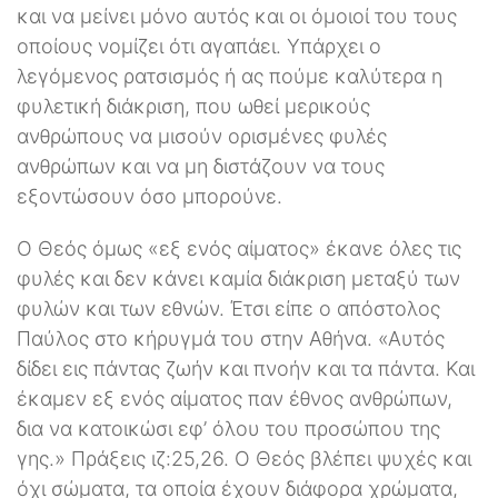
και να μείνει μόνο αυτός και οι όμοιοί του τους
οποίους νομίζει ότι αγαπάει. Υπάρχει ο
λεγόμενος ρατσισμός ή ας πούμε καλύτερα η
φυλετική διάκριση, που ωθεί μερικούς
ανθρώπους να μισούν ορισμένες φυλές
ανθρώπων και να μη διστάζουν να τους
εξοντώσουν όσο μπορούνε.
Ο Θεός όμως «εξ ενός αίματος» έκανε όλες τις
φυλές και δεν κάνει καμία διάκριση μεταξύ των
φυλών και των εθνών. Έτσι είπε ο απόστολος
Παύλος στο κήρυγμά του στην Αθήνα. «Αυτός
δίδει εις πάντας ζωήν και πνοήν και τα πάντα. Και
έκαμεν εξ ενός αίματος παν έθνος ανθρώπων,
δια να κατοικώσι εφ’ όλου του προσώπου της
γης.» Πράξεις ιζ:25,26. Ο Θεός βλέπει ψυχές και
όχι σώματα, τα οποία έχουν διάφορα χρώματα,