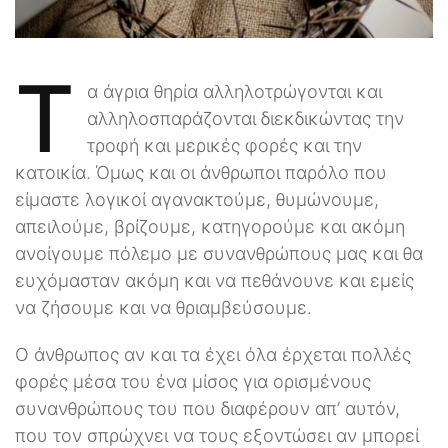
Τ
α άγρια θηρία αλληλοτρώγονται και
αλληλοσπαράζονται διεκδικώντας την
τροφή και μερικές φορές και την
κατοικία. Όμως και οι άνθρωποι παρόλο που
είμαστε λογικοί αγανακτούμε, θυμώνουμε,
απειλούμε, βρίζουμε, κατηγορούμε και ακόμη
ανοίγουμε πόλεμο με συνανθρώπους μας και θα
ευχόμασταν ακόμη και να πεθάνουνε και εμείς
να ζήσουμε και να θριαμβεύσουμε.
Ο άνθρωπος αν και τα έχει όλα έρχεται πολλές
φορές μέσα του ένα μίσος για ορισμένους
συνανθρώπους του που διαφέρουν απ’ αυτόν,
που τον σπρώχνει να τους εξοντώσει αν μπορεί