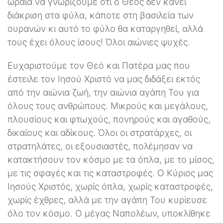
ωραία να γνωρίζουμε ότι ο Θεός δεν κάνει
διάκριση στα φύλα, κάποτε στη βασιλεία των
ουρανών κι αυτό το φύλο θα καταργηθεί, αλλά
τους έχει όλους ίσους! Όλοι αιώνιες ψυχές.
Ευχαριστούμε τον Θεό και Πατέρα μας που
έστειλε τον Ιησού Χριστό να μας διδάξει εκτός
από την αιώνια ζωή, την αιώνια αγάπη Του για
όλους τους ανθρώπους. Μικρούς και μεγάλους,
πλουσίους και φτωχούς, πονηρούς και αγαθούς,
δικαίους και αδίκους. Όλοι οι στρατάρχες, οι
στρατηλάτες, οι εξουσιαστές, πολέμησαν να
κατακτήσουν τον κόσμο με τα όπλα, με το μίσος,
με τις σφαγές και τις καταστροφές. Ο Κύριος μας
Ιησούς Χριστός, χωρίς όπλα, χωρίς καταστροφές,
χωρίς έχθρες, αλλά με την αγάπη Του κυρίευσε
όλο τον κόσμο. Ο μέγας Ναπολέων, υποκλίθηκε