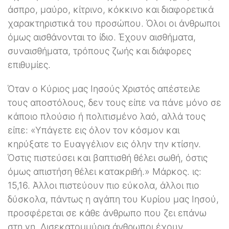
άσπρο, μαύρο, κίτρινο, κόκκινο και διαφορετικά
χαρακτηριστικά του προσώπου. Όλοι οι άνθρωποι
όμως αισθάνονται το ίδιο. Έχουν αισθήματα,
συναισθήματα, τρόπους ζωής και διάφορες
επιθυμίες.
Όταν ο Κύριος μας Ιησούς Χριστός απέστειλε
τους αποστόλους, δεν τους είπε να πάνε μόνο σε
κάποιο πλούσιο ή πολιτισμένο λαό, αλλά τους
είπε: «Υπάγετε εις όλον τον κόσμον και
κηρύξατε το Ευαγγέλιον εις όλην την κτίσην.
Όστις πιστεύσει και βαπτισθή θέλει σωθή, όστις
όμως απιστήση θέλει κατακριθή.» Μάρκος. ις:
15,16. Άλλοι πιστεύουν πιο εύκολα, άλλοι πιο
δύσκολα, πάντως η αγάπη του Κυρίου μας Ιησού,
προσφέρεται σε κάθε άνθρωπο που ζει επάνω
στη γη. Δισεκατομμύρια άνθρωποι έχουν