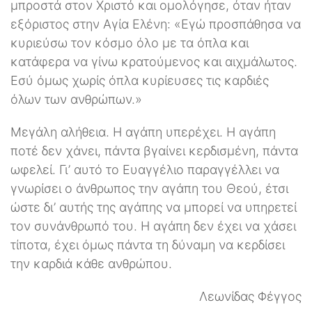
μπροστά στον Χριστό και ομολόγησε, όταν ήταν
εξόριστος στην Αγία Ελένη: «Εγώ προσπάθησα να
κυριεύσω τον κόσμο όλο με τα όπλα και
κατάφερα να γίνω κρατούμενος και αιχμάλωτος.
Εσύ όμως χωρίς όπλα κυρίευσες τις καρδιές
όλων των ανθρώπων.»
Μεγάλη αλήθεια. Η αγάπη υπερέχει. Η αγάπη
ποτέ δεν χάνει, πάντα βγαίνει κερδισμένη, πάντα
ωφελεί. Γι’ αυτό το Ευαγγέλιο παραγγέλλει να
γνωρίσει ο άνθρωπος την αγάπη του Θεού, έτσι
ώστε δι’ αυτής της αγάπης να μπορεί να υπηρετεί
τον συνάνθρωπό του. Η αγάπη δεν έχει να χάσει
τίποτα, έχει όμως πάντα τη δύναμη να κερδίσει
την καρδιά κάθε ανθρώπου.
Λεωνίδας Φέγγος