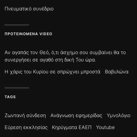
Πνευματικό συνέδριο
ΠΡΟΤΕΙΝΌΜΕΝΑ VIDEO
Αν αγαπάς τον Θεό, ό,τι άσχημο σου συμβαίνει θα το
συνεργήσει σε αγαθό στη δική Του ώρα.
Η χάρις του Κυρίου σε σπρώχνει μπροστά
Βαβυλώνα
TAGS
Ζωντανή σύνδεση
Ανάγνωση εφημερίδας
Υμνολόγιο
Εύρεση εκκλησίας
Κηρύγματα ΕΑΕΠ
Youtube