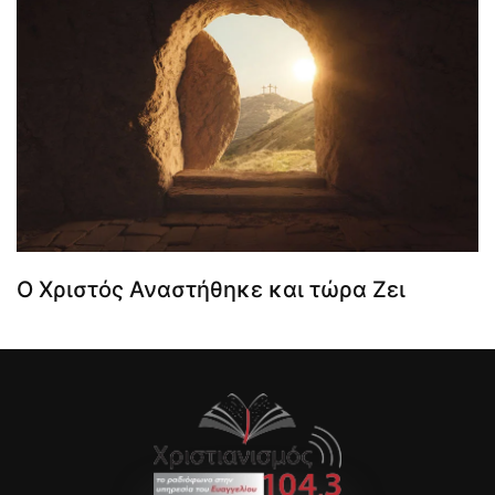
Ο Χριστός Αναστήθηκε και τώρα Ζει