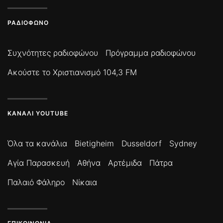
ΡΑΔΙΌΦΩΝΟ
Συχνότητες ραδιοφώνου
Πρόγραμμα ραδιοφώνου
Ακούστε το Χριστιανισμό 104,3 FM
ΚΑΝΆΛΙ YOUTUBE
Όλα τα κανάλια
Bietigheim
Dusseldorf
Sydney
Αγία Παρασκευή
Αθήνα
Αρτέμιδα
Πάτρα
Παλαιό Φάληρο
Νίκαια