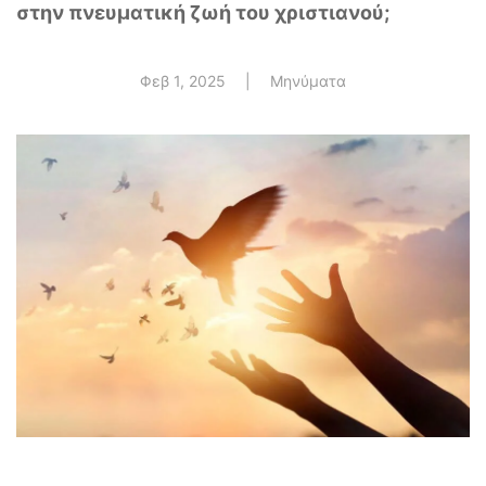
στην πνευματική ζωή του χριστιανού;
Φεβ 1, 2025
|
Μηνύματα