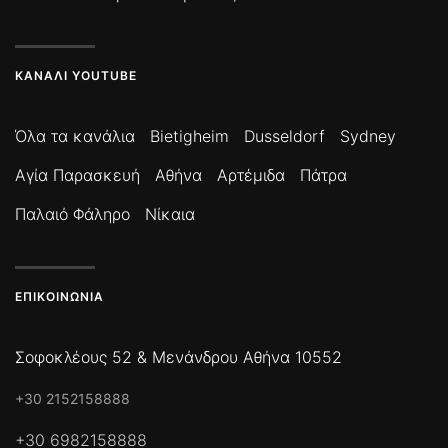
ΚΑΝΆΛΙ YOUTUBE
Όλα τα κανάλια
Bietigheim
Dusseldorf
Sydney
Αγία Παρασκευή
Αθήνα
Αρτέμιδα
Πάτρα
Παλαιό Φάληρο
Νίκαια
ΕΠΙΚΟΙΝΩΝΊΑ
Σοφοκλέους 52 & Μενάνδρου Αθήνα 10552
+30 2152158888
+30 6982158888