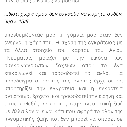
πάλι ο ίδιος ο Κύριος να μας πει:
...διότι χωρίς εμού δεν δύνασθε να κάμητε ουδέν.
Ιωάν. 15:5
,
υπενθυμίζοντάς μας τη γύμνια μας όταν δεν
ενεργεί η χάρη του. Η σχέση της εγκράτειας με
τα άλλα στοιχεία του καρπού του Αγίου
Πνεύματος, μοιάζει με την εικόνα των
συγκοινωνούντων δοχείων όπου το ένα
επικοινωνεί και τροφοδοτεί το άλλο. Για
παράδειγμα ο καρπός της αγάπης έρχεται και
υποστηρίζει την εγκράτεια και η εγκράτεια
αντίστοιχα, έρχεται και τροφοδοτεί την ειρήνη και
ούτω καθεξής. Ο καρπός στην πνευματική ζωή
με άλλα λόγια, είναι κάτι που αφορά το όλον της
πνευματικής ζωής και δεν μπορεί να σπάσει σε
κομμάτια όπου το ένα να είναι άσχετο ή σε