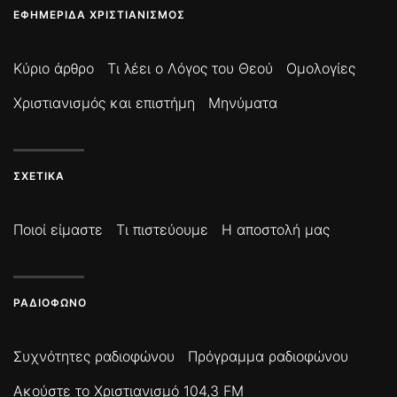
ΕΦΗΜΕΡΊΔΑ ΧΡΙΣΤΙΑΝΙΣΜΌΣ
Κύριο άρθρο
Τι λέει ο Λόγος του Θεού
Ομολογίες
Χριστιανισμός και επιστήμη
Μηνύματα
ΣΧΕΤΙΚΆ
Ποιοί είμαστε
Τι πιστεύουμε
Η αποστολή μας
ΡΑΔΙΌΦΩΝΟ
Συχνότητες ραδιοφώνου
Πρόγραμμα ραδιοφώνου
Ακούστε το Χριστιανισμό 104,3 FM