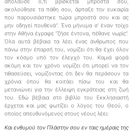
απόλαυσε ό,τι βρίσκεται μπροστά σου,
ακολούθησε τα πάθη σου, άρπαξε την ευκαιρία
που παρουσιάστηκε τώρα μπροστά σου και ας
μην οδηγεί πουθενά’’. Ένα μήνυμα σ’ έναν τοίχο
στην Αθήνα έγραφε ‘‘ζήσε έντονα, πέθανε νωρίς’’.
Όλα αυτά βέβαια τα λέει ένας άνθρωπος που
πάνω στην έπαρσή του, νομίζει ότι θα έχει όλον
τον κόσμο υπό τον έλεγχό του. Καμιά φορά
ακόμη και τον χρόνο νομίζει ότι μπορεί να τον
τιθασεύσει, νομίζοντας ότι δεν θα περάσουν τα
χρόνια όπου θα κοιτάει πίσω του και θα
μετανιώνει για την έλλειψη εγκράτειας στη ζωή
του. Εδώ βέβαια στο βιβλίο του Εκκλησιαστή
έρχεται και μας φωτίζει ο λόγος του Θεού, ο
οποίος απευθυνόμενος στους νέους λέει:
Και ενθυμού τον Πλάστην σου εν ταις ημέραις της