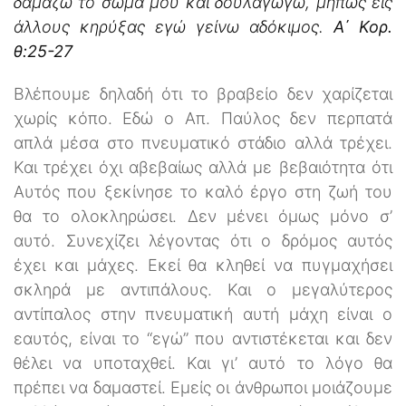
δαμάζω το σώμα μου και δουλαγωγώ, μήπως εις
άλλους κηρύξας εγώ γείνω αδόκιμος.
Α΄ Κορ.
θ:25-27
Βλέπουμε δηλαδή ότι το βραβείο δεν χαρίζεται
χωρίς κόπο. Εδώ ο Απ. Παύλος δεν περπατά
απλά μέσα στο πνευματικό στάδιο αλλά τρέχει.
Και τρέχει όχι αβεβαίως αλλά με βεβαιότητα ότι
Αυτός που ξεκίνησε το καλό έργο στη ζωή του
θα το ολοκληρώσει. Δεν μένει όμως μόνο σ’
αυτό. Συνεχίζει λέγοντας ότι ο δρόμος αυτός
έχει και μάχες. Εκεί θα κληθεί να πυγμαχήσει
σκληρά με αντιπάλους. Και ο μεγαλύτερος
αντίπαλος στην πνευματική αυτή μάχη είναι ο
εαυτός, είναι το ‘‘εγώ’’ που αντιστέκεται και δεν
θέλει να υποταχθεί. Και γι’ αυτό το λόγο θα
πρέπει να δαμαστεί. Εμείς οι άνθρωποι μοιάζουμε