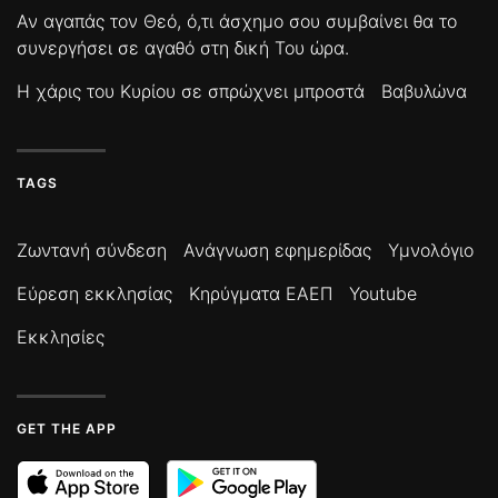
Αν αγαπάς τον Θεό, ό,τι άσχημο σου συμβαίνει θα το
συνεργήσει σε αγαθό στη δική Του ώρα.
Η χάρις του Κυρίου σε σπρώχνει μπροστά
Βαβυλώνα
TAGS
Ζωντανή σύνδεση
Ανάγνωση εφημερίδας
Υμνολόγιο
Εύρεση εκκλησίας
Κηρύγματα ΕΑΕΠ
Youtube
Εκκλησίες
GET THE APP