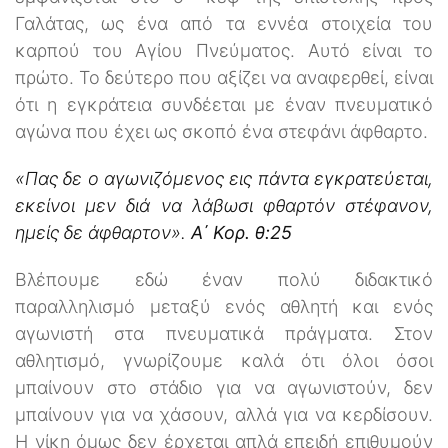
Γαλάτας, ως ένα από τα εννέα στοιχεία του
καρπού του Αγίου Πνεύματος. Αυτό είναι το
πρώτο. Το δεύτερο που αξίζει να αναφερθεί, είναι
ότι η εγκράτεια συνδέεται με έναν πνευματικό
αγώνα που έχει ως σκοπό ένα στεφάνι άφθαρτο.
«Πας δε ο αγωνιζόμενος εις πάντα εγκρατεύεται,
εκείνοι μεν διά να λάβωσι φθαρτόν στέφανον,
ημείς δε άφθαρτον».
Α΄ Κορ. θ:25
Βλέπουμε εδώ έναν πολύ διδακτικό
παραλληλισμό μεταξύ ενός αθλητή και ενός
αγωνιστή στα πνευματικά πράγματα. Στον
αθλητισμό, γνωρίζουμε καλά ότι όλοι όσοι
μπαίνουν στο στάδιο για να αγωνιστούν, δεν
μπαίνουν για να χάσουν, αλλά για να κερδίσουν.
Η νίκη όμως δεν έρχεται απλά επειδή επιθυμούν