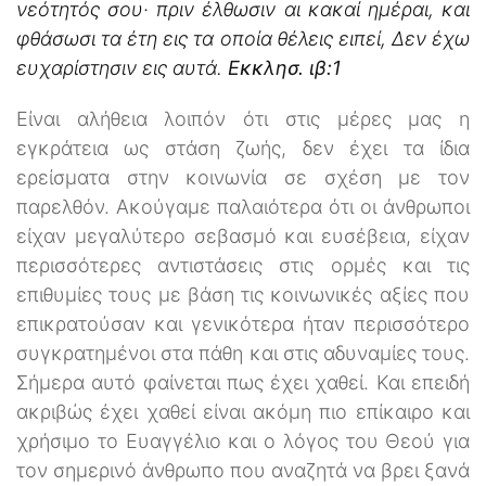
νεότητός σου· πριν έλθωσιν αι κακαί ημέραι, και
φθάσωσι τα έτη εις τα οποία θέλεις ειπεί, Δεν έχω
ευχαρίστησιν εις αυτά.
Εκκλησ. ιβ:1
Είναι αλήθεια λοιπόν ότι στις μέρες μας η
εγκράτεια ως στάση ζωής, δεν έχει τα ίδια
ερείσματα στην κοινωνία σε σχέση με τον
παρελθόν. Ακούγαμε παλαιότερα ότι οι άνθρωποι
είχαν μεγαλύτερο σεβασμό και ευσέβεια, είχαν
περισσότερες αντιστάσεις στις ορμές και τις
επιθυμίες τους με βάση τις κοινωνικές αξίες που
επικρατούσαν και γενικότερα ήταν περισσότερο
συγκρατημένοι στα πάθη και στις αδυναμίες τους.
Σήμερα αυτό φαίνεται πως έχει χαθεί. Και επειδή
ακριβώς έχει χαθεί είναι ακόμη πιο επίκαιρο και
χρήσιμο το Ευαγγέλιο και ο λόγος του Θεού για
τον σημερινό άνθρωπο που αναζητά να βρει ξανά