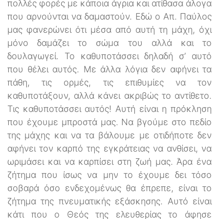
πολλές φορές με κάποια άγρια και ατίθασα άλογα
που αρνούνται να δαμαστούν. Εδώ ο Απ. Παύλος
μας φανερώνει ότι μέσα από αυτή τη μάχη, όχι
μόνο δαμάζει το σώμα του αλλά και το
δουλαγωγεί. Το καθυποτάσσει δηλαδή σ’ αυτό
που θέλει αυτός. Με άλλα λόγια δεν αφήνει τα
πάθη, τις ορμές, τις επιθυμίες να τον
καθυποτάξουν, αλλά κάνει ακριβώς το αντίθετο.
Τις καθυποτάσσει αυτός! Αυτή είναι η πρόκληση
που έχουμε μπροστά μας. Να βγούμε στο πεδίο
της μάχης και να τα βάλουμε με οτιδήποτε δεν
αφήνει τον καρπό της εγκράτειας να ανθίσει, να
ωριμάσει και να καρπίσει στη ζωή μας. Άρα ένα
ζήτημα που ίσως να μην το έχουμε δει τόσο
σοβαρά όσο ενδεχομένως θα έπρεπε, είναι το
ζήτημα της πνευματικής εξάσκησης. Αυτό είναι
κάτι που ο Θεός της ελευθερίας το άφησε