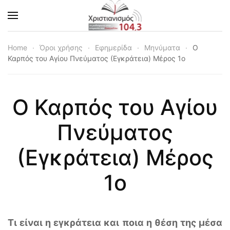
Skip to main content
Home
Όροι χρήσης
Εφημερίδα
Μηνύματα
Ο
Καρπός του Αγίου Πνεύματος (Εγκράτεια) Μέρος 1ο
Ο Καρπός του Αγίου
Πνεύματος
(Εγκράτεια) Μέρος
1ο
Τι είναι η εγκράτεια και ποια η θέση της μέσα