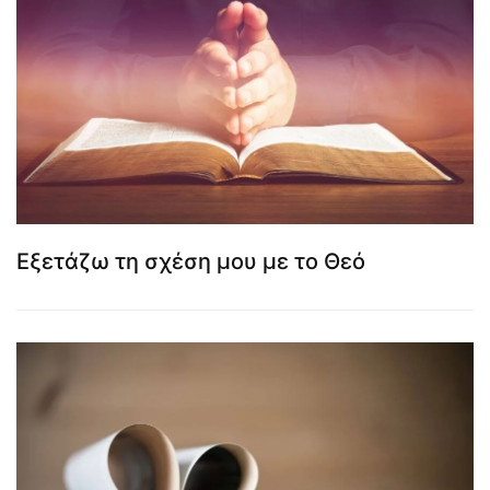
Εξετάζω τη σχέση μου με το Θεό