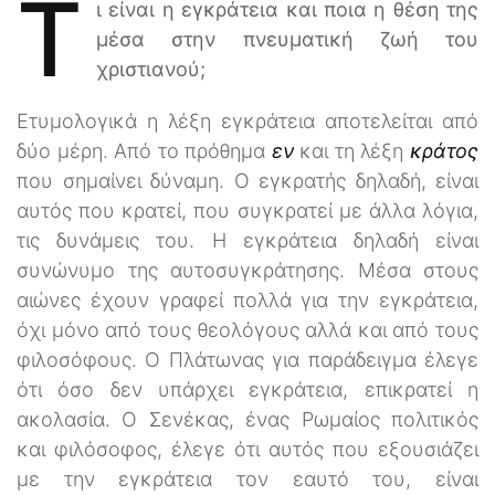
Τ
ι είναι η εγκράτεια και ποια η θέση της
μέσα στην πνευματική ζωή του
χριστιανού;
Ετυμολογικά η λέξη εγκράτεια αποτελείται από
δύο μέρη. Από το πρόθημα
εν
και τη λέξη
κράτος
που σημαίνει δύναμη. Ο εγκρατής δηλαδή, είναι
αυτός που κρατεί, που συγκρατεί με άλλα λόγια,
τις δυνάμεις του. Η εγκράτεια δηλαδή είναι
συνώνυμο της αυτοσυγκράτησης. Μέσα στους
αιώνες έχουν γραφεί πολλά για την εγκράτεια,
όχι μόνο από τους θεολόγους αλλά και από τους
φιλοσόφους. Ο Πλάτωνας για παράδειγμα έλεγε
ότι όσο δεν υπάρχει εγκράτεια, επικρατεί η
ακολασία. Ο Σενέκας, ένας Ρωμαίος πολιτικός
και φιλόσοφος, έλεγε ότι αυτός που εξουσιάζει
με την εγκράτεια τον εαυτό του, είναι