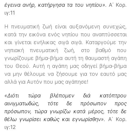
έγεινα ανήρ, κατήργησα τα του νηπίου».
Α΄ Κορ.
ιγ:11
Η πνευματική ζωή είναι αυξανόμενη συνεχώς,
κατά την εικόνα ενός νηπίου που αναπτύσσεται
και γίνεται ενήλικας σιγά σιγά. Καταργούμε την
νηπιακή πνευματική ζωή, στο βαθμό που
γνωρίζουμε βήμα-βήμα αυτή τη θαυμαστή αγάπη
του Θεού. Αυτή η αγάπη μας οδηγεί βήμα-βήμα
να μην θέλουμε να ζήσουμε για τον εαυτό μας
αλλά για Αυτόν που μας αγάπησε!
«Διότι τώρα βλέπομεν διά κατόπτρου
αινιγματωδώς, τότε δε πρόσωπον προς
πρόσωπον, τώρα γνωρίζω κατά μέρος, τότε δε
θέλω γνωρίσει καθώς και εγνωρίσθην».
Α΄ Κορ.
ιγ:12