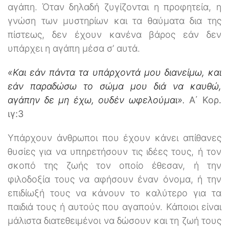
αγάπη. Όταν δηλαδή ζυγίζονται η προφητεία, η
γνώση των μυστηρίων και τα θαύματα δια της
πίστεως, δεν έχουν κανένα βάρος εάν δεν
υπάρχει η αγάπη μέσα σ’ αυτά.
«Και εάν πάντα τα υπάρχοντά μου διανείμω, και
εάν παραδώσω το σώμα μου διά να καυθώ,
αγάπην δε μη έχω, ουδέν ωφελούμαι».
A΄ Κορ.
ιγ:3
Υπάρχουν άνθρωποι που έχουν κάνει απίθανες
θυσίες για να υπηρετήσουν τις ιδέες τους, ή τον
σκοπό της ζωής τον οποίο έθεσαν, ή την
φιλοδοξία τους να αφήσουν έναν όνομα, ή την
επιδίωξή τους να κάνουν το καλύτερο για τα
παιδιά τους ή αυτούς που αγαπούν. Κάποιοι είναι
μάλιστα διατεθειμένοι να δώσουν και τη ζωή τους