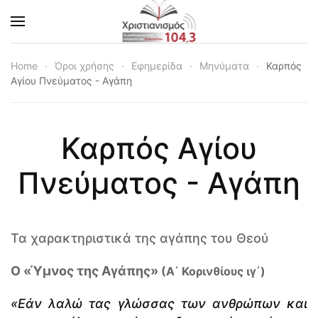
Skip to main content
Home
Όροι χρήσης
Εφημερίδα
Μηνύματα
Καρπός
Αγίου Πνεύματος - Αγάπη
Καρπός Αγίου
Πνεύματος - Αγάπη
Τα χαρακτηριστικά της αγάπης του Θεού
Ο «Ύμνος της Αγάπης»
(Α΄ Κορινθίους ιγ΄)
«Εάν λαλώ τας γλώσσας των ανθρώπων και