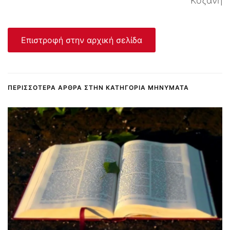
Κοζάνη
Επιστροφή στην αρχική σελίδα
ΠΕΡΙΣΣΌΤΕΡΑ ΆΡΘΡΑ ΣΤΗΝ ΚΑΤΗΓΟΡΊΑ ΜΗΝΎΜΑΤΑ