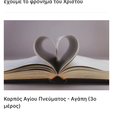
έχουμε το φρόνημα του Χριστού
Καρπός Αγίου Πνεύματος - Αγάπη (3ο
μέρος)