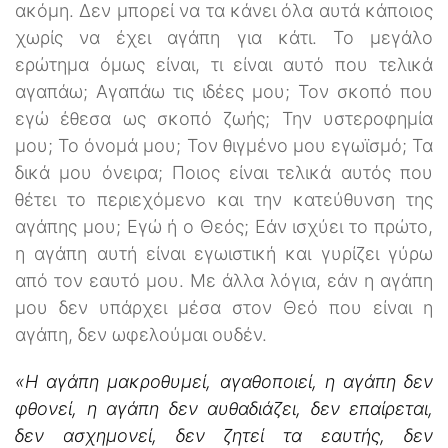
ακόμη. Δεν μπορεί να τα κάνει όλα αυτά κάποιος
χωρίς να έχει αγάπη για κάτι. Το μεγάλο
ερώτημα όμως είναι, τι είναι αυτό που τελικά
αγαπάω; Αγαπάω τις ιδέες μου; Τον σκοπό που
εγώ έθεσα ως σκοπό ζωής; Την υστεροφημία
μου; Το όνομά μου; Τον θιγμένο μου εγωϊσμό; Τα
δικά μου όνειρα; Ποιος είναι τελικά αυτός που
θέτει το περιεχόμενο και την κατεύθυνση της
αγάπης μου; Εγώ ή ο Θεός; Εάν ισχύει το πρώτο,
η αγάπη αυτή είναι εγωιστική και γυρίζει γύρω
από τον εαυτό μου. Με άλλα λόγια, εάν η αγάπη
μου δεν υπάρχει μέσα στον Θεό που είναι η
αγάπη, δεν ωφελούμαι ουδέν.
«Η αγάπη μακροθυμεί, αγαθοποιεί, η αγάπη δεν
φθονεί, η αγάπη δεν αυθαδιάζει, δεν επαίρεται,
δεν ασχημονεί, δεν ζητεί τα εαυτής, δεν