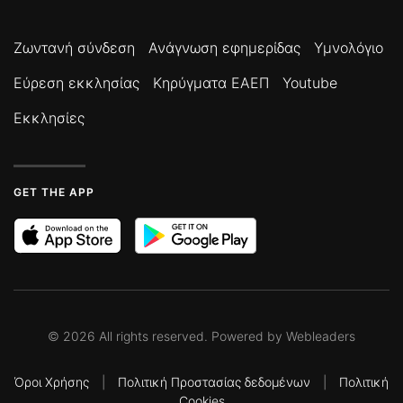
Ζωντανή σύνδεση
Ανάγνωση εφημερίδας
Υμνολόγιο
Εύρεση εκκλησίας
Κηρύγματα ΕΑΕΠ
Youtube
Εκκλησίες
GET THE APP
©
2026
All rights reserved. Powered by
Webleaders
Όροι Χρήσης
|
Πολιτική Προστασίας δεδομένων
|
Πολιτική
Cookies