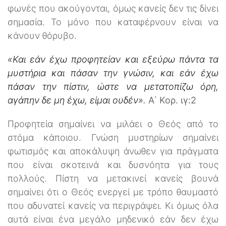
φωνές που ακούγονται, όμως κανείς δεν τις δίνει
σημασία. Το μόνο που καταφέρνουν είναι να
κάνουν θόρυβο.
«Και εάν έχω προφητείαν και εξεύρω πάντα τα
μυστήρια και πάσαν την γνώσιν, και εάν έχω
πάσαν την πίστιν, ώστε να μετατοπίζω όρη,
αγάπην δε μη έχω, είμαι ουδέν».
Α΄ Κορ. ιγ:2
Προφητεία σημαίνει να μιλάει ο Θεός από το
στόμα κάποιου. Γνώση μυστηρίων σημαίνει
φωτισμός και αποκάλυψη άνωθεν για πράγματα
που είναι σκοτεινά και δυσνόητα για τους
πολλούς. Πίστη να μετακινεί κανείς βουνά
σημαίνει ότι ο Θεός ενεργεί με τρόπο θαυμαστό
που αδυνατεί κανείς να περιγράψει. Κι όμως όλα
αυτά είναι ένα μεγάλο μηδενικό εάν δεν έχω