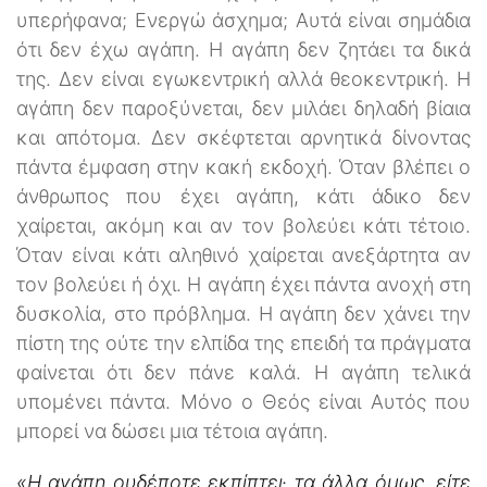
υπερήφανα; Ενεργώ άσχημα; Αυτά είναι σημάδια
ότι δεν έχω αγάπη. Η αγάπη δεν ζητάει τα δικά
της. Δεν είναι εγωκεντρική αλλά θεοκεντρική. Η
αγάπη δεν παροξύνεται, δεν μιλάει δηλαδή βίαια
και απότομα. Δεν σκέφτεται αρνητικά δίνοντας
πάντα έμφαση στην κακή εκδοχή. Όταν βλέπει ο
άνθρωπος που έχει αγάπη, κάτι άδικο δεν
χαίρεται, ακόμη και αν τον βολεύει κάτι τέτοιο.
Όταν είναι κάτι αληθινό χαίρεται ανεξάρτητα αν
τον βολεύει ή όχι. Η αγάπη έχει πάντα ανοχή στη
δυσκολία, στο πρόβλημα. Η αγάπη δεν χάνει την
πίστη της ούτε την ελπίδα της επειδή τα πράγματα
φαίνεται ότι δεν πάνε καλά. Η αγάπη τελικά
υπομένει πάντα. Μόνο ο Θεός είναι Αυτός που
μπορεί να δώσει μια τέτοια αγάπη.
«Η αγάπη ουδέποτε εκπίπτει· τα άλλα όμως, είτε