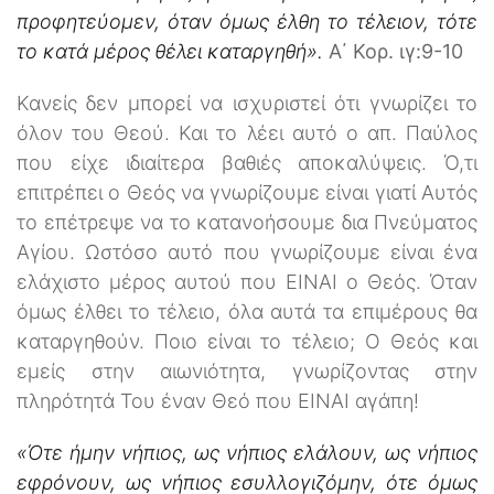
προφητεύομεν, όταν όμως έλθη το τέλειον, τότε
το κατά μέρος θέλει καταργηθή».
Α΄ Κορ. ιγ:9-10
Κανείς δεν μπορεί να ισχυριστεί ότι γνωρίζει το
όλον του Θεού. Και το λέει αυτό ο απ. Παύλος
που είχε ιδιαίτερα βαθιές αποκαλύψεις. Ό,τι
επιτρέπει ο Θεός να γνωρίζουμε είναι γιατί Αυτός
το επέτρεψε να το κατανοήσουμε δια Πνεύματος
Αγίου. Ωστόσο αυτό που γνωρίζουμε είναι ένα
ελάχιστο μέρος αυτού που ΕΙΝΑΙ ο Θεός. Όταν
όμως έλθει το τέλειο, όλα αυτά τα επιμέρους θα
καταργηθούν. Ποιο είναι το τέλειο; Ο Θεός και
εμείς στην αιωνιότητα, γνωρίζοντας στην
πληρότητά Του έναν Θεό που ΕΙΝΑΙ αγάπη!
«Ότε ήμην νήπιος, ως νήπιος ελάλουν, ως νήπιος
εφρόνουν, ως νήπιος εσυλλογιζόμην, ότε όμως