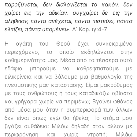
παροξύνεται, δεν διαλογίζεται το κακόν, δεν
χαίρει εις την αδικίαν, συγχαίρει δε εις την
αλήθειαν, πάντα ανέχεται, πάντα πιστεύει, πάντα
ελπίζει, πάντα υπομένει»
.
Α΄ Κορ. ιγ:4-7
Η αγάπη του Θεού έχει συγκεκριμένο
περιεχόμενο, το οποίο εκδηλώνεται στην
καθημερινότητά μας. Μέσα από τα τέσσερα αυτά
εδάφια μπορούμε να καθρεφτιστούμε με
ειλικρίνεια και να βάλουμε μια βαθμολογία της
πνευματικής μας κατάστασης. Είμαι μακρόθυμος
με τους ανθρώπους ή τους καταδικάζω αβίαστα
και γρήγορα χωρίς να περιμένω; Βγαίνει φθόνος
από μέσα μου όταν η συμπεριφορά των άλλων
δεν είναι όπως εγώ θα ήθελα; Το στόμα μου
βγάζει αυθάδεια; Μιλάω δηλαδή στον άλλον με
περιφρόνηση και χωρίς ντροπή; Μιλάω