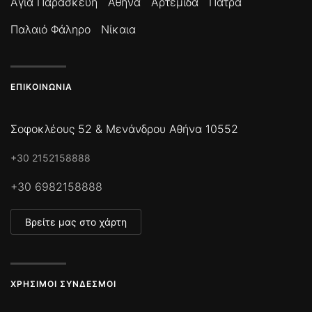
Αγία Παρασκευή
Αθήνα
Αρτέμιδα
Πάτρα
Παλαιό Φάληρο
Νίκαια
ΕΠΙΚΟΙΝΩΝΊΑ
Σοφοκλέους 52 & Μενάνδρου Αθήνα 10552
+30 2152158888
+30 6982158888
Βρείτε μας στο χάρτη
ΧΡΉΣΙΜΟΙ ΣΎΝΔΕΣΜΟΙ