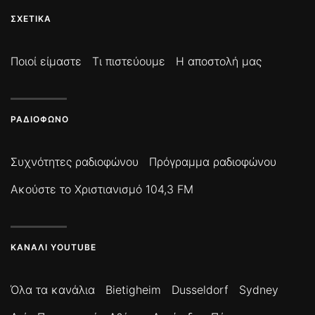
ΣΧΕΤΙΚΆ
Ποιοί είμαστε
Τι πιστεύουμε
Η αποστολή μας
ΡΑΔΙΌΦΩΝΟ
Συχνότητες ραδιοφώνου
Πρόγραμμα ραδιοφώνου
Ακούστε το Χριστιανισμό 104,3 FM
ΚΑΝΆΛΙ YOUTUBE
Όλα τα κανάλια
Bietigheim
Dusseldorf
Sydney