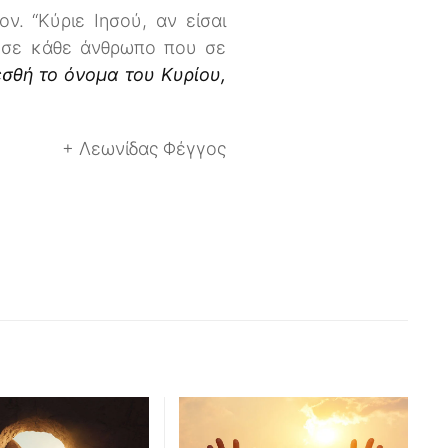
ν. “Κύριε Ιησού, αν είσαι
 σε κάθε άνθρωπο που σε
εσθή το όνομα του Κυρίου,
+ Λεωνίδας Φέγγος