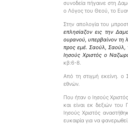
συνοδεία πήγαινε στη Δαμ
ο Λόγος του Θεού, το Ευα
Στην απολογία του μπροσ
επλησίαζον εις την Δαμ
ουρανού, υπερβαίνον τη 
προς εμέ. Σαούλ, Σαούλ, τ
Ιησούς Χριστός ο Ναζωραί
κβ:6-8.
Από τη στιγμή εκείνη. ο
εθνών.
Που ήταν ο Ιησούς Χριστό
και είναι εκ δεξιών του
Ιησούς Χριστός αναστήθη
ευκαιρία για να φανερωθεί