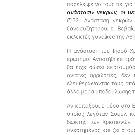
παρέλειψε να τους πει για
ανάστασιν νεκρών, οι με
ιζ:32. Ανάσταση νεκρών
ξανασυζητήσουμε. Βεβαίως
εκλεκτές γυναίκες της Αθή
Η ανάσταση του Ιησού Χρ
ερώτημα. Αναστήθηκε πράγμ
θα έιχε σώσει εκατομμύρ
ανίατες αρρώστιες, δεν
ελευθερώνοντας τους από 
άλλα μέσα υποδούλωσης 
Αν κοιτάξουμε μέσα στο 
οποίος λεγόταν Σαούλ κα
διώκτης των Χριστιανών.
ανεστημένος και ζει στου