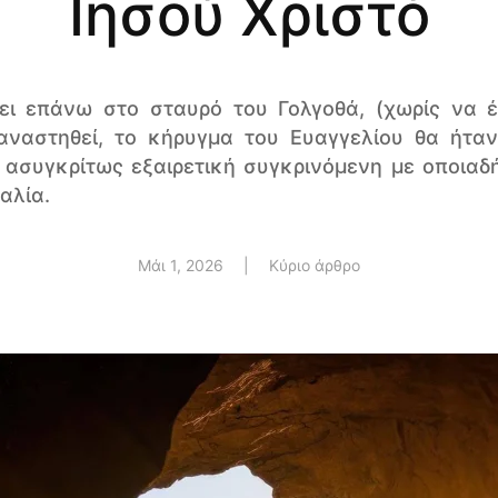
Ιησού Χριστό
ει επάνω στο σταυρό του Γολγοθά, (χωρίς να 
 αναστηθεί, το κήρυγμα του Ευαγγελίου θα ήτα
α ασυγκρίτως εξαιρετική συγκρινόμενη με οποιαδ
αλία.
Μάι 1, 2026
|
Κύριο άρθρο