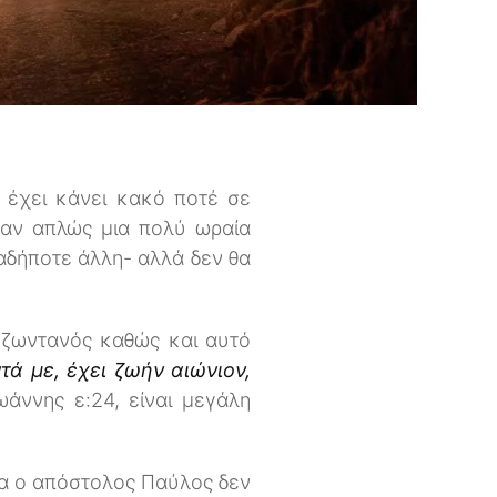
 έχει κάνει κακό ποτέ σε
ταν απλώς μια πολύ ωραία
αδήποτε άλλη- αλλά δεν θα
 ζωντανός καθώς και αυτό
τά με, έχει ζωήν αιώνιον,
άννης ε:24, είναι μεγάλη
να ο απόστολος Παύλος δεν