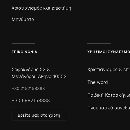
Χριστιανισμός και επιστήμη
Μηνύματα
ΕΠΙΚΟΙΝΩΝΊΑ
ΧΡΉΣΙΜΟΙ ΣΎΝΔΕΣΜΟ
Σοφοκλέους 52 &
Χριστιανισμός & επ
Μενάνδρου Αθήνα 10552
The word
+30 2152158888
Παιδική Κατασκήν
+30 6982158888
Πνευματικό συνέδρ
Βρείτε μας στο χάρτη