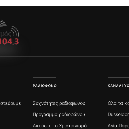
ΡΑΔΙΌΦΩΝΟ
ΚΑΝΆΛΙ Y
πιστεύουμε
Συχνότητες ραδιοφώνου
Όλα τα κ
Πρόγραμμα ραδιοφώνου
Dusseldor
Ακούστε το Χριστιανισμό
Αγία Παρ