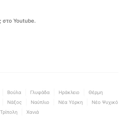
 στο Youtube.
Βούλα
Γλυφάδα
Ηράκλειο
Θέρμη
Νάξος
Ναύπλιο
Νέα Υόρκη
Νέο Ψυχικό
Τρίπολη
Χανιά