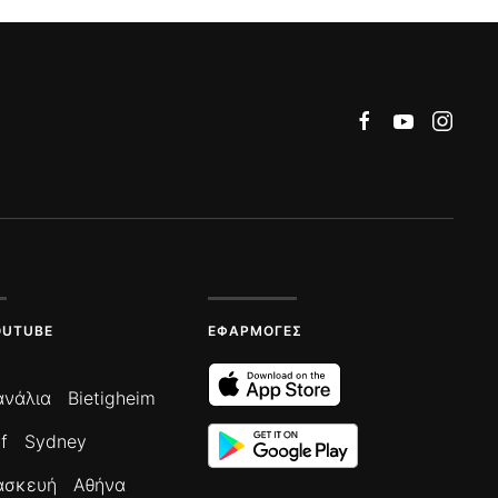
OUTUBE
ΕΦΑΡΜΟΓΈΣ
ανάλια
Bietigheim
f
Sydney
ασκευή
Αθήνα