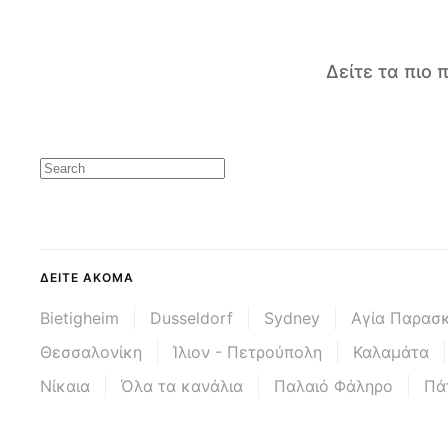
Δείτε τα πιο
ΔΕΊΤΕ ΑΚΌΜΑ
Bietigheim
Dusseldorf
Sydney
Αγία Παρασ
Θεσσαλονίκη
Ίλιον - Πετρούπολη
Καλαμάτα
Νίκαια
Όλα τα κανάλια
Παλαιό Φάληρο
Πά