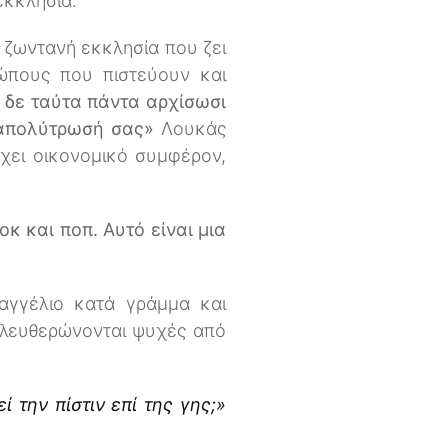
 εκκλησία.
 ζωντανή εκκλησία που ζει
ρώπους που πιστεύουν και
 δε ταύτα πάντα αρχίσωσι
 απολύτρωσή σας»
Λουκάς
ρχει οικονομικό συμφέρον,
κ και ποπ. Αυτό είναι μια
υαγγέλιο κατά γράμμα και
ελευθερώνονται ψυχές από
 την πίστιν επί της γης;»