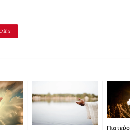
ελίδα
Πιστεύο