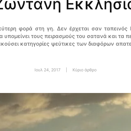
Ζωντανή Εκκλησί
δεύτερη φορά στη γη. Δεν έρχεται σαν ταπεινός 
 να υπομείνει τους πειρασμούς του σατανά και τα 
 ακούσει κατηγορίες ψεύτικες των διαφόρων απατ
Ιουλ 24, 2017
|
Κύριο άρθρο