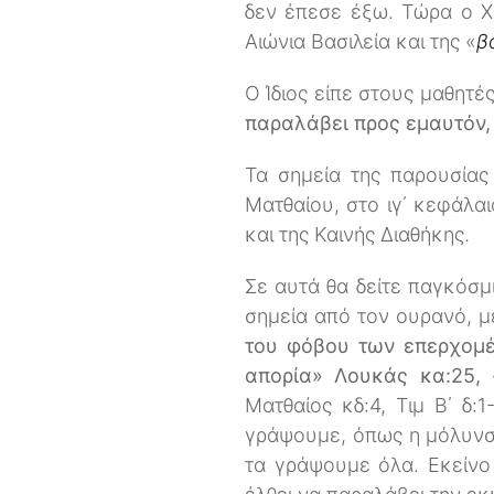
δεν έπεσε έξω. Τώρα ο Χρ
Αιώνια Βασιλεία και της «
β
Ο Ίδιος είπε στους μαθητέ
παραλάβει προς εμαυτόν, 
Τα σημεία της παρουσίας
Ματθαίου, στο ιγ΄ κεφάλα
και της Καινής Διαθήκης.
Σε αυτά θα δείτε παγκόσμ
σημεία από τον ουρανό, 
του φόβου των επερχομέ
απορία» Λουκάς κα:25,
Ματθαίος κδ:4, Τιμ Β΄ δ
γράψουμε, όπως η μόλυνση
τα γράψουμε όλα. Εκείνο 