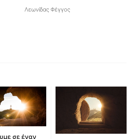
Λεωνίδας Φέγγος
υμε σε έναν