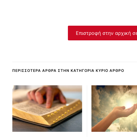
Επιστροφή στην αρχική σ
ΠΕΡΙΣΣΌΤΕΡΑ ΆΡΘΡΑ ΣΤΗΝ ΚΑΤΗΓΟΡΊΑ ΚΎΡΙΟ ΆΡΘΡΟ