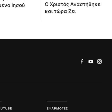
Ο Χριστός Αναστήθηκε
ένο Ιησού
και τώρα Ζει
OUTUBE
ΕΦΑΡΜΟΓΈΣ