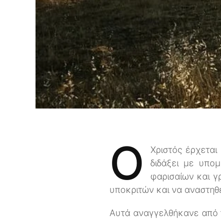
O
Χριστός έρχεται
διδάξει με υπο
φαρισαίων και γ
υποκριτών και να αναστηθ
Αυτά αναγγελθήκανε από τ