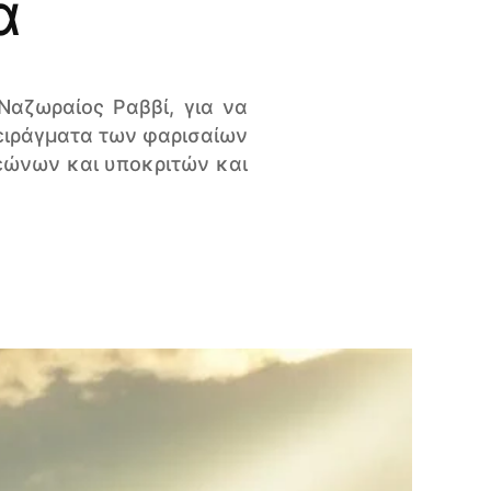
α
Ναζωραίος Ραββί, για να
πειράγματα των φαρισαίων
εώνων και υποκριτών και