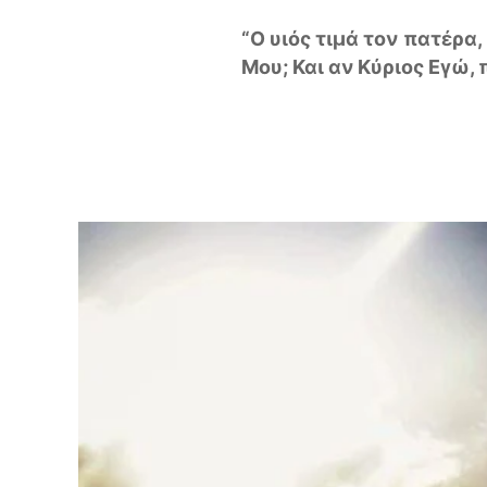
“Ο υιός τιμά τον πατέρα,
Μου; Και αν Κύριος Εγώ, 