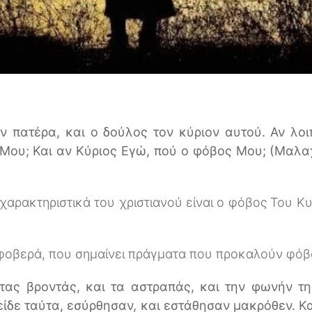
ον πατέρα, και ο δούλος τον κύριον αυτού. Αν λο
ή Μου; Και αν Κύριος Εγώ, πού ο φόβος Μου; (Μαλα
χαρακτηριστικά του χριστιανού είναι ο φόβος Του Κ
 φοβερά, που σημαίνει πράγματα που προκαλούν φόβ
τας βροντάς, και τα αστραπάς, και την φωνήν τη
 είδε ταύτα, εσύρθησαν, και εστάθησαν μακρόθεν. Κ