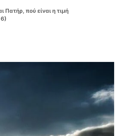
ι Πατήρ, πού είναι η τιμή
 6)