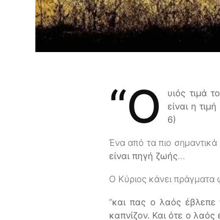
“Ο
υιός τιμά τ
είναι η τιμ
6)
Ένα από τα πιο σημαντικά 
είναι πηγή ζωής
...
Ο Κύριος κάνει πράγματα
“
και πας ο λαός έβλεπε 
καπνίζον. Και ότε ο λαός