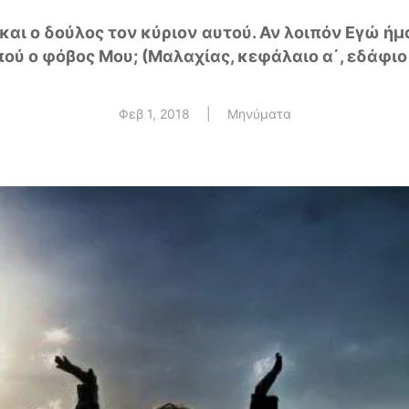
 και ο δούλος τον κύριον αυτού. Αν λοιπόν Εγώ ήμα
πού ο φόβος Μου; (Μαλαχίας, κεφάλαιο α΄, εδάφιο
Φεβ 1, 2018
|
Μηνύματα