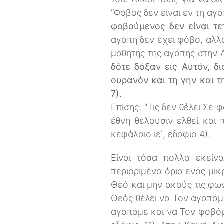
“Φόβος δεν είναι εν τη αγά
φοβούμενος δεν είναι τε
αγάπη δεν έχει φόβο, αλλά
μαθητής της αγάπης στην 
δότε δόξαν εις Αυτόν, δ
ουρανόν και τη γην και 
7).
Επίσης: “Τις δεν θέλει Σε 
έθνη θέλουσιν ελθεί και 
κεφάλαιο ιε΄, εδάφιο 4).
Είναι τόσα πολλά εκεί
περιοριμένα όρια ενός μι
Θεό και μην ακούς τις φω
Θεός θέλει να Τον αγαπάμε
αγαπάμε και να Τον φοβόμ