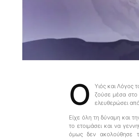
Ο
Υιός και Λόγος τ
ζούσε μέσα στο σ
ελευθερώσει από
Είχε όλη τη δύναμη και τη
το ετοιμάσει και να γενν
όμως δεν ακολούθησε τ