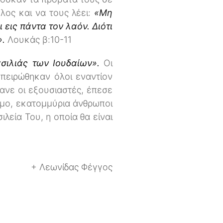
ελος και να τους λέει:
«Μη
 εις πάντα τον λαόν. Διότι
».
Λουκάς β:10-11
σιλιάς των Ιουδαίων».
Οι
πειρώθηκαν όλοι εναντίον
σανε οι εξουσιαστές, έπεσε
σμο, εκατομμύρια άνθρωποι
λεία Του, η οποία θα είναι
+ Λεωνίδας Φέγγος