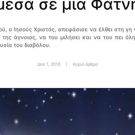
μέσα σε μια Φάτν
ού, ο Ιησούς Χριστός, απεφάσισε να έλθει στη γη
της άγνοιας, να του μιλήσει και να του πει όλ
υσία του διαβόλου.
Δεκ 1, 2019
|
Κύριο άρθρο