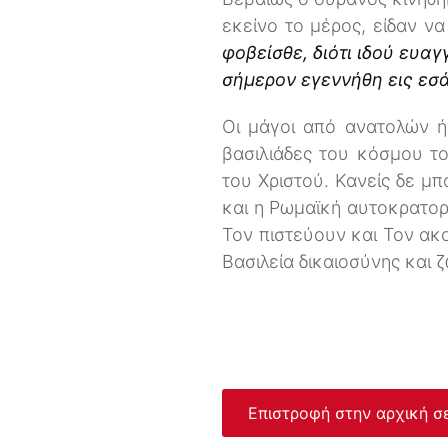
εκείνο το μέρος, είδαν να
φοβείσθε, διότι ιδού ευαγ
σήμερον εγεννήθη εις εσάς
Οι μάγοι από ανατολών 
βασιλιάδες του κόσμου τ
του Χριστού. Κανείς δε μπ
και η Ρωμαϊκή αυτοκρατορ
Τον πιστεύουν και Τον ακο
Βασιλεία δικαιοσύνης και 
Επιστροφή στην αρχική σ