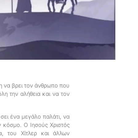
γη να βρει τον άνθρωπο που
όλη την αλήθεια και να τον
ύσει ένα μεγάλο παλάτι, να
ν κόσμο. Ο Ιησούς Χριστός
, του Χίτλερ και άλλων