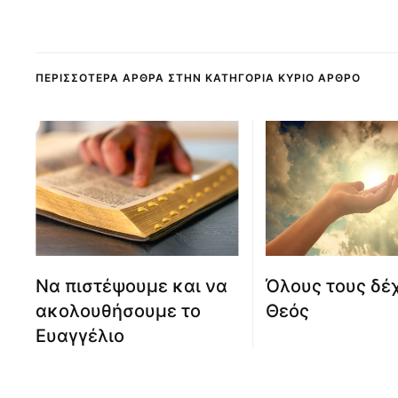
ΠΕΡΙΣΣΌΤΕΡΑ ΆΡΘΡΑ ΣΤΗΝ ΚΑΤΗΓΟΡΊΑ ΚΎΡΙΟ ΆΡΘΡΟ
Να πιστέψουμε και να
Όλους τους δέχ
ακολουθήσουμε το
Θεός
Ευαγγέλιο