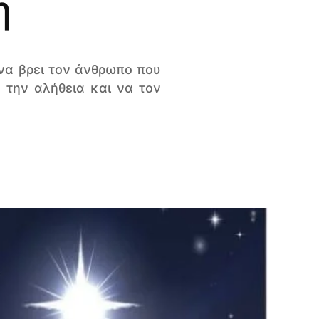
η
 να βρει τον άνθρωπο που
η την αλήθεια και να τον