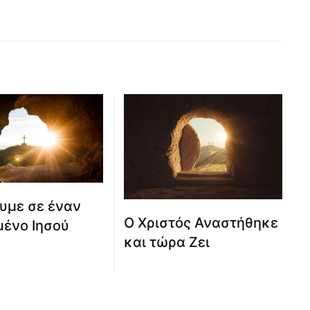
υμε σε έναν
Ο Χριστός Αναστήθηκε
ένο Ιησού
και τώρα Ζει