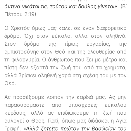
όντινα νικάται τις, τούτου και δούλος γίνεται»
. (Β’
Πέτρου 2:19)
Ο Χριστός όμως μάς καλεί σε έναν διαφορετικό
δρόμο. Όχι στον εύκολο, αλλά στον αληθινό.
Στον δρόμο της τίμιας εργασίας, της
εμπιστοσύνης στον Θεό και της ελευθερίας από
τη φιλαργυρία. Ο άνθρωπος που ζει με μέτρο και
πίστη δεν εξαρτά την ζωή του από τα χρήματα,
αλλά βρίσκει αληθινή χαρά στη σχέση του με τον
Θεό.
Ας προσέξουμε λοιπόν την καρδιά μας. Ας μην
παρασυρόμαστε από υποσχέσεις εύκολου
κέρδους, αλλά ας επιδιώκουμε τη ζωή που
ευλογεί ο Θεός. Γιατί, όπως μας διδάσκει η Αγία
Γραφή:
«Αλλά ζητείτε πρώτον την βασιλείαν του