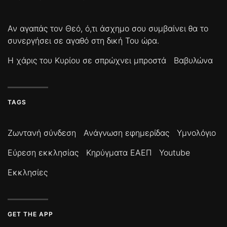
Αν αγαπάς τον Θεό, ό,τι άσχημο σου συμβαίνει θα το
συνεργήσει σε αγαθό στη δική Του ώρα.
Η χάρις του Κυρίου σε σπρώχνει μπροστά
Βαβυλώνα
TAGS
Ζωντανή σύνδεση
Ανάγνωση εφημερίδας
Υμνολόγιο
Εύρεση εκκλησίας
Κηρύγματα ΕΑΕΠ
Youtube
Εκκλησίες
GET THE APP