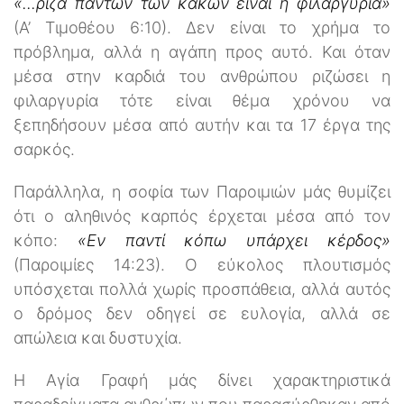
«...ρίζα πάντων των κακών είναι η φιλαργυρία»
(Α’ Τιμοθέου 6:10). Δεν είναι το χρήμα το
πρόβλημα, αλλά η αγάπη προς αυτό. Και όταν
μέσα στην καρδιά του ανθρώπου ριζώσει η
φιλαργυρία τότε είναι θέμα χρόνου να
ξεπηδήσουν μέσα από αυτήν και τα 17 έργα της
σαρκός.
Παράλληλα, η σοφία των Παροιμιών μάς θυμίζει
ότι ο αληθινός καρπός έρχεται μέσα από τον
κόπο:
«Εν παντί κόπω υπάρχει κέρδος»
(Παροιμίες 14:23). Ο εύκολος πλουτισμός
υπόσχεται πολλά χωρίς προσπάθεια, αλλά αυτός
ο δρόμος δεν οδηγεί σε ευλογία, αλλά σε
απώλεια και δυστυχία.
Η Αγία Γραφή μάς δίνει χαρακτηριστικά