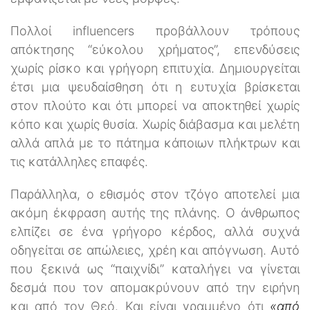
Πολλοί influencers προβάλλουν τρόπους
απόκτησης “εύκολου χρήματος”, επενδύσεις
χωρίς ρίσκο και γρήγορη επιτυχία. Δημιουργείται
έτσι μια ψευδαίσθηση ότι η ευτυχία βρίσκεται
στον πλούτο και ότι μπορεί να αποκτηθεί χωρίς
κόπο και χωρίς θυσία. Χωρίς διάβασμα και μελέτη
αλλά απλά με το πάτημα κάποιων πλήκτρων και
τις κατάλληλες επαφές.
Παράλληλα, ο εθισμός στον τζόγο αποτελεί μια
ακόμη έκφραση αυτής της πλάνης. Ο άνθρωπος
ελπίζει σε ένα γρήγορο κέρδος, αλλά συχνά
οδηγείται σε απώλειες, χρέη και απόγνωση. Αυτό
που ξεκινά ως “παιχνίδι” καταλήγει να γίνεται
δεσμά που τον απομακρύνουν από την ειρήνη
και από τον Θεό. Και είναι γραμμένο ότι
«από