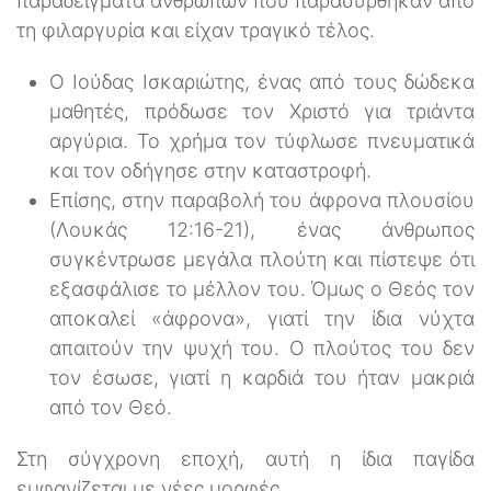
παραδείγματα ανθρώπων που παρασύρθηκαν από
τη φιλαργυρία και είχαν τραγικό τέλος.
Ο Ιούδας Ισκαριώτης, ένας από τους δώδεκα
μαθητές, πρόδωσε τον Χριστό για τριάντα
αργύρια. Το χρήμα τον τύφλωσε πνευματικά
και τον οδήγησε στην καταστροφή.
Επίσης, στην παραβολή του άφρονα πλουσίου
(Λουκάς 12:16-21), ένας άνθρωπος
συγκέντρωσε μεγάλα πλούτη και πίστεψε ότι
εξασφάλισε το μέλλον του. Όμως ο Θεός τον
αποκαλεί «άφρονα», γιατί την ίδια νύχτα
απαιτούν την ψυχή του. Ο πλούτος του δεν
τον έσωσε, γιατί η καρδιά του ήταν μακριά
από τον Θεό.
Στη σύγχρονη εποχή, αυτή η ίδια παγίδα
εμφανίζεται με νέες μορφές.