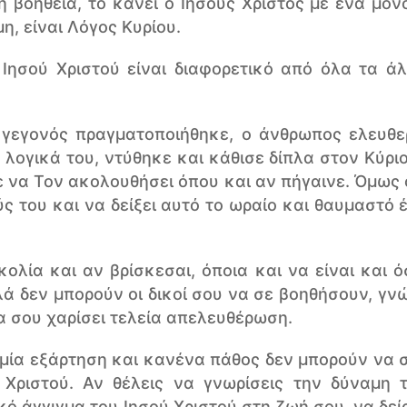
 βοήθεια, το κάνει ο Ιησούς Χριστός με ένα μόνο
η, είναι Λόγος Κυρίου.
Ιησού Χριστού είναι διαφορετικό από όλα τα άλ
 γεγονός πραγματοποιήθηκε, ο άνθρωπος ελευθε
 λογικά του, ντύθηκε και κάθισε δίπλα στον Κύρι
ε να Τον ακολουθήσει όπου και αν πήγαινε. Όμως 
ύς του και να δείξει αυτό το ωραίο και θαυμαστό
ολία και αν βρίσκεσαι, όποια και να είναι και ό
ά δεν μπορούν οι δικοί σου να σε βοηθήσουν, γνώρ
να σου χαρίσει τελεία απελευθέρωση.
αμία εξάρτηση και κανένα πάθος δεν μπορούν να 
 Χριστού. Αν θέλεις να γνωρίσεις την δύναμη 
κό άγγιγμα του Ιησού Χριστού στη ζωή σου, να δεί