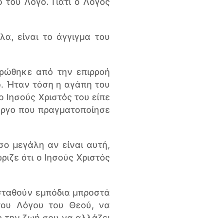
 του Λόγο. Γιατί ο Λόγος
λα, είναι το άγγιγμα του
ρώθηκε από την επιρροή
ο. Ήταν τόση η αγάπη του
ο Ιησούς Χριστός του είπε
 έργο που πραγματοποίησε
σο μεγάλη αν είναι αυτή,
ιζε ότι ο Ιησούς Χριστός
σταθούν εμπόδια μπροστά
του Λόγου του Θεού, να
ς την ζωή σου να αλλάζει