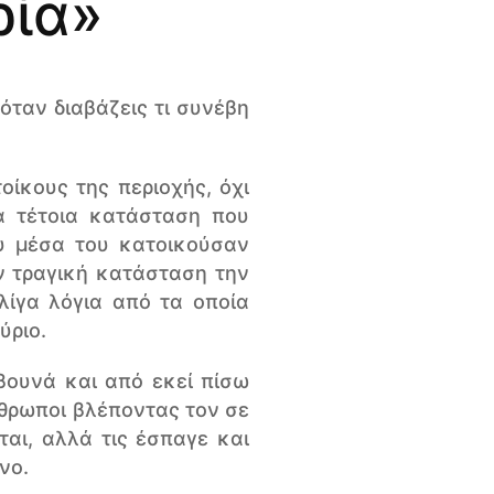
ρία»
 όταν διαβάζεις τι συνέβη
ίκους της περιοχής, όχι
α τέτοια κατάσταση που
υ μέσα του κατοικούσαν
ν τραγική κατάσταση την
λίγα λόγια από τα οποία
ύριο.
βουνά και από εκεί πίσω
νθρωποι βλέποντας τον σε
αι, αλλά τις έσπαγε και
νο.