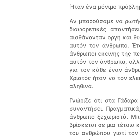
Ήταν ένα μόνιμο πρόβλημ
Αν μπορούσαμε να ρωτήσ
διαφορετικές απαντήσε
αισθάνονταν οργή και θυ
αυτόν τον άνθρωπο. Έτσ
άνθρωποι εκείνης της πε
αυτόν τον άνθρωπο, αλλά
για τον κάθε έναν άνθρ
Χριστός ήταν να τον ελε
αληθινά.
Γνώριζε ότι στα Γάδαρα
συναντήσει. Πραγματικά
άνθρωπο ξεχωριστά. Μπρ
βρίσκεται σε μια τέτοια
του ανθρώπου γιατί τον