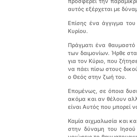
προσφέρει την παραμικρή
αυτός εξέρχεται με δύναμ
Επίσης ένα άγγιγμα του 
Κυρίου.
Πράγματι ένα θαυμαστό
των δαιμονίων. Ήρθε στα
για τον Κύριο, που ζήτησ
να πάει πίσω στους δικο
ο Θεός στην ζωή του.
Επομένως, σε όποια δυσκ
ακόμα και αν θέλουν αλλ
είναι Αυτός που μπορεί 
Καμία αιχμαλωσία και κ
στην δύναμη του Ιησού
νοιώσεις το θαυματουργι