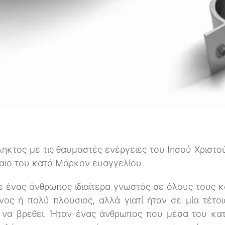
ληκτος με τις θαυμαστές ενέργειες του Ιησού Χριστού
αιο του κατά Μάρκον ευαγγελίου.
 ένας άνθρωπος ιδιαίτερα γνωστός σε όλους τους κα
νος ή πολύ πλούσιος, αλλά γιατί ήταν σε μία τέτο
έ να βρεθεί. Ήταν ένας άνθρωπος που μέσα του κατ