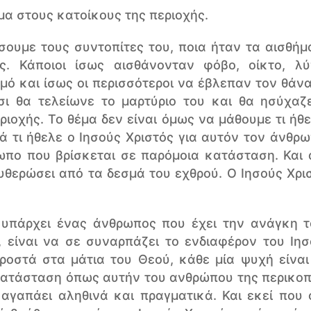
α στους κατοίκους της περιοχής.
ουμε τους συντοπίτες του, ποια ήταν τα αισθήμ
ις. Κάποιοι ίσως αισθάνονταν φόβο, οίκτο, λύ
μό και ίσως οι περισσότεροι να έβλεπαν τον θάν
ι θα τελείωνε το μαρτύριο του και θα ησύχαζ
ριοχής. Το θέμα δεν είναι όμως να μάθουμε τι ήθε
 τι ήθελε ο Ιησούς Χριστός για αυτόν τον άνθρωπ
ωπο που βρίσκεται σε παρόμοια κατάσταση. Και 
υθερώσει από τα δεσμά του εχθρού. Ο Ιησούς Χρι
 υπάρχει ένας άνθρωπος που έχει την ανάγκη τ
, είναι να σε συναρπάζει το ενδιαφέρον του Ιησ
οστά στα μάτια του Θεού, κάθε μία ψυχή είναι
 κατάσταση όπως αυτήν του ανθρώπου της περικοπ
 αγαπάει αληθινά και πραγματικά. Και εκεί που