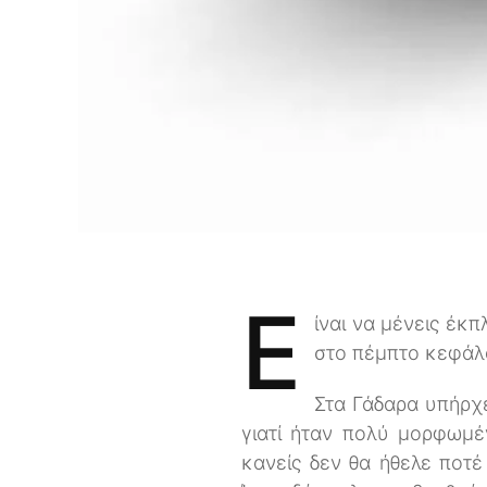
Ε
ίναι να μένεις έκπ
στο πέμπτο κεφάλ
Στα Γάδαρα υπήρχε
γιατί ήταν πολύ μορφωμέ
κανείς δεν θα ήθελε ποτ