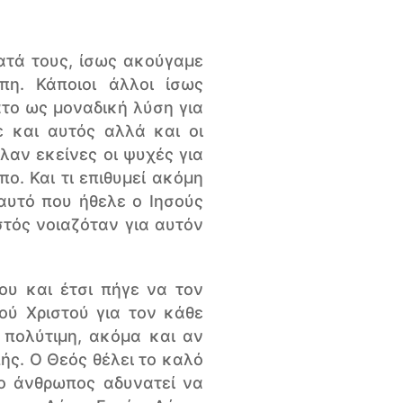
ατά τους, ίσως ακούγαμε
πη. Κάποιοι άλλοι ίσως
ατο ως μοναδική λύση για
ε και αυτός αλλά και οι
λαν εκείνες οι ψυχές για
ο. Και τι επιθυμεί ακόμη
αυτό που ήθελε ο Ιησούς
στός νοιαζόταν για αυτόν
ου και έτσι πήγε να τον
ού Χριστού για τον κάθε
 πολύτιμη, ακόμα και αν
ής. Ο Θεός θέλει το καλό
 ο άνθρωπος αδυνατεί να