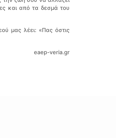
ες και από τα δεσμά του
ού μας λέει: «Πας όστις
eaep-veria.gr