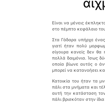
αιχ
Είναι να μένεις έκπληκτο
στο πέμπτο κεφάλαιο το
Στα Γάδαρα υπήρχε ένας
γιατί ήταν πολύ μορφω
σίγουρα κανείς δεν θα
πολλά δαιμόνια. Ίσως δ
οποία βίωνε αυτός ο άν
μπορεί να κατανοήσει κα
Κατοικία του ήταν τα μ
πάλι στα μνήματα και τέ
αυτή την κατάσταση τον
πάλι βρισκόταν στην ίδι