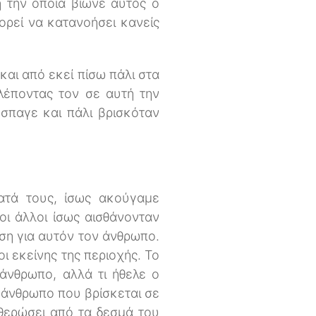
 την οποία βίωνε αυτός ο
ορεί να κατανοήσει κανείς
αι από εκεί πίσω πάλι στα
λέποντας τον σε αυτή την
έσπαγε και πάλι βρισκόταν
ατά τους, ίσως ακούγαμε
οι άλλοι ίσως αισθάνονταν
ύση για αυτόν τον άνθρωπο.
ι εκείνης της περιοχής. Το
 άνθρωπο, αλλά τι ήθελε ο
ν άνθρωπο που βρίσκεται σε
υθερώσει από τα δεσμά του