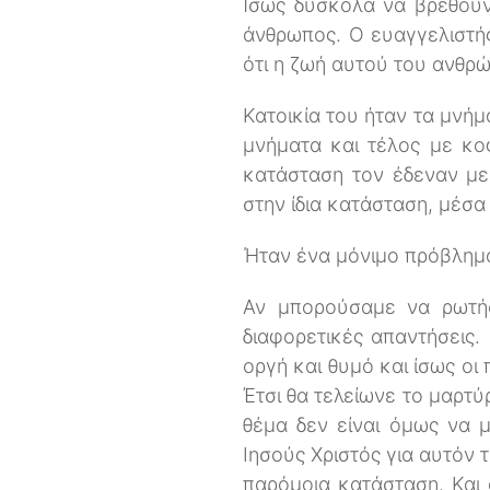
Ίσως δύσκολα να βρεθούν
άνθρωπος. O ευαγγελιστής
ότι η ζωή αυτού του ανθρ
Κατοικία του ήταν τα μνή
μνήματα και τέλος με κο
κατάσταση τον έδεναν με 
στην ίδια κατάσταση, μέσα
Ήταν ένα μόνιμο πρόβλημα
Αν μπορούσαμε να ρωτήσ
διαφορετικές απαντήσεις.
οργή και θυμό και ίσως οι
Έτσι θα τελείωνε το μαρτύ
θέμα δεν είναι όμως να μ
Ιησούς Χριστός για αυτόν 
παρόμοια κατάσταση. Και 