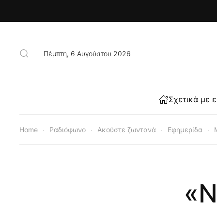
Skip to main content
Πέμπτη, 6 Αυγούστου 2026
Σχετικά με 
Home
Ραδιόφωνο
Ακούστε ζωντανά
Εφημερίδα
«Ν