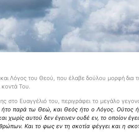
ς και Λόγος του Θεού, που έλαβε δούλου μορφή δια τ
 κοντά Του.
ης στο Ευαγγέλιό του, περιγράφει το μεγάλο γεγο
ς ήτο παρά τω Θεώ, και Θεός ήτο ο Λόγος. Ούτος 
και χωρίς αυτού δεν έγεινεν ουδέ εν, το οποίον έγε
θρώπων. Και το φως εν τη σκοτία φέγγει και η σκο