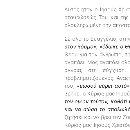
Αυτός ήταν ο Ιησούς Χριστ
σταυρώσεώς Του και της 
ολοκληρωμένη την αποστ
Σε όλο το Ευαγγέλιο, στην
στον κόσμο», «έδωκε ο Θ
Θεού για τον άνθρωπο, τη
αγαπάει. Μας αγαπάει όλο
άγνοια, στη σύγχυση,
προβληματιζόμενος. Αναζ
του,
«εωσού εύρει αυτό»
βρήκε, ο Κύριος μας Ιησού
τον οίκον τούτον, καθότι
και να σώση το απολωλ
ζητήσει και να βρει τον 
Κύριός μας Ιησούς Χριστό