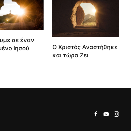
υμε σε έναν
Ο Χριστός Αναστήθηκε
ένο Ιησού
και τώρα Ζει