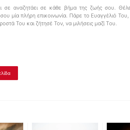
ι σε αναζητάει σε κάθε βήμα της ζωής σου. Θέλ
ί σου μία πλήρη επικοινωνία. Πάρε το Ευαγγέλιό Του, 
ροστά Του και ζήτησέ Τον, να μιλήσεις μαζί Tου.
ελίδα