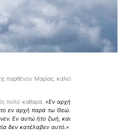
ης παρθένου Μαρίας, καλεί
νός πολύ καθαρά:
«Εν αρχή
ήτο εν αρχή παρά τω Θεώ.
ινεν. Εν αυτώ ήτο ζωή, και
τία δεν κατέλαβεν αυτό.»
.