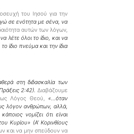
οσευχή του Ιησού για την
εγώ σε ενότητα με σένα, να
δαιότητα αυτών των λόγων,
 λέτε όλοι το ίδιο, και να
 το ίδιο πνεύμα και την ίδια
αθερά στη διδασκαλία των
Πράξεις 2:42).
Διαβάζουμε
ά ως Λόγος Θεού,
«…όταν
ως λόγον ανθρώπων, αλλά,
 κάποιος νομίζει ότι είναι
ου Κυρίου» (Α’ Κορινθίους
λων και να μην σπεύδουν να