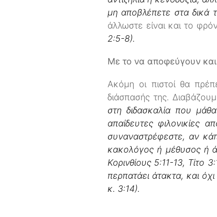
μη αποβλέπετε στα δικά τ
άλλωστε είναι και το φρό
2:5-8).
Με το να αποφεύγουν και
Ακόμη οι πιστοί θα πρέπ
διάσπασής της. Διαβάζου
στη διδασκαλία που μάθα
απαίδευτες φιλονικίες α
συναναστρέφεστε, αν κάπ
κακολόγος ή μέθυσος ή ά
Κορινθίους 5:11-13, Τίτο 3:
περπατάει άτακτα, και όχ
κ. 3:14).