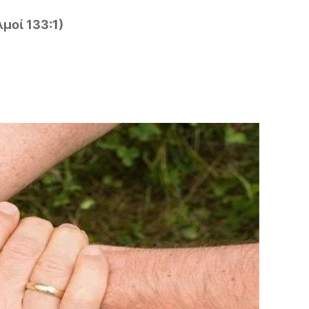
μοί 133:1)