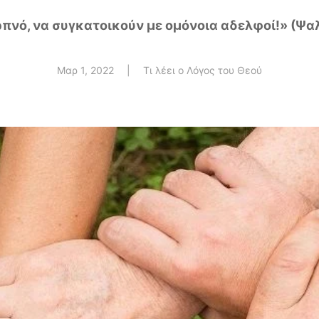
ερπνό, να συγκατοικούν με ομόνοια αδελφοί!» (Ψαλ
Μαρ 1, 2022
|
Τι λέει ο Λόγος του Θεού