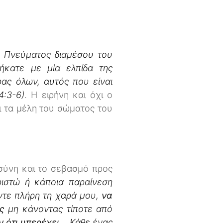
υ Πνεύματος διαμέσου του
ήκατε με μία ελπίδα της
ρας όλων, αυτός που είναι
4:3-6)
. Η ειρήνη και όχι ο
ι τα μέλη του σώματος του
οσύνη και το σεβασμό προς
ριστώ ή κάποια παραίνεση
άντε πλήρη τη χαρά μου,
να
ς
μη κάνοντας τίποτε από
 ότι υπερέχει…
Κάθε ένας