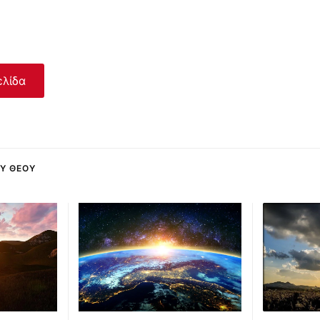
ελίδα
ΟΥ ΘΕΟΎ