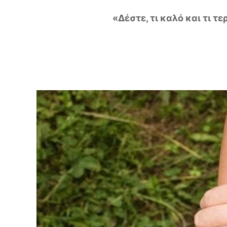
«Δέστε, τι καλό και τι τ