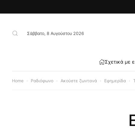
Skip to main content
Σάββατο, 8 Αυγούστου 2026
Σχετικά με 
Home
Ραδιόφωνο
Ακούστε ζωντανά
Εφημερίδα