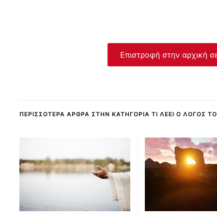
Επιστροφή στην αρχική σ
ΠΕΡΙΣΣΌΤΕΡΑ ΆΡΘΡΑ ΣΤΗΝ ΚΑΤΗΓΟΡΊΑ ΤΙ ΛΈΕΙ Ο ΛΌΓΟΣ Τ