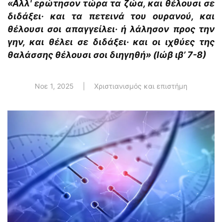
«Αλλ' ερώτησον τώρα τα ζώα, και θέλουσι σε
διδάξει· και τα πετεινά του ουρανού, και
θέλουσι σοι απαγγείλει· ή λάλησον προς την
γην, και θέλει σε διδάξει· και οι ιχθύες της
θαλάσσης θέλουσι σοι διηγηθή» (Ιώβ ιβ’ 7-8)
Νοε 1, 2025
|
Χριστιανισμός και επιστήμη