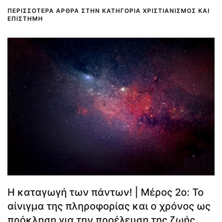
ΠΕΡΙΣΣΌΤΕΡΑ ΆΡΘΡΑ ΣΤΗΝ ΚΑΤΗΓΟΡΊΑ ΧΡΙΣΤΙΑΝΙΣΜΌΣ ΚΑΙ
ΕΠΙΣΤΉΜΗ
Η καταγωγή των πάντων! | Μέρος 2ο: Το
αίνιγμα της πληροφορίας και ο χρόνος ως
πρόκληση για την προέλευση της ζωής