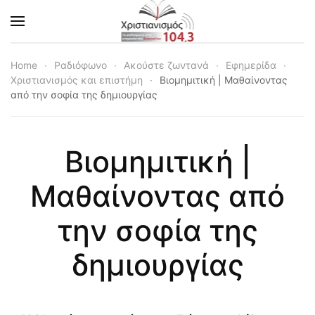
Skip to main content
Home
Ραδιόφωνο
Ακούστε ζωντανά
Εφημερίδα
Χριστιανισμός και επιστήμη
Βιομημιτική | Μαθαίνοντας
από την σοφία της δημιουργίας
Βιομημιτική |
Μαθαίνοντας από
την σοφία της
δημιουργίας