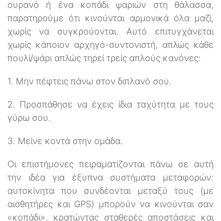
ουρανό ή ένα κοπάδι ψαριών στη θάλασσα,
παρατηρούμε ότι κινούνται αρμονικά όλα μαζί,
χωρίς να συγκρούονται. Αυτό επιτυγχάνεται
χωρίς κάποιον αρχηγό-συντονιστή, απλώς κάθε
πουλί/ψάρι απλώς τηρεί τρείς απλούς κανόνες:
1. Μην πέφτεις πάνω στον διπλανό σου.
2. Προσπάθησε να έχεις ίδια ταχύτητα με τους
γύρω σου.
3. Μείνε κοντά στην ομάδα.
Οι επιστήμονες πειραματίζονται πάνω σε αυτή
την ιδέα για έξυπνα συστήματα μεταφορών:
αυτοκίνητα που συνδέονται μεταξύ τους (με
αισθητήρες και GPS) μπορούν να κινούνται σαν
«κοπάδι», κρατώντας σταθερές αποστάσεις και