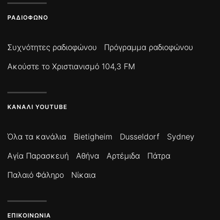
ΡΑΔΙΌΦΩΝΟ
Συχνότητες ραδιοφώνου
Πρόγραμμα ραδιοφώνου
Ακούστε το Χριστιανισμό 104,3 FM
ΚΑΝΆΛΙ YOUTUBE
Όλα τα κανάλια
Bietigheim
Dusseldorf
Sydney
Αγία Παρασκευή
Αθήνα
Αρτέμιδα
Πάτρα
Παλαιό Φάληρο
Νίκαια
ΕΠΙΚΟΙΝΩΝΊΑ