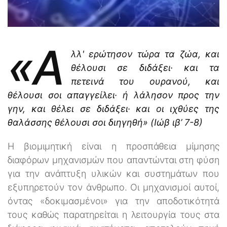
«Α
λλ' ερώτησον τώρα τα ζώα, και
θέλουσι σε διδάξει· και τα
πετεινά του ουρανού, και
θέλουσι σοι απαγγείλει· ή λάλησον προς την
γην, και θέλει σε διδάξει· και οι ιχθύες της
θαλάσσης θέλουσι σοι διηγηθή» (Ιώβ ιβ’ 7-8)
Η βιομιμητική είναι η προσπάθεια μίμησης
διαφόρων μηχανισμών που απαντώνται στη φύση
για την ανάπτυξη υλικών και συστημάτων που
εξυπηρετούν τον άνθρωπο. Οι μηχανισμοί αυτοί,
όντας «δοκιμασμένοι» για την αποδοτικότητά
τους καθώς παρατηρείται η λειτουργία τους στα